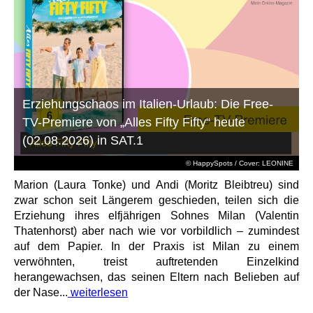
Erziehungschaos im Italien-Urlaub: Die Free-
TV-Premiere von „Alles Fifty Fifty“ heute
(02.08.2026) in SAT.1
© HappySpots / Cover: LEONINE
Marion (Laura Tonke) und Andi (Moritz Bleibtreu) sind
zwar schon seit Längerem geschieden, teilen sich die
Erziehung ihres elfjährigen Sohnes Milan (Valentin
Thatenhorst) aber nach wie vor vorbildlich – zumindest
auf dem Papier. In der Praxis ist Milan zu einem
verwöhnten, treist auftretenden Einzelkind
herangewachsen, das seinen Eltern nach Belieben auf
der Nase...
weiterlesen