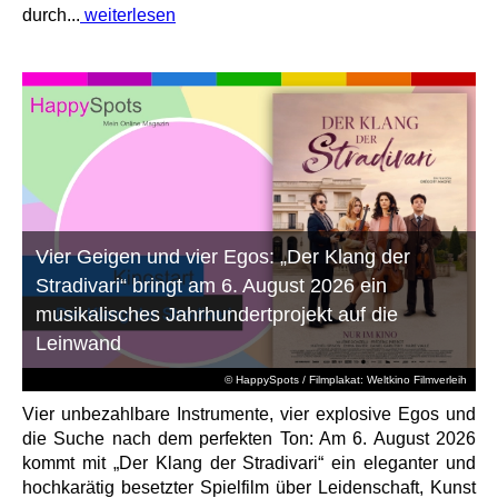
durch...
weiterlesen
Vier Geigen und vier Egos: „Der Klang der
Stradivari“ bringt am 6. August 2026 ein
musikalisches Jahrhundertprojekt auf die
Leinwand
© HappySpots / Filmplakat: Weltkino Filmverleih
Vier unbezahlbare Instrumente, vier explosive Egos und
die Suche nach dem perfekten Ton: Am 6. August 2026
kommt mit „Der Klang der Stradivari“ ein eleganter und
hochkarätig besetzter Spielfilm über Leidenschaft, Kunst