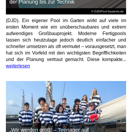
der Planung bis zur Technik
© DJD/Pool-Systems.de
(DJD). Ein eigener Pool im Garten wirkt auf viele im
ersten Moment wie ein unüberschaubares und extrem
aufwendiges Großbauprojekt. Moderne Fertigpools
lassen sich heutzutage jedoch deutlich einfacher und
schneller umsetzen als oft vermutet – vorausgesetzt, man
hat sich im Vorfeld mit den wichtigsten Begrifflichkeiten
und der Planung vertraut gemacht. Diese kompakte...
weiterlesen
„Wir werden groß! – Teenager auf