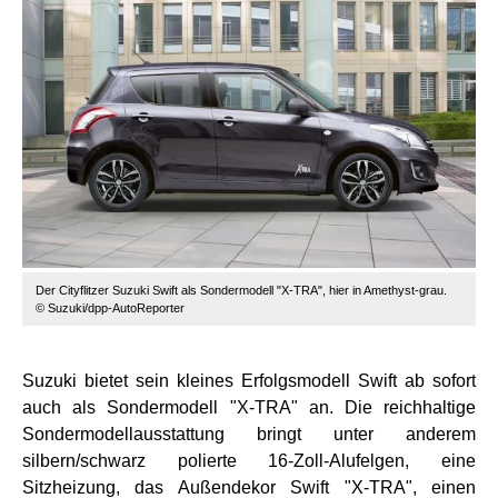
Der Cityflitzer Suzuki Swift als Sondermodell "X-TRA", hier in Amethyst-grau.
© Suzuki/dpp-AutoReporter
Suzuki bietet sein kleines Erfolgsmodell Swift ab sofort
auch als Sondermodell "X-TRA" an. Die reichhaltige
Sondermodellausstattung bringt unter anderem
silbern/schwarz polierte 16-Zoll-Alufelgen, eine
Sitzheizung, das Außendekor Swift "X-TRA", einen