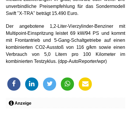
unverbindliche Preisempfehlung für das Sondermodell
Swift "X-TRA" beträgt 15.490 Euro.
Der angebotene 1,2-Liter-Vierzylinder-Benziner mit
Multipoint-Einspritzung leistet 69 kW/94 PS und kommt
mit Frontantrieb und 5-Gang-Schaltgetriebe auf einen
kombinierten CO2-Ausstoß von 116 g/km sowie einen
Verbrauch von 5,0 Litern pro 100 Kilometer im
kombinierten Testzyklus. (dpp-AutoReporter/wpr)
Anzeige