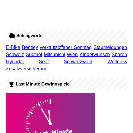
Schlagworte
E-Bike
Bentley
verkaufsoffener Sonntag
Staumeldungen
Schweiz
Südtirol
Mitsubishi
Wien
Kinderwunsch
Sparen
Hyundai
Seat
Schwarzwald
Wellness
Zusatzversicherung
Last Minute Gewinnspiele