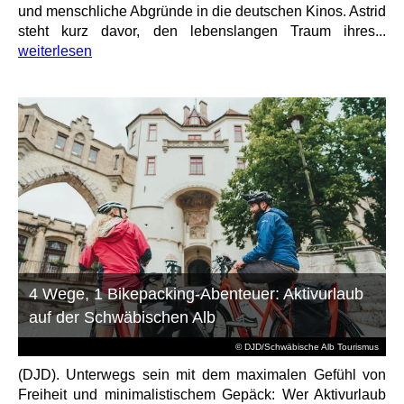
und menschliche Abgründe in die deutschen Kinos. Astrid
steht kurz davor, den lebenslangen Traum ihres...
weiterlesen
4 Wege, 1 Bikepacking-Abenteuer: Aktivurlaub
auf der Schwäbischen Alb
© DJD/Schwäbische Alb Tourismus
(DJD). Unterwegs sein mit dem maximalen Gefühl von
Freiheit und minimalistischem Gepäck: Wer Aktivurlaub