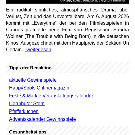
© HappySpots / Filmplakat: eksystent filmverleih
Ein radikal sinnliches, atmosphärisches Drama über
Verlust, Zeit und das Unvorstellbare: Am 6. August 2026
kommt mit „Everytime“ der bei den Filmfestspielen in
Cannes prämierte neue Film von Regisseurin Sandra
Wollner (The Trouble with Being Born) in die deutschen
Kinos. Ausgezeichnet mit dem Hauptpreis der Sektion Un
Certain...
weiterlesen
Tipps der Redaktion
aktuelle Gewinnspiele
HappySpots Onlinemagazin
Feste & Märkte Veranstaltungskalender
Herrnhuter Stern
Pfefferkuchen
Adventskalender Gewinnspiele
Gesundheitstipps