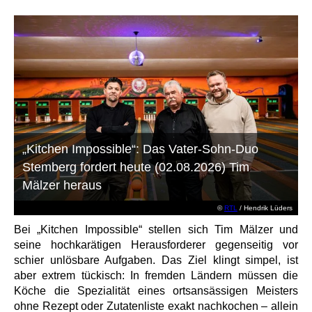
„Kitchen Impossible“: Das Vater-Sohn-Duo
Stemberg fordert heute (02.08.2026) Tim
Mälzer heraus
©
RTL
/ Hendrik Lüders
Bei „Kitchen Impossible“ stellen sich Tim Mälzer und
seine hochkarätigen Herausforderer gegenseitig vor
schier unlösbare Aufgaben. Das Ziel klingt simpel, ist
aber extrem tückisch: In fremden Ländern müssen die
Köche die Spezialität eines ortsansässigen Meisters
ohne Rezept oder Zutatenliste exakt nachkochen – allein