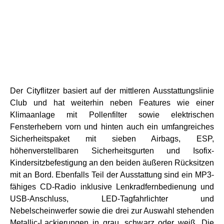
Der Cityflitzer basiert auf der mittleren Ausstattungslinie
Club und hat weiterhin neben Features wie einer
Klimaanlage mit Pollenfilter sowie elektrischen
Fensterhebern vorn und hinten auch ein umfangreiches
Sicherheitspaket mit sieben Airbags, ESP,
höhenverstellbaren Sicherheitsgurten und Isofix-
Kindersitzbefestigung an den beiden äußeren Rücksitzen
mit an Bord. Ebenfalls Teil der Ausstattung sind ein MP3-
fähiges CD-Radio inklusive Lenkradfernbedienung und
USB-Anschluss, LED-Tagfahrlichter und
Nebelscheinwerfer sowie die drei zur Auswahl stehenden
Metallic-Lackierungen in grau, schwarz oder weiß. Die