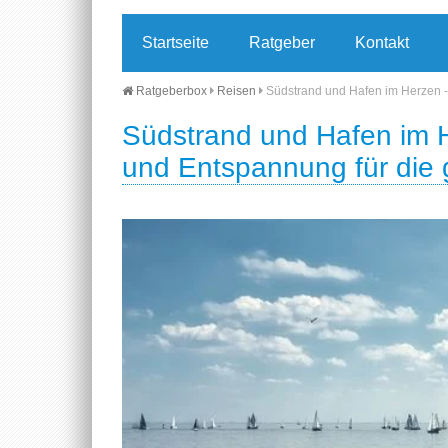
Startseite
Ratgeber
Kontakt
Ratgeberbox
Reisen
Südstrand und Hafen im Herzen -
Südstrand und Hafen im H
und Entspannung für die 