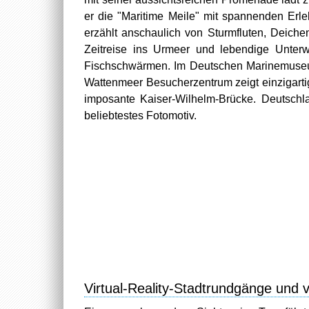
er die "Maritime Meile" mit spannenden Erl
erzählt anschaulich von Sturmfluten, Deich
Zeitreise ins Urmeer und lebendige Unter
Fischschwärmen. Im Deutschen Marinemuseu
Wattenmeer Besucherzentrum zeigt einzigartig
imposante Kaiser-Wilhelm-Brücke. Deutschl
beliebtestes Fotomotiv.
Virtual-Reality-Stadtrundgänge und vi