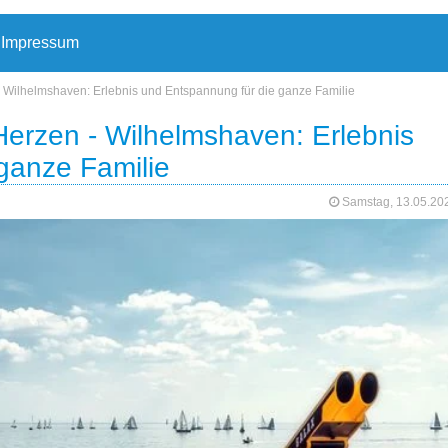
Impressum
 Wilhelmshaven: Erlebnis und Entspannung für die ganze Familie
erzen - Wilhelmshaven: Erlebnis
ganze Familie
Samstag, 13.05.2