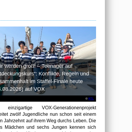
ir werden groß! – Teenager auf
tdeckungskurs“: Konflikte, Regeln und
sammenhalt im Staffel-Finale heute
4.08.2026) auf VOX
©
RTL
 einzigartige VOX-Generationenprojekt
eitet zwölf Jugendliche nun schon seit einem
en Jahrzehnt auf ihrem Weg durchs Leben. Die
hs Mädchen und sechs Jungen kennen sich