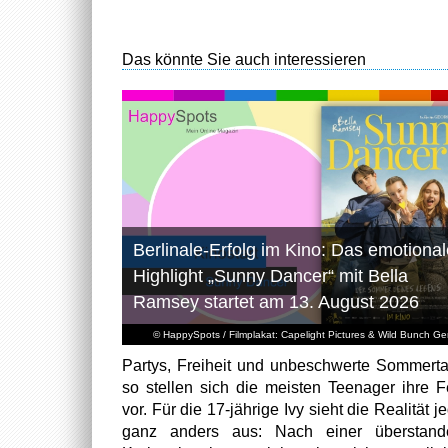
Das könnte Sie auch interessieren
Berlinale-Erfolg im Kino: Das emotional
Highlight „Sunny Dancer“ mit Bella
Ramsey startet am 13. August 2026
© HappySpots / Filmplakat: Capelight Pictures & Wild Bunch G
Partys, Freiheit und unbeschwerte Sommert
so stellen sich die meisten Teenager ihre F
vor. Für die 17-jährige Ivy sieht die Realität 
ganz anders aus: Nach einer überstand