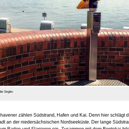
e Segler.
shavener zählen Südstrand, Hafen und Kai. Denn hier schlägt 
tadt an der niedersächsischen Nordseeküste. Der lange Südstr
 zum Baden und Flanieren ein. Zusammen mit dem Bontekai bil