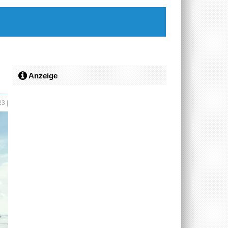
Anzeige
023
|