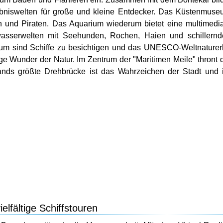
ebniswelten für große und kleine Entdecker. Das Küstenmus
en und Piraten. Das Aquarium wiederum bietet eine multimedi
wasserwelten mit Seehunden, Rochen, Haien und schillernd
m sind Schiffe zu besichtigen und das UNESCO-Weltnaturer
e Wunder der Natur. Im Zentrum der "Maritimen Meile" thront 
ands größte Drehbrücke ist das Wahrzeichen der Stadt und 
elfältige Schiffstouren