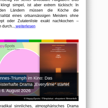
 klingt simpel, ist aber extrem tückisch: In
mden Ländern müssen die Köche die
ialität eines ortsansässigen Meisters ohne
pt oder Zutatenliste exakt nachkochen –
n durch...
weiterlesen
nnes-Triumph im Kino: Das
isterhafte Drama „Everytime“ startet
 6. August 2026
© HappySpots / Filmplakat: eksystent filmverleih
radikal sinnliches, atmosphärisches Drama