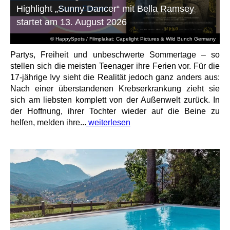
Highlight „Sunny Dancer“ mit Bella Ramsey
startet am 13. August 2026
© HappySpots / Filmplakat: Capelight Pictures & Wild Bunch Germany
Partys, Freiheit und unbeschwerte Sommertage – so
stellen sich die meisten Teenager ihre Ferien vor. Für die
17-jährige Ivy sieht die Realität jedoch ganz anders aus:
Nach einer überstandenen Krebserkrankung zieht sie
sich am liebsten komplett von der Außenwelt zurück. In
der Hoffnung, ihrer Tochter wieder auf die Beine zu
helfen, melden ihre...
weiterlesen