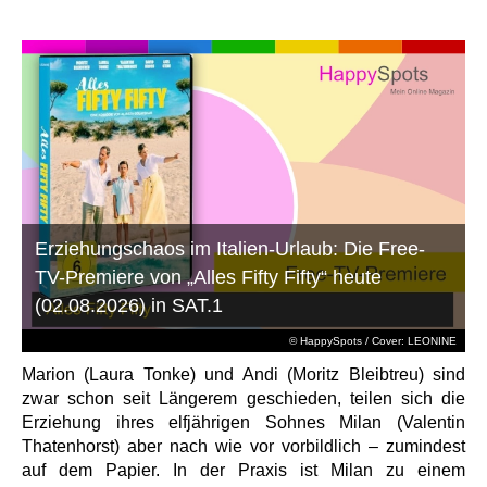
Erziehungschaos im Italien-Urlaub: Die Free-
TV-Premiere von „Alles Fifty Fifty“ heute
(02.08.2026) in SAT.1
© HappySpots / Cover: LEONINE
Marion (Laura Tonke) und Andi (Moritz Bleibtreu) sind
zwar schon seit Längerem geschieden, teilen sich die
Erziehung ihres elfjährigen Sohnes Milan (Valentin
Thatenhorst) aber nach wie vor vorbildlich – zumindest
auf dem Papier. In der Praxis ist Milan zu einem