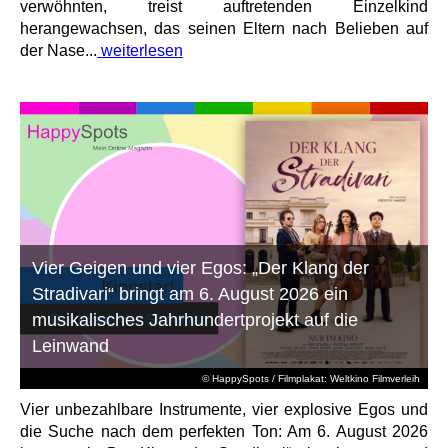
verwöhnten, treist auftretenden Einzelkind
herangewachsen, das seinen Eltern nach Belieben auf
der Nase...
weiterlesen
Vier Geigen und vier Egos: „Der Klang der
Stradivari“ bringt am 6. August 2026 ein
musikalisches Jahrhundertprojekt auf die
Leinwand
© HappySpots / Filmplakat: Weltkino Filmverleih
Vier unbezahlbare Instrumente, vier explosive Egos und
die Suche nach dem perfekten Ton: Am 6. August 2026