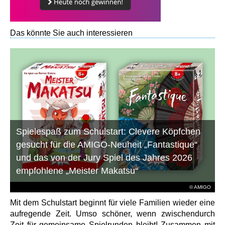
Das könnte Sie auch interessieren
Spielespaß zum Schulstart: Clevere Köpfchen
gesucht für die AMIGO-Neuheit „Fantastique“
und das von der Jury Spiel des Jahres 2026
empfohlene „Meister Makatsu“
© AMIGO
Mit dem Schulstart beginnt für viele Familien wieder eine
aufregende Zeit. Umso schöner, wenn zwischendurch
Zeit für gemeinsame Spielrunden bleibt! Zusammen mit