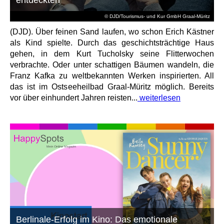
© DJD/Tourismus- und Kur GmbH Graal-Müritz
(DJD). Über feinen Sand laufen, wo schon Erich Kästner
als Kind spielte. Durch das geschichtsträchtige Haus
gehen, in dem Kurt Tucholsky seine Flitterwochen
verbrachte. Oder unter schattigen Bäumen wandeln, die
Franz Kafka zu weltbekannten Werken inspirierten. All
das ist im Ostseeheilbad Graal-Müritz möglich. Bereits
vor über einhundert Jahren reisten...
weiterlesen
Berlinale-Erfolg im Kino: Das emotionale