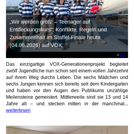
„Wir werden groß! – Teenager auf
Entdeckungskurs“: Konflikte, Regeln und
Zusammenhalt im Staffel-Finale heute
(04.08.2026) auf VOX
©
RTL
Das einzigartige VOX-Generationenprojekt begleitet
zwölf Jugendliche nun schon seit einem vollen Jahrzehnt
auf ihrem Weg durchs Leben. Die sechs Mädchen und
sechs Jungen kennen sich bereits seit dem Kindergarten
und haben vor den Augen des Publikums unzählige
Meilensteine gemeistert. Mittlerweile sind sie 13 und 14
Jahre alt – und stecken mitten in der manchmal...
weiterlesen