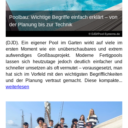
Poolbau: Wichtige Begriffe einfach erklärt – von
der Planung bis zur Technik
© DJD/Pool-Systems.de
(DJD). Ein eigener Pool im Garten wirkt auf viele im
ersten Moment wie ein unüberschaubares und extrem
aufwendiges Großbauprojekt. Moderne Fertigpools
lassen sich heutzutage jedoch deutlich einfacher und
schneller umsetzen als oft vermutet – vorausgesetzt, man
hat sich im Vorfeld mit den wichtigsten Begrifflichkeiten
und der Planung vertraut gemacht. Diese kompakte...
weiterlesen