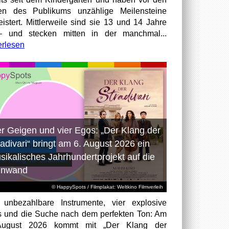
en des Publikums unzählige Meilensteine
istert. Mittlerweile sind sie 13 und 14 Jahre
– und stecken mitten in der manchmal...
erlesen
er Geigen und vier Egos: „Der Klang der
radivari“ bringt am 6. August 2026 ein
sikalisches Jahrhundertprojekt auf die
inwand
© HappySpots / Filmplakat: Weltkino Filmverleih
 unbezahlbare Instrumente, vier explosive
 und die Suche nach dem perfekten Ton: Am
August 2026 kommt mit „Der Klang der