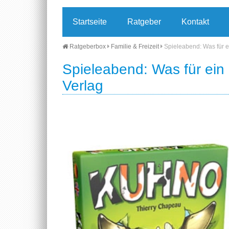
Startseite
Ratgeber
Kontakt
Ratgeberbox
Familie & Freizeit
Spieleabend: Was für e
Spieleabend: Was für ein
Verlag