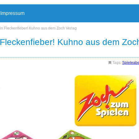
Impressum
in Fleckenfieber! Kuhno aus dem Zoch Verlag
 Fleckenfieber! Kuhno aus dem Zoc
Tags:
Spieleab