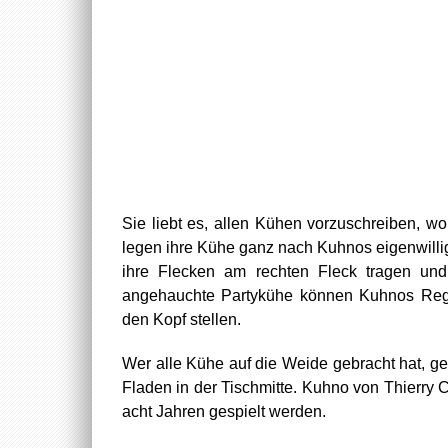
Sie liebt es, allen Kühen vorzuschreiben, w
legen ihre Kühe ganz nach Kuhnos eigenwillig
ihre Flecken am rechten Fleck tragen un
angehauchte Partykühe können Kuhnos Rege
den Kopf stellen.
Wer alle Kühe auf die Weide gebracht hat, ge
Fladen in der Tischmitte. Kuhno von Thierr
acht Jahren gespielt werden.