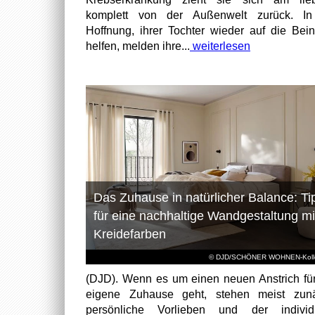
komplett von der Außenwelt zurück. In
Hoffnung, ihrer Tochter wieder auf die Bei
helfen, melden ihre...
weiterlesen
Das Zuhause in natürlicher Balance: Ti
für eine nachhaltige Wandgestaltung mi
Kreidefarben
© DJD/SCHÖNER WOHNEN-Kolle
(DJD). Wenn es um einen neuen Anstrich fü
eigene Zuhause geht, stehen meist zunä
persönliche Vorlieben und der individu