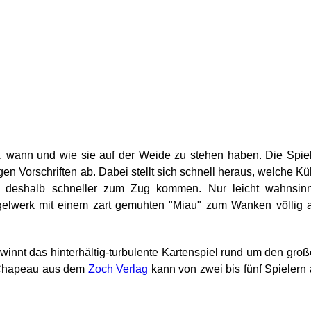
o, wann und wie sie auf der Weide zu stehen haben. Die Spie
en Vorschriften ab. Dabei stellt sich schnell heraus, welche K
d deshalb schneller zum Zug kommen. Nur leicht wahnsinn
lwerk mit einem zart gemuhten "Miau" zum Wanken völlig a
winnt das hinterhältig-turbulente Kartenspiel rund um den gro
y Chapeau aus dem
Zoch Verlag
kann von zwei bis fünf Spielern