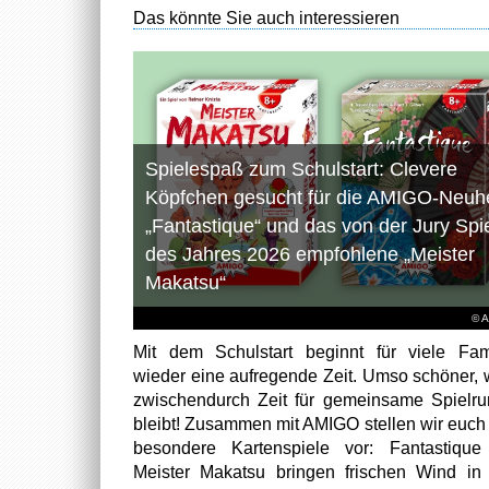
Das könnte Sie auch interessieren
Spielespaß zum Schulstart: Clevere
Köpfchen gesucht für die AMIGO-Neuhe
„Fantastique“ und das von der Jury Spi
des Jahres 2026 empfohlene „Meister
Makatsu“
© 
Mit dem Schulstart beginnt für viele Fam
wieder eine aufregende Zeit. Umso schöner,
zwischendurch Zeit für gemeinsame Spielr
bleibt! Zusammen mit AMIGO stellen wir euch
besondere Kartenspiele vor: Fantastiqu
Meister Makatsu bringen frischen Wind in