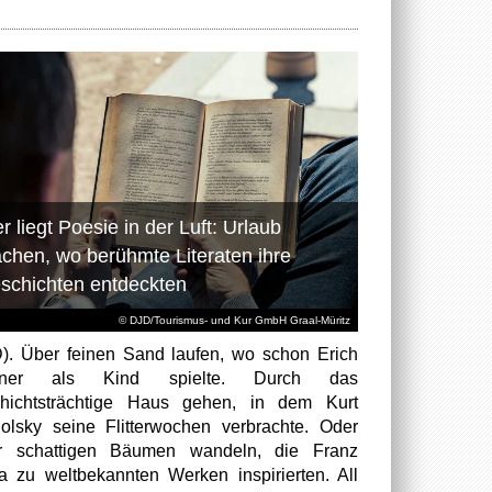
r liegt Poesie in der Luft: Urlaub
chen, wo berühmte Literaten ihre
schichten entdeckten
© DJD/Tourismus- und Kur GmbH Graal-Müritz
). Über feinen Sand laufen, wo schon Erich
tner als Kind spielte. Durch das
hichtsträchtige Haus gehen, in dem Kurt
olsky seine Flitterwochen verbrachte. Oder
er schattigen Bäumen wandeln, die Franz
a zu weltbekannten Werken inspirierten. All