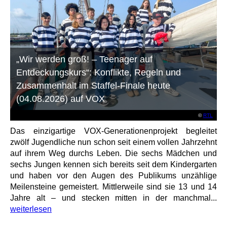
„Wir werden groß! – Teenager auf
Entdeckungskurs“: Konflikte, Regeln und
Zusammenhalt im Staffel-Finale heute
(04.08.2026) auf VOX
©
RTL
Das einzigartige VOX-Generationenprojekt begleitet
zwölf Jugendliche nun schon seit einem vollen Jahrzehnt
auf ihrem Weg durchs Leben. Die sechs Mädchen und
sechs Jungen kennen sich bereits seit dem Kindergarten
und haben vor den Augen des Publikums unzählige
Meilensteine gemeistert. Mittlerweile sind sie 13 und 14
Jahre alt – und stecken mitten in der manchmal...
weiterlesen