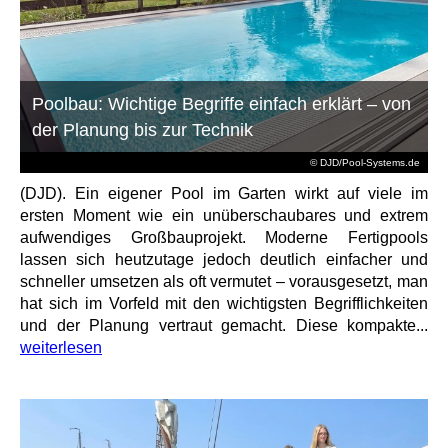
Poolbau: Wichtige Begriffe einfach erklärt – von
der Planung bis zur Technik
© DJD/Pool-Systems.de
(DJD). Ein eigener Pool im Garten wirkt auf viele im
ersten Moment wie ein unüberschaubares und extrem
aufwendiges Großbauprojekt. Moderne Fertigpools
lassen sich heutzutage jedoch deutlich einfacher und
schneller umsetzen als oft vermutet – vorausgesetzt, man
hat sich im Vorfeld mit den wichtigsten Begrifflichkeiten
und der Planung vertraut gemacht. Diese kompakte...
weiterlesen