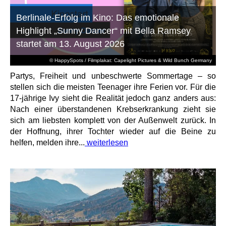
Berlinale-Erfolg im Kino: Das emotionale
Highlight „Sunny Dancer“ mit Bella Ramsey
startet am 13. August 2026
© HappySpots / Filmplakat: Capelight Pictures & Wild Bunch Germany
Partys, Freiheit und unbeschwerte Sommertage – so
stellen sich die meisten Teenager ihre Ferien vor. Für die
17-jährige Ivy sieht die Realität jedoch ganz anders aus:
Nach einer überstandenen Krebserkrankung zieht sie
sich am liebsten komplett von der Außenwelt zurück. In
der Hoffnung, ihrer Tochter wieder auf die Beine zu
helfen, melden ihre...
weiterlesen