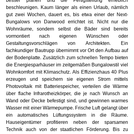
besser planen und die Fertigstellung erheblich
beschleunigen. Kaum länger als einen Urlaub, nämlich
gut zwei Wochen, dauert es, bis etwa einer der Next-
Bungalows von Danwood errichtet ist. Nicht nur die
Wohnräume, sondern selbst die Bäder sind bereits
vormontiert nach eigenen Wünschen oder
Gestaltungsvorschlägen von Architekten. Ein
fachkundiger Bautrupp übernimmt vor Ort den Aufbau auf
der Bodenplatte. Zusätzlich zum schnellen Tempo bieten
die Energiesparhäuser im zeitgemäßen Bungalowstil viel
Wohnkomfort mit Klimaschutz. Als Effizienzhaus 40 Plus
erzeugen und speichern sie eigenen Strom mittels
Photovoltaik mit Batteriespeicher, verteilen die Wärme
über flache Infrarotheizkörper, die je nach Wunsch an
Wand oder Decke befestigt sind, und gewinnen warmes
Wasser mit einer Wärmepumpe. Frische Luft gelangt über
ein automatisches Lüftungssystem in die Räume.
Hauseigentümer profitieren neben der sparsamen
Technik auch von der staatlichen Förderung. Bis zu