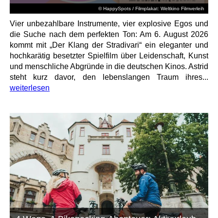
© HappySpots / Filmplakat: Weltkino Filmverleih
Vier unbezahlbare Instrumente, vier explosive Egos und
die Suche nach dem perfekten Ton: Am 6. August 2026
kommt mit „Der Klang der Stradivari“ ein eleganter und
hochkarätig besetzter Spielfilm über Leidenschaft, Kunst
und menschliche Abgründe in die deutschen Kinos. Astrid
steht kurz davor, den lebenslangen Traum ihres...
weiterlesen