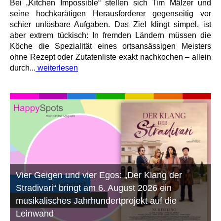
Bei „Kitchen Impossible“ stellen sich Tim Mälzer und
seine hochkarätigen Herausforderer gegenseitig vor
schier unlösbare Aufgaben. Das Ziel klingt simpel, ist
aber extrem tückisch: In fremden Ländern müssen die
Köche die Spezialität eines ortsansässigen Meisters
ohne Rezept oder Zutatenliste exakt nachkochen – allein
durch...
weiterlesen
Vier Geigen und vier Egos: „Der Klang der
Stradivari“ bringt am 6. August 2026 ein
musikalisches Jahrhundertprojekt auf die
Leinwand