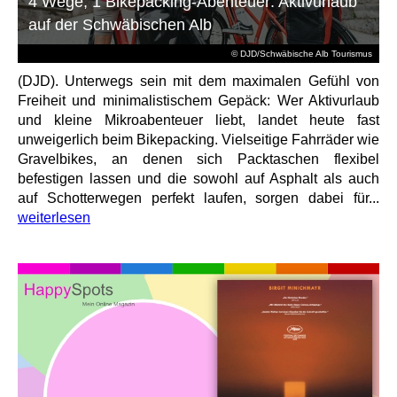
4 Wege, 1 Bikepacking-Abenteuer: Aktivurlaub
auf der Schwäbischen Alb
© DJD/Schwäbische Alb Tourismus
(DJD). Unterwegs sein mit dem maximalen Gefühl von
Freiheit und minimalistischem Gepäck: Wer Aktivurlaub
und kleine Mikroabenteuer liebt, landet heute fast
unweigerlich beim Bikepacking. Vielseitige Fahrräder wie
Gravelbikes, an denen sich Packtaschen flexibel
befestigen lassen und die sowohl auf Asphalt als auch
auf Schotterwegen perfekt laufen, sorgen dabei für...
weiterlesen