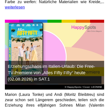
Farbe zu werfen: Natürliche Materialien wie Kreide,...
weiterlesen
Erziehungschaos im Italien-Urlaub: Die Free-
TV-Premiere von „Alles Fifty Fifty“ heute
(02.08.2026) in SAT.1
© HappySpots / Cover: LEONINE
Marion (Laura Tonke) und Andi (Moritz Bleibtreu) sind
zwar schon seit Längerem geschieden, teilen sich die
Erziehung ihres elfjährigen Sohnes Milan (Valentin