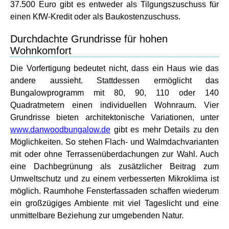
37.500 Euro gibt es entweder als Tilgungszuschuss für
einen KfW-Kredit oder als Baukostenzuschuss.
Durchdachte Grundrisse für hohen
Wohnkomfort
Die Vorfertigung bedeutet nicht, dass ein Haus wie das
andere aussieht. Stattdessen ermöglicht das
Bungalowprogramm mit 80, 90, 110 oder 140
Quadratmetern einen individuellen Wohnraum. Vier
Grundrisse bieten architektonische Variationen, unter
www.danwoodbungalow.de
gibt es mehr Details zu den
Möglichkeiten. So stehen Flach- und Walmdachvarianten
mit oder ohne Terrassenüberdachungen zur Wahl. Auch
eine Dachbegrünung als zusätzlicher Beitrag zum
Umweltschutz und zu einem verbesserten Mikroklima ist
möglich. Raumhohe Fensterfassaden schaffen wiederum
ein großzügiges Ambiente mit viel Tageslicht und eine
unmittelbare Beziehung zur umgebenden Natur.