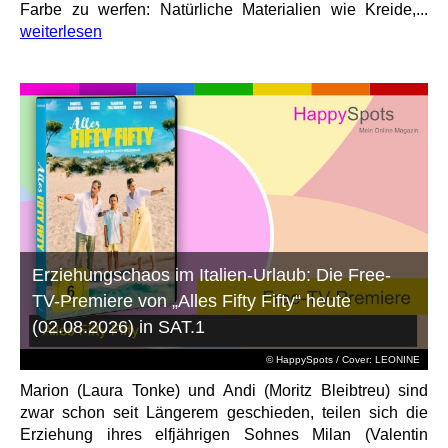
Farbe zu werfen: Natürliche Materialien wie Kreide,...
weiterlesen
Erziehungschaos im Italien-Urlaub: Die Free-
TV-Premiere von „Alles Fifty Fifty“ heute
(02.08.2026) in SAT.1
© HappySpots / Cover: LEONINE
Marion (Laura Tonke) und Andi (Moritz Bleibtreu) sind
zwar schon seit Längerem geschieden, teilen sich die
Erziehung ihres elfjährigen Sohnes Milan (Valentin