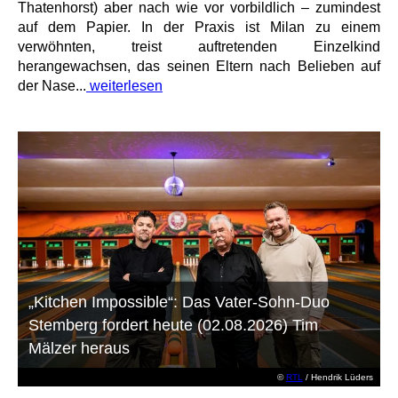
Thatenhorst) aber nach wie vor vorbildlich – zumindest
auf dem Papier. In der Praxis ist Milan zu einem
verwöhnten, treist auftretenden Einzelkind
herangewachsen, das seinen Eltern nach Belieben auf
der Nase...
weiterlesen
„Kitchen Impossible“: Das Vater-Sohn-Duo
Stemberg fordert heute (02.08.2026) Tim
Mälzer heraus
©
RTL
/ Hendrik Lüders