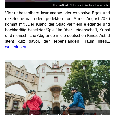
© HappySpots / Filmplakat: Weltkino Filmverleih
Vier unbezahlbare Instrumente, vier explosive Egos und
die Suche nach dem perfekten Ton: Am 6. August 2026
kommt mit „Der Klang der Stradivari“ ein eleganter und
hochkarätig besetzter Spielfilm über Leidenschaft, Kunst
und menschliche Abgründe in die deutschen Kinos. Astrid
steht kurz davor, den lebenslangen Traum ihres...
weiterlesen