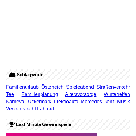
Schlagworte
Familienurlaub
Österreich
Spieleabend
Straßenverkehr
Tee
Familienplanung
Altersvorsorge
Winterreifen
Karneval
Uckermark
Elektroauto
Mercedes-Benz
Musik
Verkehrsrecht
Fahrrad
Last Minute Gewinnspiele