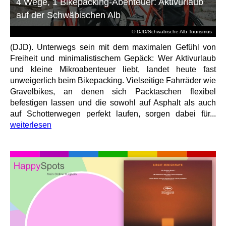
4 Wege, 1 Bikepacking-Abenteuer: Aktivurlaub
auf der Schwäbischen Alb
© DJD/Schwäbische Alb Tourismus
(DJD). Unterwegs sein mit dem maximalen Gefühl von
Freiheit und minimalistischem Gepäck: Wer Aktivurlaub
und kleine Mikroabenteuer liebt, landet heute fast
unweigerlich beim Bikepacking. Vielseitige Fahrräder wie
Gravelbikes, an denen sich Packtaschen flexibel
befestigen lassen und die sowohl auf Asphalt als auch
auf Schotterwegen perfekt laufen, sorgen dabei für...
weiterlesen