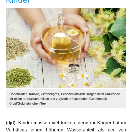
Lindenblüten, Kamille, Zitronengras, Fenchel und Anis sorgen beim Kräutertee
für einen aromatisch-milden und zugleich erfrischenden Geschmack.
© djd/Goldmännchen Tee
(djd). Kinder müssen viel trinken, denn ihr Körper hat im
Verhältnis einen höheren Wasseranteil als der von