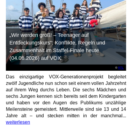
„Wir werden groß! – Teenager auf
Entdeckungskurs“: Konflikte, Regeln und
Zusammenhalt im Staffel-Finale heute
(04.08.2026) auf VOX
©
RTL
Das einzigartige VOX-Generationenprojekt begleitet
zwölf Jugendliche nun schon seit einem vollen Jahrzehnt
auf ihrem Weg durchs Leben. Die sechs Mädchen und
sechs Jungen kennen sich bereits seit dem Kindergarten
und haben vor den Augen des Publikums unzählige
Meilensteine gemeistert. Mittlerweile sind sie 13 und 14
Jahre alt – und stecken mitten in der manchmal...
weiterlesen