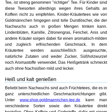
Tee, ist streng genommen "richtiger" Tee. Für Kinder sind
diese Teesorten allerdings wegen ihres Gehalts an
Koffein nicht zu empfehlen. Kinder-Kräutertees wie von
Goldmännchen hingegen sind tolle Durstlöscher, die der
Nachwuchs auch in großen Mengen trinken kann.
Lindenblüten, Kamille, Zitronengras, Fenchel, Anis und
andere Kräuter sorgen dabei für einen aromatisch-milden
und zugleich erfrischenden Geschmack. In dem
Kräutertee werden ausschließlich ausgesuchte,
natürliche Zutaten und weder Zucker, Süßholzwurzel
noch Aromastoffe verwendet. Das Heißgetränk schmeckt
auch ohne Nachsüßen mild und lecker.
Heiß und kalt genießen
Beliebt beim Nachwuchs sind auch Früchtetees, die es in
ganz unterschiedlichen Geschmacksrichtungen gibt.
Unter
www.shop.goldmaennchen-tee.de
kann man
verschiedene Sorten sowie den Kräutertee direkt
bestellen. Ohne Koffein und Gerbstoffe, dafür mit einem