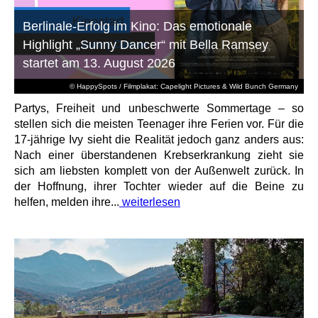
Berlinale-Erfolg im Kino: Das emotionale
Highlight „Sunny Dancer“ mit Bella Ramsey
startet am 13. August 2026
© HappySpots / Filmplakat: Capelight Pictures & Wild Bunch Germany
Partys, Freiheit und unbeschwerte Sommertage – so
stellen sich die meisten Teenager ihre Ferien vor. Für die
17-jährige Ivy sieht die Realität jedoch ganz anders aus:
Nach einer überstandenen Krebserkrankung zieht sie
sich am liebsten komplett von der Außenwelt zurück. In
der Hoffnung, ihrer Tochter wieder auf die Beine zu
helfen, melden ihre...
weiterlesen