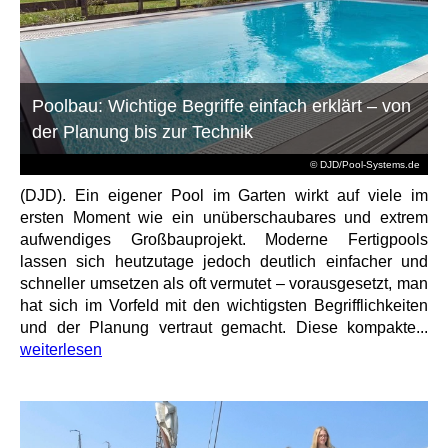
Poolbau: Wichtige Begriffe einfach erklärt – von
der Planung bis zur Technik
© DJD/Pool-Systems.de
(DJD). Ein eigener Pool im Garten wirkt auf viele im
ersten Moment wie ein unüberschaubares und extrem
aufwendiges Großbauprojekt. Moderne Fertigpools
lassen sich heutzutage jedoch deutlich einfacher und
schneller umsetzen als oft vermutet – vorausgesetzt, man
hat sich im Vorfeld mit den wichtigsten Begrifflichkeiten
und der Planung vertraut gemacht. Diese kompakte...
weiterlesen