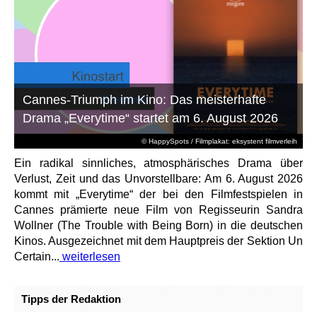
Cannes-Triumph im Kino: Das meisterhafte
Drama „Everytime“ startet am 6. August 2026
© HappySpots / Filmplakat: eksystent filmverleih
Ein radikal sinnliches, atmosphärisches Drama über
Verlust, Zeit und das Unvorstellbare: Am 6. August 2026
kommt mit „Everytime“ der bei den Filmfestspielen in
Cannes prämierte neue Film von Regisseurin Sandra
Wollner (The Trouble with Being Born) in die deutschen
Kinos. Ausgezeichnet mit dem Hauptpreis der Sektion Un
Certain...
weiterlesen
Tipps der Redaktion