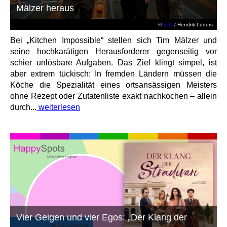
Mälzer heraus
©
RTL
/ Hendrik Lüders
Bei „Kitchen Impossible“ stellen sich Tim Mälzer und
seine hochkarätigen Herausforderer gegenseitig vor
schier unlösbare Aufgaben. Das Ziel klingt simpel, ist
aber extrem tückisch: In fremden Ländern müssen die
Köche die Spezialität eines ortsansässigen Meisters
ohne Rezept oder Zutatenliste exakt nachkochen – allein
durch...
weiterlesen
Vier Geigen und vier Egos: „Der Klang der