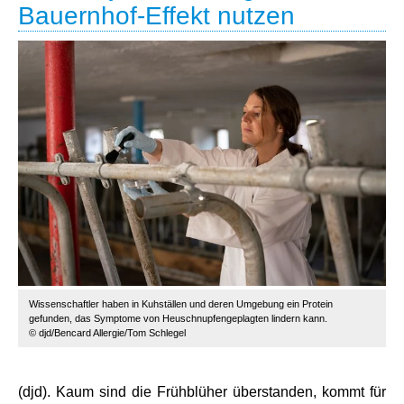
Bauernhof-Effekt nutzen
Wissenschaftler haben in Kuhställen und deren Umgebung ein Protein
gefunden, das Symptome von Heuschnupfengeplagten lindern kann.
© djd/Bencard Allergie/Tom Schlegel
(djd). Kaum sind die Frühblüher überstanden, kommt für