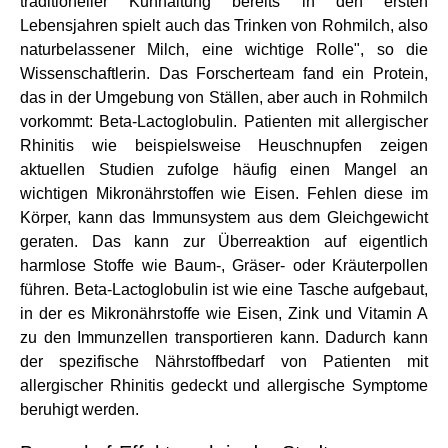
traditioneller Kuhhaltung bereits in den ersten
Lebensjahren spielt auch das Trinken von Rohmilch, also
naturbelassener Milch, eine wichtige Rolle", so die
Wissenschaftlerin. Das Forscherteam fand ein Protein,
das in der Umgebung von Ställen, aber auch in Rohmilch
vorkommt: Beta-Lactoglobulin. Patienten mit allergischer
Rhinitis wie beispielsweise Heuschnupfen zeigen
aktuellen Studien zufolge häufig einen Mangel an
wichtigen Mikronährstoffen wie Eisen. Fehlen diese im
Körper, kann das Immunsystem aus dem Gleichgewicht
geraten. Das kann zur Überreaktion auf eigentlich
harmlose Stoffe wie Baum-, Gräser- oder Kräuterpollen
führen. Beta-Lactoglobulin ist wie eine Tasche aufgebaut,
in der es Mikronährstoffe wie Eisen, Zink und Vitamin A
zu den Immunzellen transportieren kann. Dadurch kann
der spezifische Nährstoffbedarf von Patienten mit
allergischer Rhinitis gedeckt und allergische Symptome
beruhigt werden.