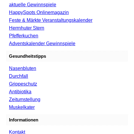
aktuelle Gewinnspiele
HappySpots Onlinemagazin
Feste & Märkte Veranstaltungskalender
Herrnhuter Stern
Pfefferkuchen
Adventskalender Gewinnspiele
Gesundheitstipps
Nasenbluten
Durchfall
Grippeschutz
Antibiotika
Zeitumstellung
Muskelkater
Informationen
Kontakt