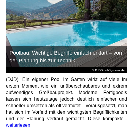
Poolbau: Wichtige Begriffe einfach erklärt – von
der Planung bis zur Technik
© DJD/Pool-Systems.de
(DJD). Ein eigener Pool im Garten wirkt auf viele im
ersten Moment wie ein unüberschaubares und extrem
aufwendiges Großbauprojekt. Moderne Fertigpools
lassen sich heutzutage jedoch deutlich einfacher und
schneller umsetzen als oft vermutet – vorausgesetzt, man
hat sich im Vorfeld mit den wichtigsten Begrifflichkeiten
und der Planung vertraut gemacht. Diese kompakte...
weiterlesen