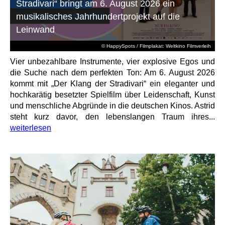
Stradivari“ bringt am 6. August 2026 ein
musikalisches Jahrhundertprojekt auf die
Leinwand
© HappySpots / Filmplakat: Weltkino Filmverleih
Vier unbezahlbare Instrumente, vier explosive Egos und
die Suche nach dem perfekten Ton: Am 6. August 2026
kommt mit „Der Klang der Stradivari“ ein eleganter und
hochkarätig besetzter Spielfilm über Leidenschaft, Kunst
und menschliche Abgründe in die deutschen Kinos. Astrid
steht kurz davor, den lebenslangen Traum ihres...
weiterlesen