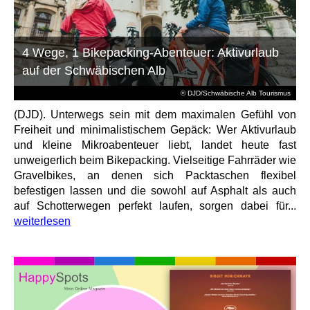
4 Wege, 1 Bikepacking-Abenteuer: Aktivurlaub
auf der Schwäbischen Alb
© DJD/Schwäbische Alb Tourismus
(DJD). Unterwegs sein mit dem maximalen Gefühl von
Freiheit und minimalistischem Gepäck: Wer Aktivurlaub
und kleine Mikroabenteuer liebt, landet heute fast
unweigerlich beim Bikepacking. Vielseitige Fahrräder wie
Gravelbikes, an denen sich Packtaschen flexibel
befestigen lassen und die sowohl auf Asphalt als auch
auf Schotterwegen perfekt laufen, sorgen dabei für...
weiterlesen