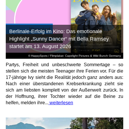
Berlinale-Erfolg im Kino: Das emotionale
Highlight „Sunny Dancer“ mit Bella Ramsey
startet am 13. August 2026
© HappySpots / Filmplakat: Capelight Pictures & Wild Bunch Germany
Partys, Freiheit und unbeschwerte Sommertage – so
stellen sich die meisten Teenager ihre Ferien vor. Für die
17-jährige Ivy sieht die Realität jedoch ganz anders aus:
Nach einer überstandenen Krebserkrankung zieht sie
sich am liebsten komplett von der Außenwelt zurück. In
der Hoffnung, ihrer Tochter wieder auf die Beine zu
helfen, melden ihre...
weiterlesen