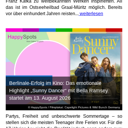
Franz Kafka zu weltbekannten Werken inspirierten. All
das ist im Ostseeheilbad Graal-Müritz möglich. Bereits
vor über einhundert Jahren reisten...
weiterlesen
Berlinale-Erfolg im Kino: Das emotionale
Highlight „Sunny Dancer“ mit Bella Ramsey
startet am 13. August 2026
© HappySpots / Filmplakat: Capelight Pictures & Wild Bunch Germany
Partys, Freiheit und unbeschwerte Sommertage – so
stellen sich die meisten Teenager ihre Ferien vor. Für die