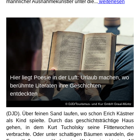
männlicher Ausnahmekünstler unter die...
weiterlesen
Hier liegt Poesie in der Luft: Urlaub machen, wo
berühmte Literaten ihre Geschichten
entdeckten
© DJD/Tourismus- und Kur GmbH Graal-Müritz
(DJD). Über feinen Sand laufen, wo schon Erich Kästner
als Kind spielte. Durch das geschichtsträchtige Haus
gehen, in dem Kurt Tucholsky seine Flitterwochen
verbrachte. Oder unter schattigen Bäumen wandeln, die