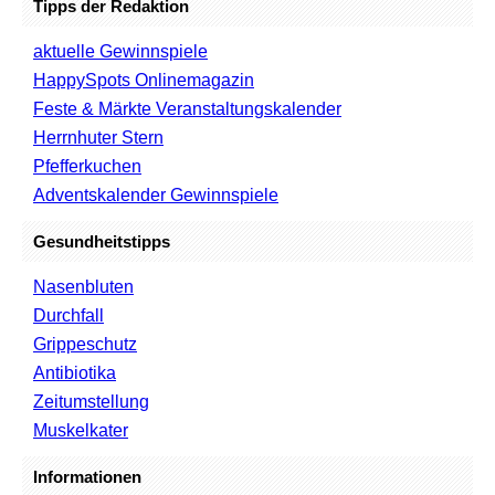
Tipps der Redaktion
aktuelle Gewinnspiele
HappySpots Onlinemagazin
Feste & Märkte Veranstaltungskalender
Herrnhuter Stern
Pfefferkuchen
Adventskalender Gewinnspiele
Gesundheitstipps
Nasenbluten
Durchfall
Grippeschutz
Antibiotika
Zeitumstellung
Muskelkater
Informationen