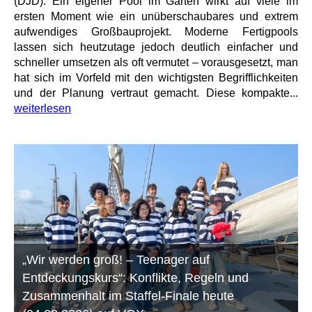
(DJD). Ein eigener Pool im Garten wirkt auf viele im
ersten Moment wie ein unüberschaubares und extrem
aufwendiges Großbauprojekt. Moderne Fertigpools
lassen sich heutzutage jedoch deutlich einfacher und
schneller umsetzen als oft vermutet – vorausgesetzt, man
hat sich im Vorfeld mit den wichtigsten Begrifflichkeiten
und der Planung vertraut gemacht. Diese kompakte...
weiterlesen
„Wir werden groß! – Teenager auf
Entdeckungskurs“: Konflikte, Regeln und
Zusammenhalt im Staffel-Finale heute