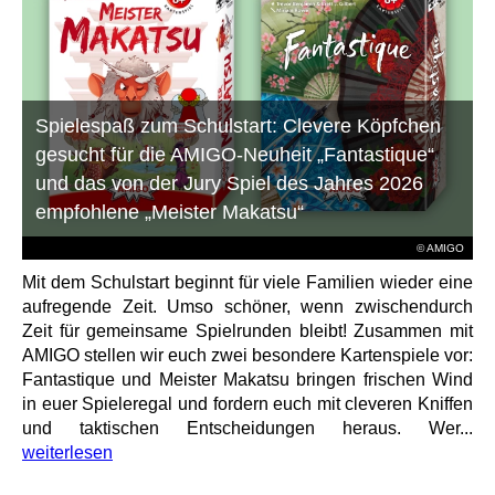
Spielespaß zum Schulstart: Clevere Köpfchen
gesucht für die AMIGO-Neuheit „Fantastique“
und das von der Jury Spiel des Jahres 2026
empfohlene „Meister Makatsu“
© AMIGO
Mit dem Schulstart beginnt für viele Familien wieder eine
aufregende Zeit. Umso schöner, wenn zwischendurch
Zeit für gemeinsame Spielrunden bleibt! Zusammen mit
AMIGO stellen wir euch zwei besondere Kartenspiele vor:
Fantastique und Meister Makatsu bringen frischen Wind
in euer Spieleregal und fordern euch mit cleveren Kniffen
und taktischen Entscheidungen heraus. Wer...
weiterlesen