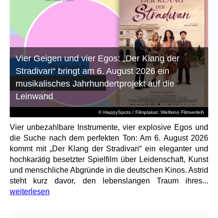
Vier Geigen und vier Egos: „Der Klang der
Stradivari“ bringt am 6. August 2026 ein
musikalisches Jahrhundertprojekt auf die
Leinwand
© HappySpots / Filmplakat: Weltkino Filmverleih
Vier unbezahlbare Instrumente, vier explosive Egos und
die Suche nach dem perfekten Ton: Am 6. August 2026
kommt mit „Der Klang der Stradivari“ ein eleganter und
hochkarätig besetzter Spielfilm über Leidenschaft, Kunst
und menschliche Abgründe in die deutschen Kinos. Astrid
steht kurz davor, den lebenslangen Traum ihres...
weiterlesen