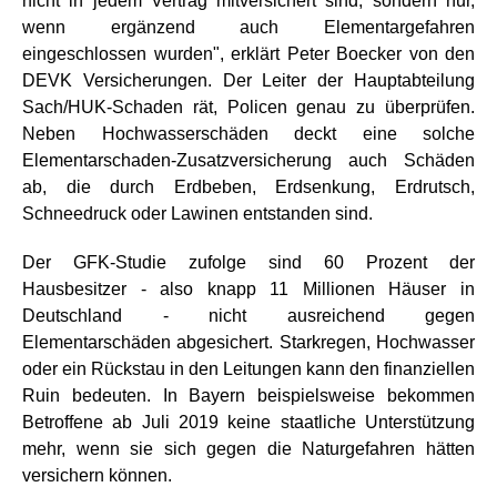
nicht in jedem Vertrag mitversichert sind, sondern nur,
wenn ergänzend auch Elementargefahren
eingeschlossen wurden", erklärt Peter Boecker von den
DEVK Versicherungen. Der Leiter der Hauptabteilung
Sach/HUK-Schaden rät, Policen genau zu überprüfen.
Neben Hochwasserschäden deckt eine solche
Elementarschaden-Zusatzversicherung auch Schäden
ab, die durch Erdbeben, Erdsenkung, Erdrutsch,
Schneedruck oder Lawinen entstanden sind.
Der GFK-Studie zufolge sind 60 Prozent der
Hausbesitzer - also knapp 11 Millionen Häuser in
Deutschland - nicht ausreichend gegen
Elementarschäden abgesichert. Starkregen, Hochwasser
oder ein Rückstau in den Leitungen kann den finanziellen
Ruin bedeuten. In Bayern beispielsweise bekommen
Betroffene ab Juli 2019 keine staatliche Unterstützung
mehr, wenn sie sich gegen die Naturgefahren hätten
versichern können.