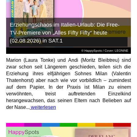
Erziehungschaos im Italien-Urlaub: Die Free-
TV-Premiere von „Alles Fifty Fifty“ heute
(02.08.2026) in SAT.1
© HappySpots / Cover: LEONINE
Marion (Laura Tonke) und Andi (Moritz Bleibtreu) sind
zwar schon seit Längerem geschieden, teilen sich die
Erziehung ihres elfjährigen Sohnes Milan (Valentin
Thatenhorst) aber nach wie vor vorbildlich – zumindest
auf dem Papier. In der Praxis ist Milan zu einem
verwöhnten, treist auftretenden Einzelkind
herangewachsen, das seinen Eltern nach Belieben auf
der Nase...
weiterlesen