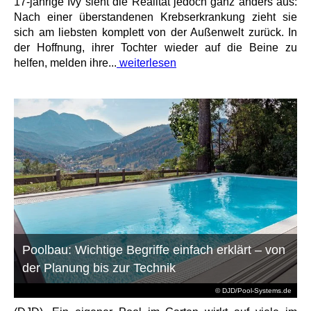
17-jährige Ivy sieht die Realität jedoch ganz anders aus:
Nach einer überstandenen Krebserkrankung zieht sie
sich am liebsten komplett von der Außenwelt zurück. In
der Hoffnung, ihrer Tochter wieder auf die Beine zu
helfen, melden ihre...
weiterlesen
Poolbau: Wichtige Begriffe einfach erklärt – von
der Planung bis zur Technik
© DJD/Pool-Systems.de