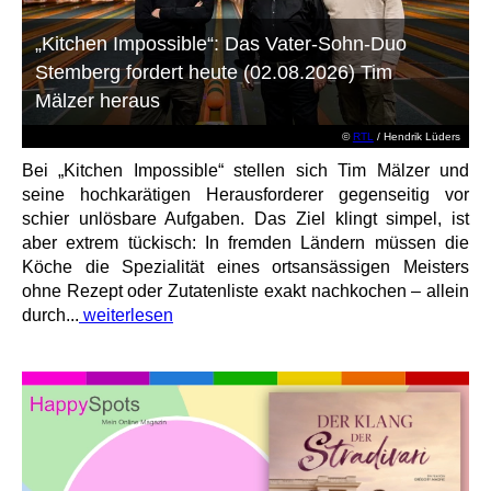
„Kitchen Impossible“: Das Vater-Sohn-Duo
Stemberg fordert heute (02.08.2026) Tim
Mälzer heraus
©
RTL
/ Hendrik Lüders
Bei „Kitchen Impossible“ stellen sich Tim Mälzer und
seine hochkarätigen Herausforderer gegenseitig vor
schier unlösbare Aufgaben. Das Ziel klingt simpel, ist
aber extrem tückisch: In fremden Ländern müssen die
Köche die Spezialität eines ortsansässigen Meisters
ohne Rezept oder Zutatenliste exakt nachkochen – allein
durch...
weiterlesen