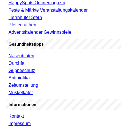
HappySpots Onlinemagazin
Feste & Märkte Veranstaltungskalender
Herrnhuter Stern
Pfefferkuchen
Adventskalender Gewinnspiele
Gesundheitstipps
Nasenbluten
Durchfall
Grippeschutz
Antibiotika
Zeitumstellung
Muskelkater
Informationen
Kontakt
Impressum