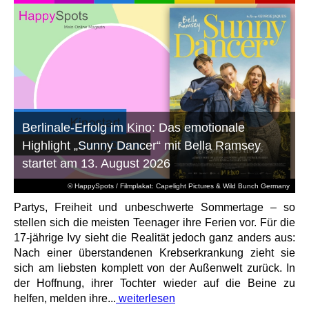
Berlinale-Erfolg im Kino: Das emotionale
Highlight „Sunny Dancer“ mit Bella Ramsey
startet am 13. August 2026
© HappySpots / Filmplakat: Capelight Pictures & Wild Bunch Germany
Partys, Freiheit und unbeschwerte Sommertage – so
stellen sich die meisten Teenager ihre Ferien vor. Für die
17-jährige Ivy sieht die Realität jedoch ganz anders aus:
Nach einer überstandenen Krebserkrankung zieht sie
sich am liebsten komplett von der Außenwelt zurück. In
der Hoffnung, ihrer Tochter wieder auf die Beine zu
helfen, melden ihre...
weiterlesen