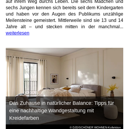
auf ihrem Weg durchs Leben. Die sechs Mädchen und
sechs Jungen kennen sich bereits seit dem Kindergarten
und haben vor den Augen des Publikums unzählige
Meilensteine gemeistert. Mittlerweile sind sie 13 und 14
Jahre alt – und stecken mitten in der manchmal...
weiterlesen
Das Zuhause in natürlicher Balance: Tipps für
eine nachhaltige Wandgestaltung mit
Kreidefarben
© DJD/SCHÖNER WOHNEN-Kollektion