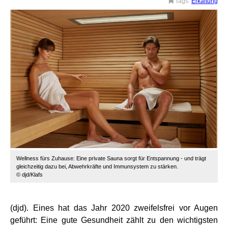
Tags:
Erkältung
Wellness fürs Zuhause: Eine private Sauna sorgt für Entspannung - und trägt
gleichzeitig dazu bei, Abwehrkräfte und Immunsystem zu stärken.
© djd/Klafs
(djd). Eines hat das Jahr 2020 zweifelsfrei vor Augen
geführt: Eine gute Gesundheit zählt zu den wichtigsten