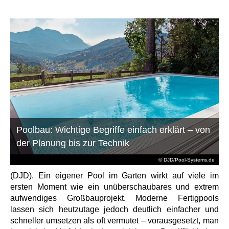
Poolbau: Wichtige Begriffe einfach erklärt – von
der Planung bis zur Technik
© DJD/Pool-Systems.de
(DJD). Ein eigener Pool im Garten wirkt auf viele im
ersten Moment wie ein unüberschaubares und extrem
aufwendiges Großbauprojekt. Moderne Fertigpools
lassen sich heutzutage jedoch deutlich einfacher und
schneller umsetzen als oft vermutet – vorausgesetzt, man