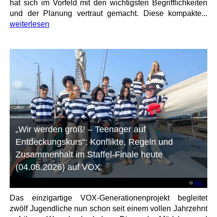
hat sich im Vorfeld mit den wichtigsten Begrifflichkeiten
und der Planung vertraut gemacht. Diese kompakte...
weiterlesen
„Wir werden groß! – Teenager auf
Entdeckungskurs“: Konflikte, Regeln und
Zusammenhalt im Staffel-Finale heute
(04.08.2026) auf VOX
©
RTL
Das einzigartige VOX-Generationenprojekt begleitet
zwölf Jugendliche nun schon seit einem vollen Jahrzehnt