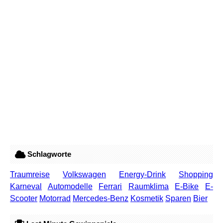
Schlagworte
Traumreise
Volkswagen
Energy-Drink
Shopping
Karneval
Automodelle
Ferrari
Raumklima
E-Bike
E-
Scooter
Motorrad
Mercedes-Benz
Kosmetik
Sparen
Bier