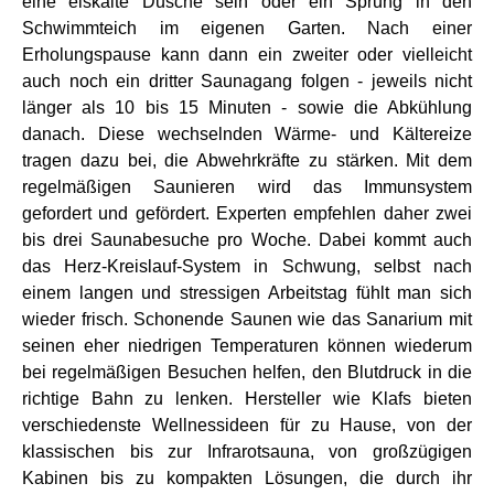
eine eiskalte Dusche sein oder ein Sprung in den
Schwimmteich im eigenen Garten. Nach einer
Erholungspause kann dann ein zweiter oder vielleicht
auch noch ein dritter Saunagang folgen - jeweils nicht
länger als 10 bis 15 Minuten - sowie die Abkühlung
danach. Diese wechselnden Wärme- und Kältereize
tragen dazu bei, die Abwehrkräfte zu stärken. Mit dem
regelmäßigen Saunieren wird das Immunsystem
gefordert und gefördert. Experten empfehlen daher zwei
bis drei Saunabesuche pro Woche. Dabei kommt auch
das Herz-Kreislauf-System in Schwung, selbst nach
einem langen und stressigen Arbeitstag fühlt man sich
wieder frisch. Schonende Saunen wie das Sanarium mit
seinen eher niedrigen Temperaturen können wiederum
bei regelmäßigen Besuchen helfen, den Blutdruck in die
richtige Bahn zu lenken. Hersteller wie Klafs bieten
verschiedenste Wellnessideen für zu Hause, von der
klassischen bis zur Infrarotsauna, von großzügigen
Kabinen bis zu kompakten Lösungen, die durch ihr