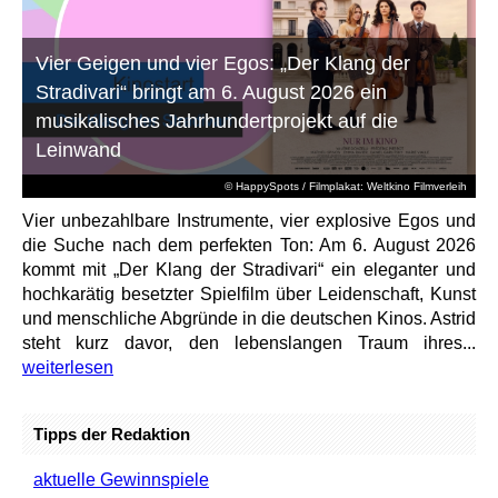
Vier Geigen und vier Egos: „Der Klang der
Stradivari“ bringt am 6. August 2026 ein
musikalisches Jahrhundertprojekt auf die
Leinwand
© HappySpots / Filmplakat: Weltkino Filmverleih
Vier unbezahlbare Instrumente, vier explosive Egos und
die Suche nach dem perfekten Ton: Am 6. August 2026
kommt mit „Der Klang der Stradivari“ ein eleganter und
hochkarätig besetzter Spielfilm über Leidenschaft, Kunst
und menschliche Abgründe in die deutschen Kinos. Astrid
steht kurz davor, den lebenslangen Traum ihres...
weiterlesen
Tipps der Redaktion
aktuelle Gewinnspiele