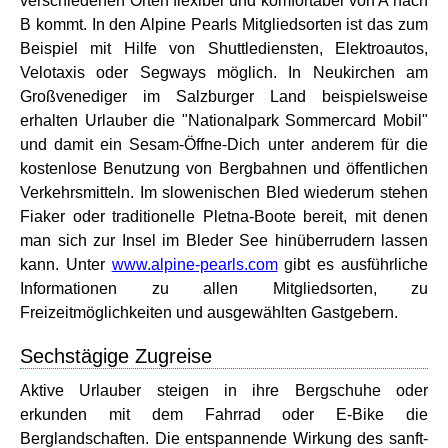
verschiedenen Orten flexibel und komfortabel von A nach
B kommt. In den Alpine Pearls Mitgliedsorten ist das zum
Beispiel mit Hilfe von Shuttlediensten, Elektroautos,
Velotaxis oder Segways möglich. In Neukirchen am
Großvenediger im Salzburger Land beispielsweise
erhalten Urlauber die "Nationalpark Sommercard Mobil"
und damit ein Sesam-Öffne-Dich unter anderem für die
kostenlose Benutzung von Bergbahnen und öffentlichen
Verkehrsmitteln. Im slowenischen Bled wiederum stehen
Fiaker oder traditionelle Pletna-Boote bereit, mit denen
man sich zur Insel im Bleder See hinüberrudern lassen
kann. Unter
www.alpine-pearls.com
gibt es ausführliche
Informationen zu allen Mitgliedsorten, zu
Freizeitmöglichkeiten und ausgewählten Gastgebern.
Sechstägige Zugreise
Aktive Urlauber steigen in ihre Bergschuhe oder
erkunden mit dem Fahrrad oder E-Bike die
Berglandschaften. Die entspannende Wirkung des sanft-