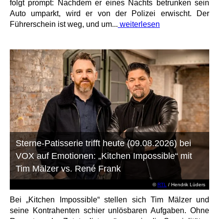
folgt prompt: Nachdem er eines Nachts betrunken sein
Auto umparkt, wird er von der Polizei erwischt. Der
Führerschein ist weg, und um...
weiterlesen
Sterne-Patisserie trifft heute (09.08.2026) bei
VOX auf Emotionen: „Kitchen Impossible“ mit
Tim Mälzer vs. René Frank
©
RTL
/ Hendrik Lüders
Bei „Kitchen Impossible“ stellen sich Tim Mälzer und
seine Kontrahenten schier unlösbaren Aufgaben. Ohne