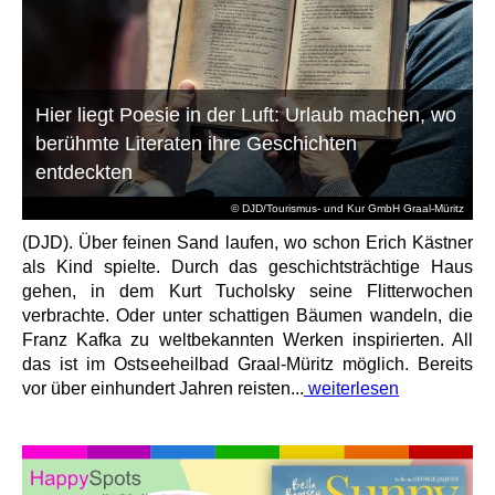
Hier liegt Poesie in der Luft: Urlaub machen, wo
berühmte Literaten ihre Geschichten
entdeckten
© DJD/Tourismus- und Kur GmbH Graal-Müritz
(DJD). Über feinen Sand laufen, wo schon Erich Kästner
als Kind spielte. Durch das geschichtsträchtige Haus
gehen, in dem Kurt Tucholsky seine Flitterwochen
verbrachte. Oder unter schattigen Bäumen wandeln, die
Franz Kafka zu weltbekannten Werken inspirierten. All
das ist im Ostseeheilbad Graal-Müritz möglich. Bereits
vor über einhundert Jahren reisten...
weiterlesen