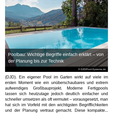
Poolbau: Wichtige Begriffe einfach erklärt – von
der Planung bis zur Technik
© DJD/Pool-Systems.de
(DJD). Ein eigener Pool im Garten wirkt auf viele im
ersten Moment wie ein unüberschaubares und extrem
aufwendiges Großbauprojekt. Moderne Fertigpools
lassen sich heutzutage jedoch deutlich einfacher und
schneller umsetzen als oft vermutet – vorausgesetzt, man
hat sich im Vorfeld mit den wichtigsten Begrifflichkeiten
und der Planung vertraut gemacht. Diese kompakte...