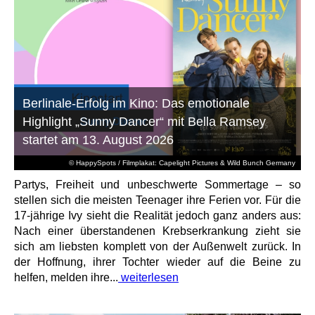
Berlinale-Erfolg im Kino: Das emotionale
Highlight „Sunny Dancer“ mit Bella Ramsey
startet am 13. August 2026
© HappySpots / Filmplakat: Capelight Pictures & Wild Bunch Germany
Partys, Freiheit und unbeschwerte Sommertage – so
stellen sich die meisten Teenager ihre Ferien vor. Für die
17-jährige Ivy sieht die Realität jedoch ganz anders aus:
Nach einer überstandenen Krebserkrankung zieht sie
sich am liebsten komplett von der Außenwelt zurück. In
der Hoffnung, ihrer Tochter wieder auf die Beine zu
helfen, melden ihre...
weiterlesen