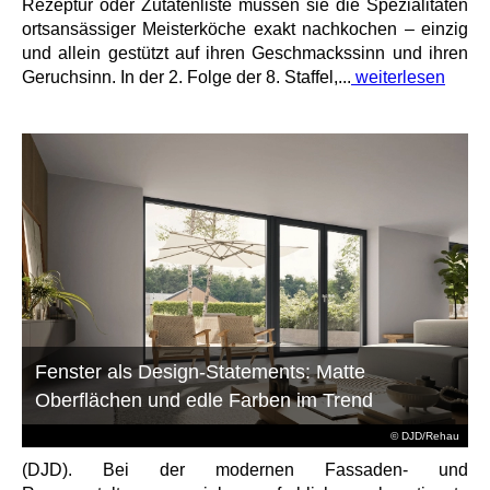
Rezeptur oder Zutatenliste müssen sie die Spezialitäten
ortsansässiger Meisterköche exakt nachkochen – einzig
und allein gestützt auf ihren Geschmackssinn und ihren
Geruchsinn. In der 2. Folge der 8. Staffel,...
weiterlesen
Fenster als Design-Statements: Matte
Oberflächen und edle Farben im Trend
© DJD/Rehau
(DJD). Bei der modernen Fassaden- und