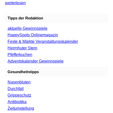
weiterlesen
Tipps der Redaktion
aktuelle Gewinnspiele
HappySpots Onlinemagazin
Feste & Märkte Veranstaltungskalender
Herrnhuter Stern
Pfefferkuchen
Adventskalender Gewinnspiele
Gesundheitstipps
Nasenbluten
Durchfall
Grippeschutz
Antibiotika
Zeitumstellung