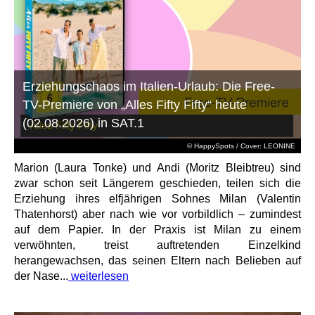
Erziehungschaos im Italien-Urlaub: Die Free-
TV-Premiere von „Alles Fifty Fifty“ heute
(02.08.2026) in SAT.1
© HappySpots / Cover: LEONINE
Marion (Laura Tonke) und Andi (Moritz Bleibtreu) sind
zwar schon seit Längerem geschieden, teilen sich die
Erziehung ihres elfjährigen Sohnes Milan (Valentin
Thatenhorst) aber nach wie vor vorbildlich – zumindest
auf dem Papier. In der Praxis ist Milan zu einem
verwöhnten, treist auftretenden Einzelkind
herangewachsen, das seinen Eltern nach Belieben auf
der Nase...
weiterlesen