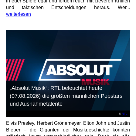
in euer Spieleregal und fordern euch mit cleveren Kniffen
und taktischen Entscheidungen heraus. Wer...
weiterlesen
„Absolut Musik“: RTL beleuchtet heute
(07.08.2026) die größten männlichen Popstars
und Ausnahmetalente
©
RTL
Elvis Presley, Herbert Grönemeyer, Elton John und Justin
Bieber – die Giganten der Musikgeschichte könnten