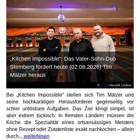
„Kitchen Impossible“: Das Vater-Sohn-Duo
Stemberg fordert heute (02.08.2026) Tim
Mälzer heraus
©
RTL
/ Hendrik Lüders
Bei „Kitchen Impossible“ stellen sich Tim Mälzer und
seine hochkarätigen Herausforderer gegenseitig vor
schier unlösbare Aufgaben. Das Ziel klingt simpel, ist
aber extrem tückisch: In fremden Ländern müssen die
Köche die Spezialität eines ortsansässigen Meisters
ohne Rezept oder Zutatenliste exakt nachkochen – allein
durch...
weiterlesen