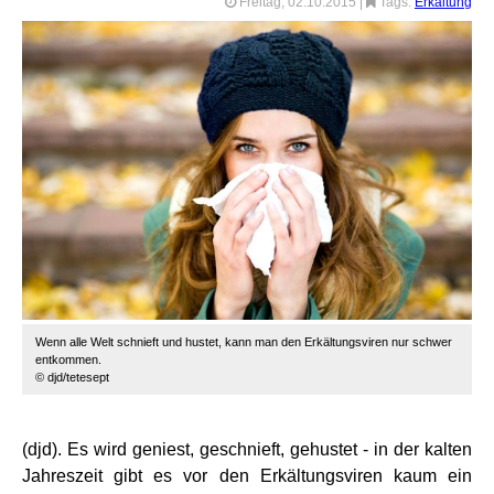
Freitag, 02.10.2015
|
Tags:
Erkältung
Wenn alle Welt schnieft und hustet, kann man den Erkältungsviren nur schwer
entkommen.
© djd/tetesept
(djd). Es wird geniest, geschnieft, gehustet - in der kalten
Jahreszeit gibt es vor den Erkältungsviren kaum ein