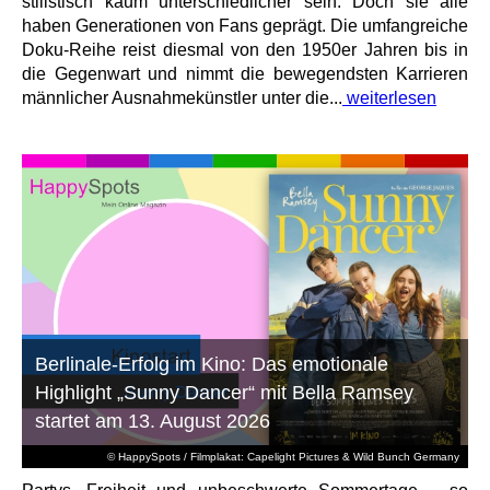
stilistisch kaum unterschiedlicher sein. Doch sie alle
haben Generationen von Fans geprägt. Die umfangreiche
Doku-Reihe reist diesmal von den 1950er Jahren bis in
die Gegenwart und nimmt die bewegendsten Karrieren
männlicher Ausnahmekünstler unter die...
weiterlesen
Berlinale-Erfolg im Kino: Das emotionale
Highlight „Sunny Dancer“ mit Bella Ramsey
startet am 13. August 2026
© HappySpots / Filmplakat: Capelight Pictures & Wild Bunch Germany