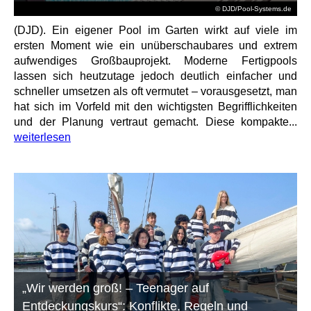
© DJD/Pool-Systems.de
(DJD). Ein eigener Pool im Garten wirkt auf viele im
ersten Moment wie ein unüberschaubares und extrem
aufwendiges Großbauprojekt. Moderne Fertigpools
lassen sich heutzutage jedoch deutlich einfacher und
schneller umsetzen als oft vermutet – vorausgesetzt, man
hat sich im Vorfeld mit den wichtigsten Begrifflichkeiten
und der Planung vertraut gemacht. Diese kompakte...
weiterlesen
„Wir werden groß! – Teenager auf
Entdeckungskurs“: Konflikte, Regeln und