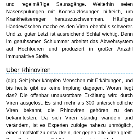
und regelmäßige Saunagänge. Weiterhin seien
Nasenspülungen mit Kochsalzlösungen hilfreich, um
Krankheitserreger herauszuschwemmen. Häufiges
Händewäschen mache es den Viren ebenfalls schwerer.
Und zu guter Letzt ist ausreichend Schlaf wichtig. Denn
im geruhsamen Schlummer arbeitet das Abwehrsystem
auf Hochtouren und produziert in großer Anzahl
immunaktive Stoffe.
Über Rhinoviren
(djd). Seit jeher kämpfen Menschen mit Erkältungen, und
bis heute gibt es keine Impfung dagegen. Woran liegt
das? Die offenbar unausrottbare Erkältung wird durch
Viren ausgelöst. Es sind mehr als 300 unterschiedliche
Viren bekannt, die Rhinoviren gehören zu den
bekanntesten. Da sich Viren ständig wandeln und
verändern, ist es Experten zufolge nahezu unmöglich,
einen Impfstoff zu entwickeln, der gegen alle Viren greift.