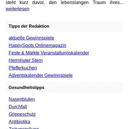
steht kurz davor, den lebenslangen Traum ihres...
weiterlesen
Tipps der Redaktion
aktuelle Gewinnspiele
HappySpots Onlinemagazin
Feste & Märkte Veranstaltungskalender
Herrnhuter Stern
Pfefferkuchen
Adventskalender Gewinnspiele
Gesundheitstipps
Nasenbluten
Durchfall
Grippeschutz
Antibiotika