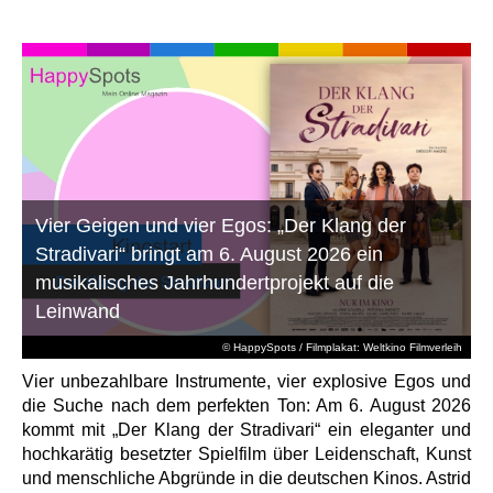
Vier Geigen und vier Egos: „Der Klang der
Stradivari“ bringt am 6. August 2026 ein
musikalisches Jahrhundertprojekt auf die
Leinwand
© HappySpots / Filmplakat: Weltkino Filmverleih
Vier unbezahlbare Instrumente, vier explosive Egos und
die Suche nach dem perfekten Ton: Am 6. August 2026
kommt mit „Der Klang der Stradivari“ ein eleganter und
hochkarätig besetzter Spielfilm über Leidenschaft, Kunst
und menschliche Abgründe in die deutschen Kinos. Astrid