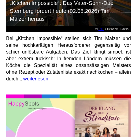
„Kitchen Impossible“: Das Vater-Sohn-Duo
Stemberg fordert heute (02.08.2026) Tim
Mälzer heraus
©
RTL
/ Hendrik Lüders
Bei „Kitchen Impossible“ stellen sich Tim Mälzer und
seine hochkarätigen Herausforderer gegenseitig vor
schier unlösbare Aufgaben. Das Ziel klingt simpel, ist
aber extrem tückisch: In fremden Ländern müssen die
Köche die Spezialität eines ortsansässigen Meisters
ohne Rezept oder Zutatenliste exakt nachkochen – allein
durch...
weiterlesen