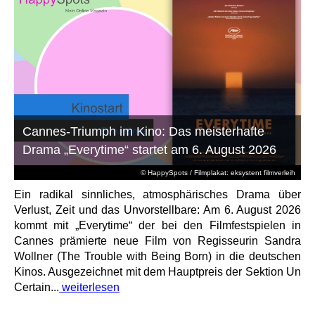
Cannes-Triumph im Kino: Das meisterhafte
Drama „Everytime“ startet am 6. August 2026
© HappySpots / Filmplakat: eksystent filmverleih
Ein radikal sinnliches, atmosphärisches Drama über
Verlust, Zeit und das Unvorstellbare: Am 6. August 2026
kommt mit „Everytime“ der bei den Filmfestspielen in
Cannes prämierte neue Film von Regisseurin Sandra
Wollner (The Trouble with Being Born) in die deutschen
Kinos. Ausgezeichnet mit dem Hauptpreis der Sektion Un
Certain...
weiterlesen