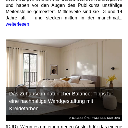
und haben vor den Augen des Publikums unzählige
Meilensteine gemeistert. Mittlerweile sind sie 13 und 14
Jahre alt – und stecken mitten in der manchmal...
weiterlesen
Das Zuhause in natürlicher Balance: Tipps für
eine nachhaltige Wandgestaltung mit
Kreidefarben
© DJD/SCHÖNER WOHNEN-Kollektion
(DJD). Wenn es um einen neuen Anstrich für das eigene