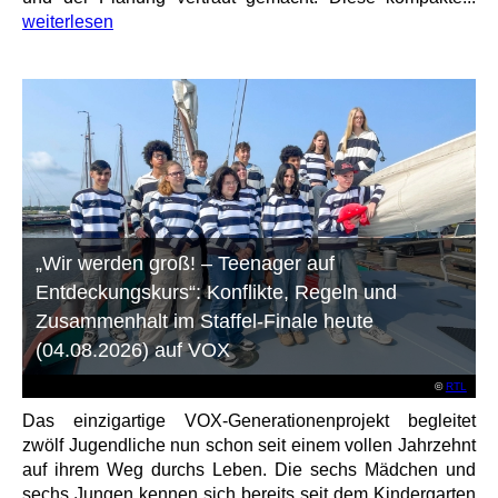
weiterlesen
„Wir werden groß! – Teenager auf
Entdeckungskurs“: Konflikte, Regeln und
Zusammenhalt im Staffel-Finale heute
(04.08.2026) auf VOX
©
RTL
Das einzigartige VOX-Generationenprojekt begleitet
zwölf Jugendliche nun schon seit einem vollen Jahrzehnt
auf ihrem Weg durchs Leben. Die sechs Mädchen und
sechs Jungen kennen sich bereits seit dem Kindergarten