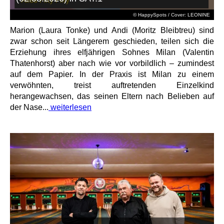
© HappySpots / Cover: LEONINE
Marion (Laura Tonke) und Andi (Moritz Bleibtreu) sind
zwar schon seit Längerem geschieden, teilen sich die
Erziehung ihres elfjährigen Sohnes Milan (Valentin
Thatenhorst) aber nach wie vor vorbildlich – zumindest
auf dem Papier. In der Praxis ist Milan zu einem
verwöhnten, treist auftretenden Einzelkind
herangewachsen, das seinen Eltern nach Belieben auf
der Nase...
weiterlesen