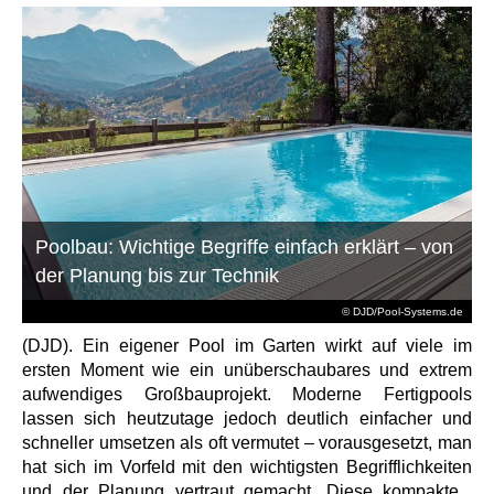
Poolbau: Wichtige Begriffe einfach erklärt – von
der Planung bis zur Technik
© DJD/Pool-Systems.de
(DJD). Ein eigener Pool im Garten wirkt auf viele im
ersten Moment wie ein unüberschaubares und extrem
aufwendiges Großbauprojekt. Moderne Fertigpools
lassen sich heutzutage jedoch deutlich einfacher und
schneller umsetzen als oft vermutet – vorausgesetzt, man
hat sich im Vorfeld mit den wichtigsten Begrifflichkeiten
und der Planung vertraut gemacht. Diese kompakte...