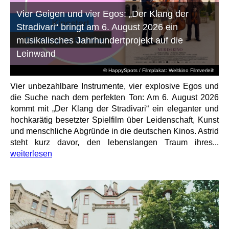
Vier Geigen und vier Egos: „Der Klang der
Stradivari“ bringt am 6. August 2026 ein
musikalisches Jahrhundertprojekt auf die
Leinwand
© HappySpots / Filmplakat: Weltkino Filmverleih
Vier unbezahlbare Instrumente, vier explosive Egos und
die Suche nach dem perfekten Ton: Am 6. August 2026
kommt mit „Der Klang der Stradivari“ ein eleganter und
hochkarätig besetzter Spielfilm über Leidenschaft, Kunst
und menschliche Abgründe in die deutschen Kinos. Astrid
steht kurz davor, den lebenslangen Traum ihres...
weiterlesen