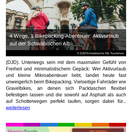
4 Wege, 1 Bikepacking-Abenteuer: Aktivurlaub
auf der Schwäbischen Alb
© DJD/Schwäbische Alb Tourismus
(DJD). Unterwegs sein mit dem maximalen Gefühl von
Freiheit und minimalistischem Gepäck: Wer Aktivurlaub
und kleine Mikroabenteuer liebt, landet heute fast
unweigerlich beim Bikepacking. Vielseitige Fahrräder wie
Gravelbikes, an denen sich Packtaschen flexibel
befestigen lassen und die sowohl auf Asphalt als auch
auf Schotterwegen perfekt laufen, sorgen dabei für...
weiterlesen