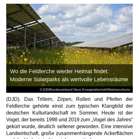
Wo die Feldlerche wieder Heimat findet:
Moderne Solarparks als wertvolle Lebensräume
© DJD/Bundesverband Neue Energiewirtschaft/Wattmanufactur
(DJD). Das Trillern, Zirpen, Rollen und Pfeifen der
Feldlerche gehörte einst zum typischen Klangbild der
deutschen Kulturlandschaft im Sommer. Heute ist der
Vogel, der bereits 1998 und 2019 zum „Vogel des Jahres“
gekürt wurde, deutlich seltener geworden. Eine intensive
Landwirtschaft, große zusammenhängende Ackerflächen