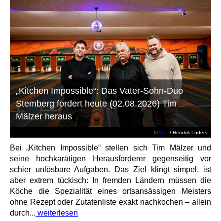
„Kitchen Impossible“: Das Vater-Sohn-Duo
Stemberg fordert heute (02.08.2026) Tim
Mälzer heraus
©
RTL
/ Hendrik Lüders
Bei „Kitchen Impossible“ stellen sich Tim Mälzer und
seine hochkarätigen Herausforderer gegenseitig vor
schier unlösbare Aufgaben. Das Ziel klingt simpel, ist
aber extrem tückisch: In fremden Ländern müssen die
Köche die Spezialität eines ortsansässigen Meisters
ohne Rezept oder Zutatenliste exakt nachkochen – allein
durch...
weiterlesen