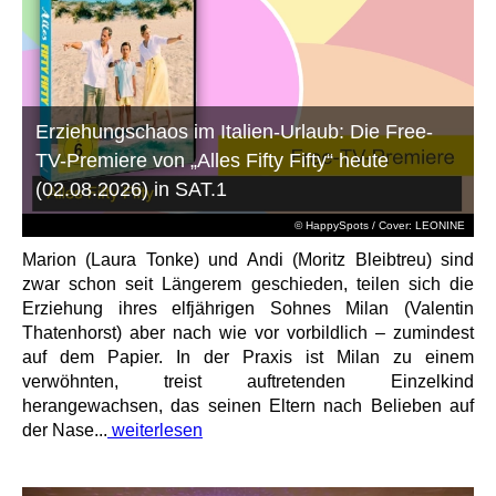
Erziehungschaos im Italien-Urlaub: Die Free-
TV-Premiere von „Alles Fifty Fifty“ heute
(02.08.2026) in SAT.1
© HappySpots / Cover: LEONINE
Marion (Laura Tonke) und Andi (Moritz Bleibtreu) sind
zwar schon seit Längerem geschieden, teilen sich die
Erziehung ihres elfjährigen Sohnes Milan (Valentin
Thatenhorst) aber nach wie vor vorbildlich – zumindest
auf dem Papier. In der Praxis ist Milan zu einem
verwöhnten, treist auftretenden Einzelkind
herangewachsen, das seinen Eltern nach Belieben auf
der Nase...
weiterlesen