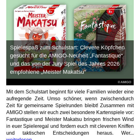
Spielespaß zum Schulstart: Clevere Köpfchen
gesucht für die AMIGO-Neuheit „Fantastique“
und das von der Jury Spiel des Jahres 2026
empfohlene „Meister Makatsu“
© AMIGO
Mit dem Schulstart beginnt für viele Familien wieder eine
aufregende Zeit. Umso schöner, wenn zwischendurch
Zeit für gemeinsame Spielrunden bleibt! Zusammen mit
AMIGO stellen wir euch zwei besondere Kartenspiele vor:
Fantastique und Meister Makatsu bringen frischen Wind
in euer Spieleregal und fordern euch mit cleveren Kniffen
und taktischen Entscheidungen heraus. Wer...
weiterlesen