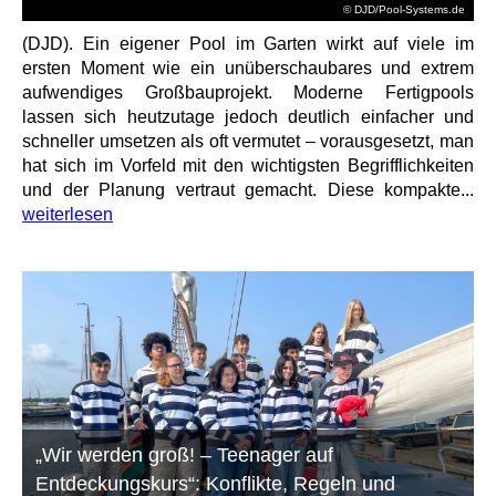
© DJD/Pool-Systems.de
(DJD). Ein eigener Pool im Garten wirkt auf viele im
ersten Moment wie ein unüberschaubares und extrem
aufwendiges Großbauprojekt. Moderne Fertigpools
lassen sich heutzutage jedoch deutlich einfacher und
schneller umsetzen als oft vermutet – vorausgesetzt, man
hat sich im Vorfeld mit den wichtigsten Begrifflichkeiten
und der Planung vertraut gemacht. Diese kompakte...
weiterlesen
„Wir werden groß! – Teenager auf
Entdeckungskurs“: Konflikte, Regeln und