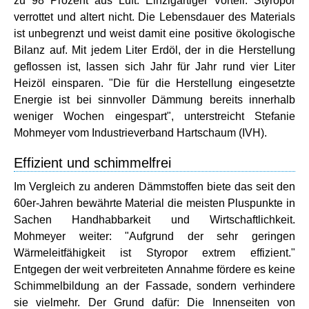
zu 98 Prozent aus Luft. Einzigartiger Vorteil: Styropor
verrottet und altert nicht. Die Lebensdauer des Materials
ist unbegrenzt und weist damit eine positive ökologische
Bilanz auf. Mit jedem Liter Erdöl, der in die Herstellung
geflossen ist, lassen sich Jahr für Jahr rund vier Liter
Heizöl einsparen. "Die für die Herstellung eingesetzte
Energie ist bei sinnvoller Dämmung bereits innerhalb
weniger Wochen eingespart", unterstreicht Stefanie
Mohmeyer vom Industrieverband Hartschaum (IVH).
Effizient und schimmelfrei
Im Vergleich zu anderen Dämmstoffen biete das seit den
60er-Jahren bewährte Material die meisten Pluspunkte in
Sachen Handhabbarkeit und Wirtschaftlichkeit.
Mohmeyer weiter: "Aufgrund der sehr geringen
Wärmeleitfähigkeit ist Styropor extrem effizient."
Entgegen der weit verbreiteten Annahme fördere es keine
Schimmelbildung an der Fassade, sondern verhindere
sie vielmehr. Der Grund dafür: Die Innenseiten von