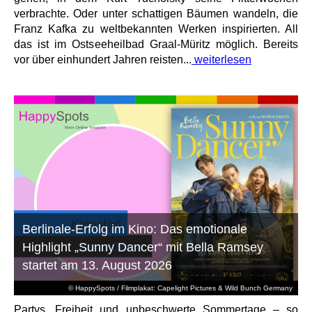
verbrachte. Oder unter schattigen Bäumen wandeln, die
Franz Kafka zu weltbekannten Werken inspirierten. All
das ist im Ostseeheilbad Graal-Müritz möglich. Bereits
vor über einhundert Jahren reisten...
weiterlesen
Berlinale-Erfolg im Kino: Das emotionale
Highlight „Sunny Dancer“ mit Bella Ramsey
startet am 13. August 2026
© HappySpots / Filmplakat: Capelight Pictures & Wild Bunch Germany
Partys, Freiheit und unbeschwerte Sommertage – so