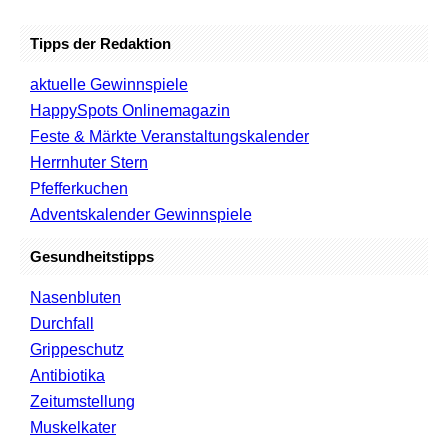
Tipps der Redaktion
aktuelle Gewinnspiele
HappySpots Onlinemagazin
Feste & Märkte Veranstaltungskalender
Herrnhuter Stern
Pfefferkuchen
Adventskalender Gewinnspiele
Gesundheitstipps
Nasenbluten
Durchfall
Grippeschutz
Antibiotika
Zeitumstellung
Muskelkater