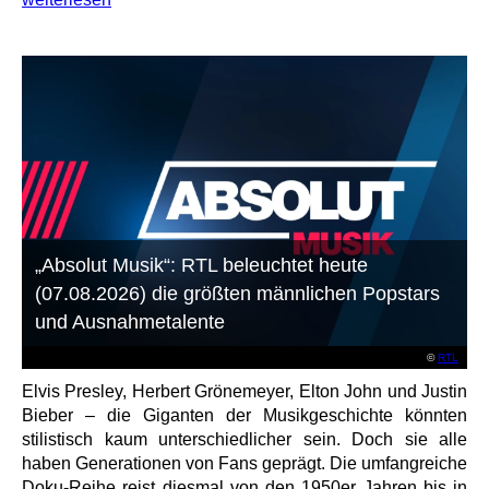
„Absolut Musik“: RTL beleuchtet heute
(07.08.2026) die größten männlichen Popstars
und Ausnahmetalente
©
RTL
Elvis Presley, Herbert Grönemeyer, Elton John und Justin
Bieber – die Giganten der Musikgeschichte könnten
stilistisch kaum unterschiedlicher sein. Doch sie alle
haben Generationen von Fans geprägt. Die umfangreiche
Doku-Reihe reist diesmal von den 1950er Jahren bis in