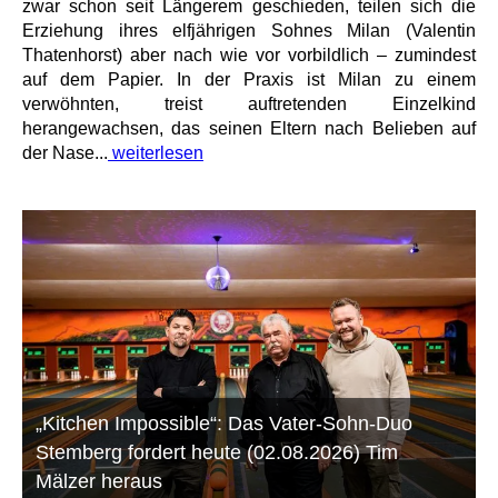
zwar schon seit Längerem geschieden, teilen sich die
Erziehung ihres elfjährigen Sohnes Milan (Valentin
Thatenhorst) aber nach wie vor vorbildlich – zumindest
auf dem Papier. In der Praxis ist Milan zu einem
verwöhnten, treist auftretenden Einzelkind
herangewachsen, das seinen Eltern nach Belieben auf
der Nase...
weiterlesen
„Kitchen Impossible“: Das Vater-Sohn-Duo
Stemberg fordert heute (02.08.2026) Tim
Mälzer heraus