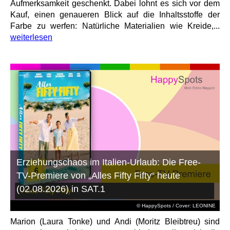
Aufmerksamkeit geschenkt. Dabei lohnt es sich vor dem
Kauf, einen genaueren Blick auf die Inhaltsstoffe der
Farbe zu werfen: Natürliche Materialien wie Kreide,...
weiterlesen
Erziehungschaos im Italien-Urlaub: Die Free-
TV-Premiere von „Alles Fifty Fifty“ heute
(02.08.2026) in SAT.1
© HappySpots / Cover: LEONINE
Marion (Laura Tonke) und Andi (Moritz Bleibtreu) sind