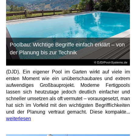
Poolbau: Wichtige Begriffe einfach erklärt – von
der Planung bis zur Technik
© DJD/Pool-Systems.de
(DJD). Ein eigener Pool im Garten wirkt auf viele im
ersten Moment wie ein unüberschaubares und extrem
aufwendiges Großbauprojekt. Moderne Fertigpools
lassen sich heutzutage jedoch deutlich einfacher und
schneller umsetzen als oft vermutet – vorausgesetzt, man
hat sich im Vorfeld mit den wichtigsten Begrifflichkeiten
und der Planung vertraut gemacht. Diese kompakte...
weiterlesen