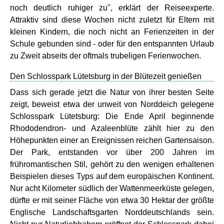
noch deutlich ruhiger zu", erklärt der Reiseexperte.
Attraktiv sind diese Wochen nicht zuletzt für Eltern mit
kleinen Kindern, die noch nicht an Ferienzeiten in der
Schule gebunden sind - oder für den entspannten Urlaub
zu Zweit abseits der oftmals trubeligen Ferienwochen.
Den Schlosspark Lütetsburg in der Blütezeit genießen
Dass sich gerade jetzt die Natur von ihrer besten Seite
zeigt, beweist etwa der unweit von Norddeich gelegene
Schlosspark Lütetsburg: Die Ende April beginnende
Rhododendron- und Azaleenblüte zählt hier zu den
Höhepunkten einer an Ereignissen reichen Gartensaison.
Der Park, entstanden vor über 200 Jahren im
frühromantischen Stil, gehört zu den wenigen erhaltenen
Beispielen dieses Typs auf dem europäischen Kontinent.
Nur acht Kilometer südlich der Wattenmeerküste gelegen,
dürfte er mit seiner Fläche von etwa 30 Hektar der größte
Englische Landschaftsgarten Norddeutschlands sein.