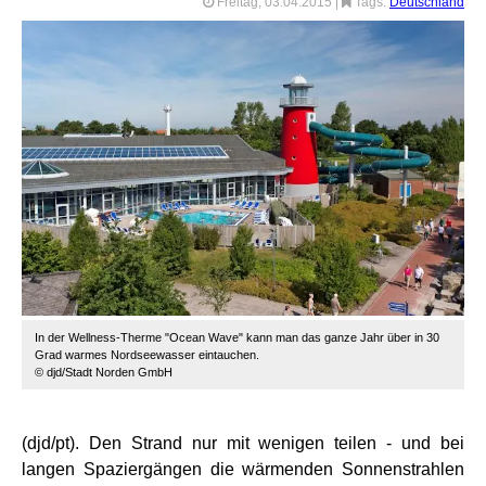
Freitag, 03.04.2015
|
Tags:
Deutschland
In der Wellness-Therme "Ocean Wave" kann man das ganze Jahr über in 30
Grad warmes Nordseewasser eintauchen.
© djd/Stadt Norden GmbH
(djd/pt). Den Strand nur mit wenigen teilen - und bei
langen Spaziergängen die wärmenden Sonnenstrahlen