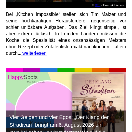
©
RTL
/ Hendrik Lüders
Bei „Kitchen Impossible“ stellen sich Tim Mälzer und
seine hochkarätigen Herausforderer gegenseitig vor
schier unlösbare Aufgaben. Das Ziel klingt simpel, ist
aber extrem tückisch: In fremden Ländern müssen die
Köche die Spezialität eines ortsansässigen Meisters
ohne Rezept oder Zutatenliste exakt nachkochen – allein
durch...
weiterlesen
Vier Geigen und vier Egos: „Der Klang der
Stradivari“ bringt am 6. August 2026 ein