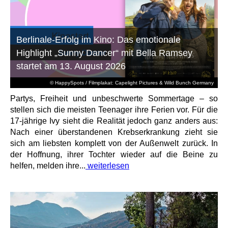
Berlinale-Erfolg im Kino: Das emotionale
Highlight „Sunny Dancer“ mit Bella Ramsey
startet am 13. August 2026
© HappySpots / Filmplakat: Capelight Pictures & Wild Bunch Germany
Partys, Freiheit und unbeschwerte Sommertage – so
stellen sich die meisten Teenager ihre Ferien vor. Für die
17-jährige Ivy sieht die Realität jedoch ganz anders aus:
Nach einer überstandenen Krebserkrankung zieht sie
sich am liebsten komplett von der Außenwelt zurück. In
der Hoffnung, ihrer Tochter wieder auf die Beine zu
helfen, melden ihre...
weiterlesen