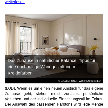
weiterlesen
Das Zuhause in natürlicher Balance: Tipps für
eine nachhaltige Wandgestaltung mit
Kreidefarben
© DJD/SCHÖNER WOHNEN-Kollektion
(DJD). Wenn es um einen neuen Anstrich für das eigene
Zuhause geht, stehen meist zunächst persönliche
Vorlieben und der individuelle Einrichtungsstil im Fokus.
Der Auswahl des passenden Farbtons wird jede Menge