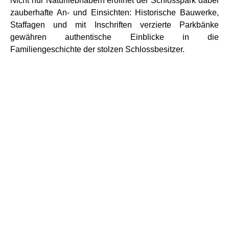
Nicht nur Naturliebhabern eröffnet der Schlosspark dabei
zauberhafte An- und Einsichten: Historische Bauwerke,
Staffagen und mit Inschriften verzierte Parkbänke
gewähren authentische Einblicke in die
Familiengeschichte der stolzen Schlossbesitzer.