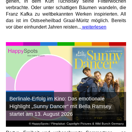
gehen, in dem Kurt Tucholsky seine Flitterwochen
verbrachte. Oder unter schattigen Bäumen wandeln, die
Franz Kafka zu weltbekannten Werken inspirierten. All
das ist im Ostseeheilbad Graal-Müritz möglich. Bereits
vor über einhundert Jahren reisten...
weiterlesen
Berlinale-Erfolg im Kino: Das emotionale
Highlight „Sunny Dancer“ mit Bella Ramsey
startet am 13. August 2026
© HappySpots / Filmplakat: Capelight Pictures & Wild Bunch Germany