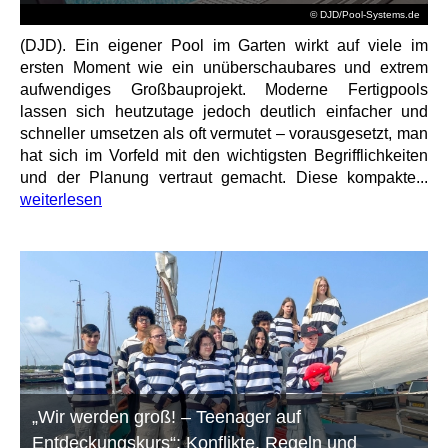
© DJD/Pool-Systems.de
(DJD). Ein eigener Pool im Garten wirkt auf viele im
ersten Moment wie ein unüberschaubares und extrem
aufwendiges Großbauprojekt. Moderne Fertigpools
lassen sich heutzutage jedoch deutlich einfacher und
schneller umsetzen als oft vermutet – vorausgesetzt, man
hat sich im Vorfeld mit den wichtigsten Begrifflichkeiten
und der Planung vertraut gemacht. Diese kompakte...
weiterlesen
„Wir werden groß! – Teenager auf
Entdeckungskurs“: Konflikte, Regeln und