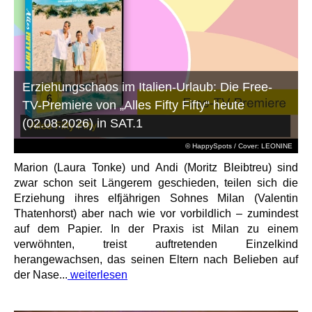
Erziehungschaos im Italien-Urlaub: Die Free-
TV-Premiere von „Alles Fifty Fifty“ heute
(02.08.2026) in SAT.1
© HappySpots / Cover: LEONINE
Marion (Laura Tonke) und Andi (Moritz Bleibtreu) sind
zwar schon seit Längerem geschieden, teilen sich die
Erziehung ihres elfjährigen Sohnes Milan (Valentin
Thatenhorst) aber nach wie vor vorbildlich – zumindest
auf dem Papier. In der Praxis ist Milan zu einem
verwöhnten, treist auftretenden Einzelkind
herangewachsen, das seinen Eltern nach Belieben auf
der Nase...
weiterlesen