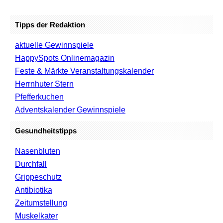
Tipps der Redaktion
aktuelle Gewinnspiele
HappySpots Onlinemagazin
Feste & Märkte Veranstaltungskalender
Herrnhuter Stern
Pfefferkuchen
Adventskalender Gewinnspiele
Gesundheitstipps
Nasenbluten
Durchfall
Grippeschutz
Antibiotika
Zeitumstellung
Muskelkater