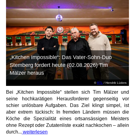
„Kitchen Impossible“: Das Vater-Sohn-Duo
Stemberg fordert heute (02.08.2026) Tim
Mälzer heraus
©
RTL
/ Hendrik Lüders
Bei „Kitchen Impossible“ stellen sich Tim Mälzer und
seine hochkarätigen Herausforderer gegenseitig vor
schier unlösbare Aufgaben. Das Ziel klingt simpel, ist
aber extrem tückisch: In fremden Ländern müssen die
Köche die Spezialität eines ortsansässigen Meisters
ohne Rezept oder Zutatenliste exakt nachkochen – allein
durch...
weiterlesen