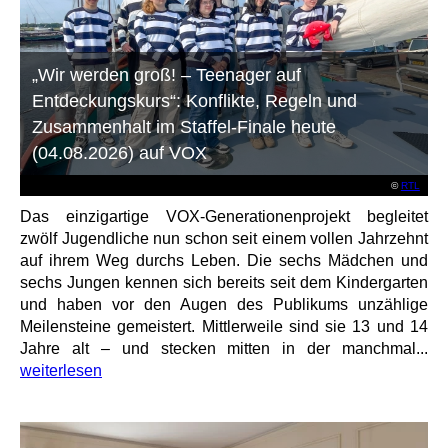
„Wir werden groß! – Teenager auf
Entdeckungskurs“: Konflikte, Regeln und
Zusammenhalt im Staffel-Finale heute
(04.08.2026) auf VOX
©
RTL
Das einzigartige VOX-Generationenprojekt begleitet
zwölf Jugendliche nun schon seit einem vollen Jahrzehnt
auf ihrem Weg durchs Leben. Die sechs Mädchen und
sechs Jungen kennen sich bereits seit dem Kindergarten
und haben vor den Augen des Publikums unzählige
Meilensteine gemeistert. Mittlerweile sind sie 13 und 14
Jahre alt – und stecken mitten in der manchmal...
weiterlesen