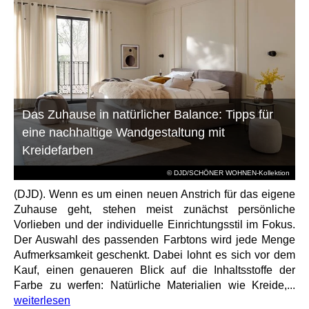
Das Zuhause in natürlicher Balance: Tipps für
eine nachhaltige Wandgestaltung mit
Kreidefarben
© DJD/SCHÖNER WOHNEN-Kollektion
(DJD). Wenn es um einen neuen Anstrich für das eigene
Zuhause geht, stehen meist zunächst persönliche
Vorlieben und der individuelle Einrichtungsstil im Fokus.
Der Auswahl des passenden Farbtons wird jede Menge
Aufmerksamkeit geschenkt. Dabei lohnt es sich vor dem
Kauf, einen genaueren Blick auf die Inhaltsstoffe der
Farbe zu werfen: Natürliche Materialien wie Kreide,...
weiterlesen