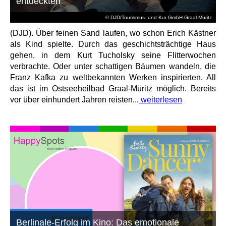
entdeckten
© DJD/Tourismus- und Kur GmbH Graal-Müritz
(DJD). Über feinen Sand laufen, wo schon Erich Kästner
als Kind spielte. Durch das geschichtsträchtige Haus
gehen, in dem Kurt Tucholsky seine Flitterwochen
verbrachte. Oder unter schattigen Bäumen wandeln, die
Franz Kafka zu weltbekannten Werken inspirierten. All
das ist im Ostseeheilbad Graal-Müritz möglich. Bereits
vor über einhundert Jahren reisten...
weiterlesen
Berlinale-Erfolg im Kino: Das emotionale