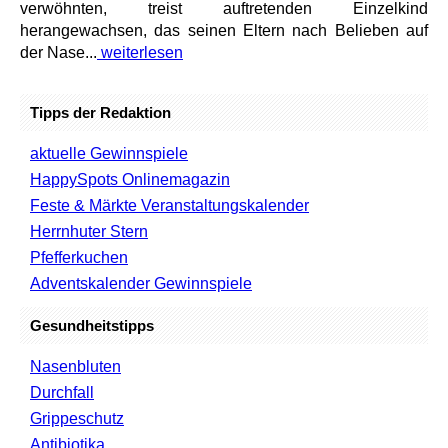
verwöhnten, treist auftretenden Einzelkind
herangewachsen, das seinen Eltern nach Belieben auf
der Nase...
weiterlesen
Tipps der Redaktion
aktuelle Gewinnspiele
HappySpots Onlinemagazin
Feste & Märkte Veranstaltungskalender
Herrnhuter Stern
Pfefferkuchen
Adventskalender Gewinnspiele
Gesundheitstipps
Nasenbluten
Durchfall
Grippeschutz
Antibiotika