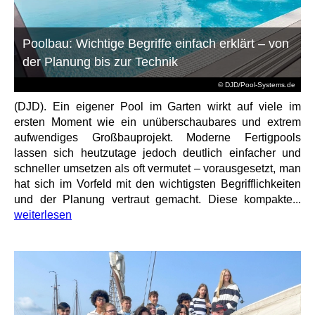
Poolbau: Wichtige Begriffe einfach erklärt – von
der Planung bis zur Technik
© DJD/Pool-Systems.de
(DJD). Ein eigener Pool im Garten wirkt auf viele im
ersten Moment wie ein unüberschaubares und extrem
aufwendiges Großbauprojekt. Moderne Fertigpools
lassen sich heutzutage jedoch deutlich einfacher und
schneller umsetzen als oft vermutet – vorausgesetzt, man
hat sich im Vorfeld mit den wichtigsten Begrifflichkeiten
und der Planung vertraut gemacht. Diese kompakte...
weiterlesen