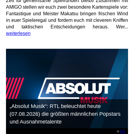
Zeit für gemeinsame Spielrunden bleibt! Zusammen mit
AMIGO stellen wir euch zwei besondere Kartenspiele vor:
Fantastique und Meister Makatsu bringen frischen Wind
in euer Spieleregal und fordern euch mit cleveren Kniffen
und taktischen Entscheidungen heraus. Wer...
weiterlesen
„Absolut Musik“: RTL beleuchtet heute
(07.08.2026) die größten männlichen Popstars
und Ausnahmetalente
©
RTL