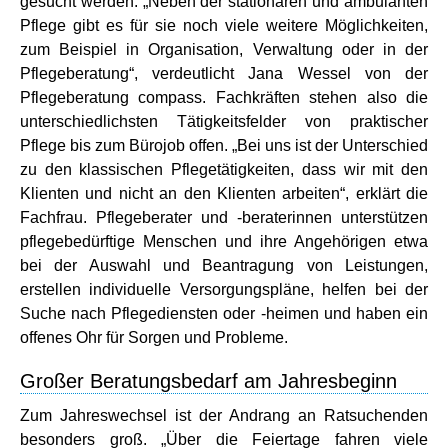
gesucht werden. „Neben der stationären und ambulanten
Pflege gibt es für sie noch viele weitere Möglichkeiten,
zum Beispiel in Organisation, Verwaltung oder in der
Pflegeberatung“, verdeutlicht Jana Wessel von der
Pflegeberatung compass. Fachkräften stehen also die
unterschiedlichsten Tätigkeitsfelder von praktischer
Pflege bis zum Bürojob offen. „Bei uns ist der Unterschied
zu den klassischen Pflegetätigkeiten, dass wir mit den
Klienten und nicht an den Klienten arbeiten“, erklärt die
Fachfrau. Pflegeberater und -beraterinnen unterstützen
pflegebedürftige Menschen und ihre Angehörigen etwa
bei der Auswahl und Beantragung von Leistungen,
erstellen individuelle Versorgungspläne, helfen bei der
Suche nach Pflegediensten oder -heimen und haben ein
offenes Ohr für Sorgen und Probleme.
Großer Beratungsbedarf am Jahresbeginn
Zum Jahreswechsel ist der Andrang an Ratsuchenden
besonders groß. „Über die Feiertage fahren viele