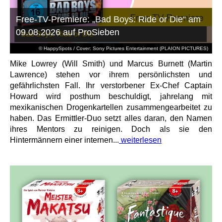
Free-TV-Premiere: „Bad Boys: Ride or Die“ am
09.08.2026 auf ProSieben
© HappySpots / Cover: Sony Pictures Entertainment (PLAION PICTURES)
Mike Lowrey (Will Smith) und Marcus Burnett (Martin
Lawrence) stehen vor ihrem persönlichsten und
gefährlichsten Fall. Ihr verstorbener Ex-Chef Captain
Howard wird posthum beschuldigt, jahrelang mit
mexikanischen Drogenkartellen zusammengearbeitet zu
haben. Das Ermittler-Duo setzt alles daran, den Namen
ihres Mentors zu reinigen. Doch als sie den
Hintermännern einer internen...
weiterlesen