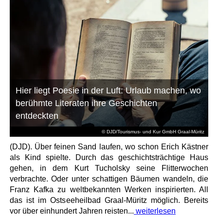
Hier liegt Poesie in der Luft: Urlaub machen, wo
berühmte Literaten ihre Geschichten
entdeckten
© DJD/Tourismus- und Kur GmbH Graal-Müritz
(DJD). Über feinen Sand laufen, wo schon Erich Kästner
als Kind spielte. Durch das geschichtsträchtige Haus
gehen, in dem Kurt Tucholsky seine Flitterwochen
verbrachte. Oder unter schattigen Bäumen wandeln, die
Franz Kafka zu weltbekannten Werken inspirierten. All
das ist im Ostseeheilbad Graal-Müritz möglich. Bereits
vor über einhundert Jahren reisten...
weiterlesen