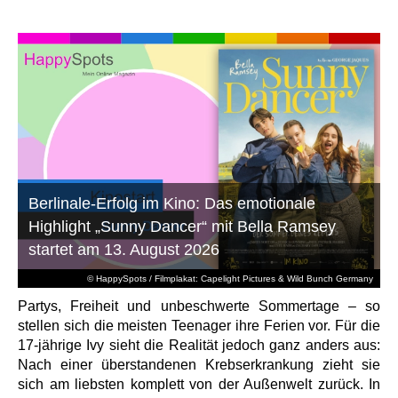
Berlinale-Erfolg im Kino: Das emotionale
Highlight „Sunny Dancer“ mit Bella Ramsey
startet am 13. August 2026
© HappySpots / Filmplakat: Capelight Pictures & Wild Bunch Germany
Partys, Freiheit und unbeschwerte Sommertage – so
stellen sich die meisten Teenager ihre Ferien vor. Für die
17-jährige Ivy sieht die Realität jedoch ganz anders aus:
Nach einer überstandenen Krebserkrankung zieht sie
sich am liebsten komplett von der Außenwelt zurück. In