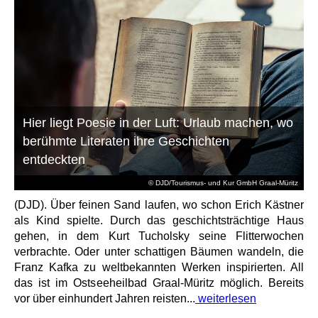
Hier liegt Poesie in der Luft: Urlaub machen, wo
berühmte Literaten ihre Geschichten
entdeckten
© DJD/Tourismus- und Kur GmbH Graal-Müritz
(DJD). Über feinen Sand laufen, wo schon Erich Kästner
als Kind spielte. Durch das geschichtsträchtige Haus
gehen, in dem Kurt Tucholsky seine Flitterwochen
verbrachte. Oder unter schattigen Bäumen wandeln, die
Franz Kafka zu weltbekannten Werken inspirierten. All
das ist im Ostseeheilbad Graal-Müritz möglich. Bereits
vor über einhundert Jahren reisten...
weiterlesen