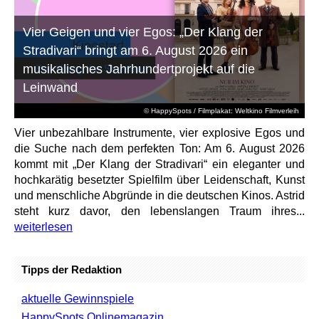
Vier Geigen und vier Egos: „Der Klang der
Stradivari“ bringt am 6. August 2026 ein
musikalisches Jahrhundertprojekt auf die
Leinwand
© HappySpots / Filmplakat: Weltkino Filmverleih
Vier unbezahlbare Instrumente, vier explosive Egos und
die Suche nach dem perfekten Ton: Am 6. August 2026
kommt mit „Der Klang der Stradivari“ ein eleganter und
hochkarätig besetzter Spielfilm über Leidenschaft, Kunst
und menschliche Abgründe in die deutschen Kinos. Astrid
steht kurz davor, den lebenslangen Traum ihres...
weiterlesen
Tipps der Redaktion
aktuelle Gewinnspiele
HappySpots Onlinemagazin