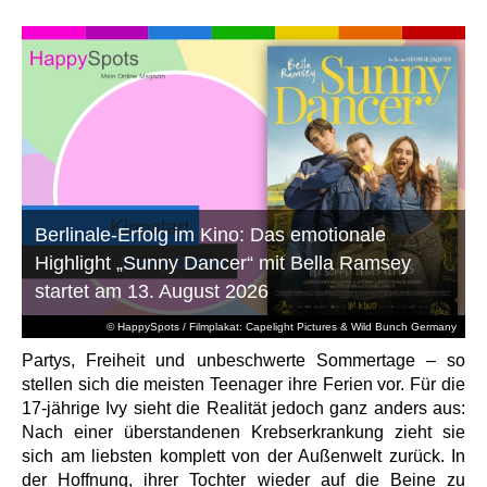
Berlinale-Erfolg im Kino: Das emotionale
Highlight „Sunny Dancer“ mit Bella Ramsey
startet am 13. August 2026
© HappySpots / Filmplakat: Capelight Pictures & Wild Bunch Germany
Partys, Freiheit und unbeschwerte Sommertage – so
stellen sich die meisten Teenager ihre Ferien vor. Für die
17-jährige Ivy sieht die Realität jedoch ganz anders aus:
Nach einer überstandenen Krebserkrankung zieht sie
sich am liebsten komplett von der Außenwelt zurück. In
der Hoffnung, ihrer Tochter wieder auf die Beine zu