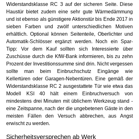
Widerstandsklasse RC 3 auf der sicheren Seite. Diese
Haustür bietet zudem eine sehr gute Wärmedämmung
und ist ebenso als günstigere Aktionstür bis Ende 2017 in
sieben Farben und zwölf unterschiedlichen Motiven
erhältlich. Optional können Seitenteile, Oberlichter und
Automatik-Schlösser ergänzt werden. Noch ein Spar-
Tipp: Vor dem Kauf sollten sich Interessierte über
Zuschüsse durch die KfW-Bank informieren, bis zu zehn
Prozent der Investitionssumme sind drin. Nicht vergessen
sollte man beim Einbruchschutz Eingänge wie
Kellertüren oder Garagen-Nebentüren. Eine gemäß der
Widerstandsklasse RC 2 ausgestattete Tür wie etwa das
Modell KSI 40 hält einem Einbruchversuch von
mindestens drei Minuten mit üblichem Werkzeug stand -
eine Zeitspanne, nach der die ungebetenen Gäste in den
meisten Fällen den Versuch abbrechen, aus Angst
erwischt zu werden.
Sicherheitsversprechen ab Werk