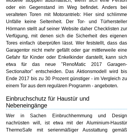
Modelle stoppen automatisch, wenn sich eine Person
oder ein Gegenstand im Weg befindet. Anders bei
veralteten Toren mit Motorantrieb: Hier sind schlimme
Unfälle keine Seltenheit. Der Tor- und Türhersteller
Hörmann stellt auf seiner Website daher Checklisten zur
Verfügung, mit denen sich die Sicherheit des eigenen
Tores einfach überprüfen lässt. Wer feststellt, dass das
Garagentor nicht mehr gefällt oder gar mittlerweile eine
Gefahr für Kinder oder Enkelkinder darstellt, kann sich
etwa für das neue "RenoMatic 2017 Garagen-
Sectionaltor" entscheiden. Das Aktionsmodell wird bis
Ende 2017 bis zu 30 Prozent günstiger - im Vergleich zu
einem Tor aus dem regulären Programm - angeboten.
Einbruchschutz für Haustür und
Nebeneingänge
Wer in Sachen Einbruchhemmung und Design
nachrüsten will, ist etwa mit der Aluminium-Haustür
ThermoSafe mit serienmäßiger Ausstattung gemäß