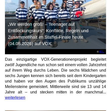
„Wir werden groß! – Teenager auf
Entdeckungskurs“: Konflikte, Regeln und
Zusammenhalt im Staffel-Finale heute
(04.08.2026) auf VOX
©
RTL
Das einzigartige VOX-Generationenprojekt begleitet
zwölf Jugendliche nun schon seit einem vollen Jahrzehnt
auf ihrem Weg durchs Leben. Die sechs Mädchen und
sechs Jungen kennen sich bereits seit dem Kindergarten
und haben vor den Augen des Publikums unzählige
Meilensteine gemeistert. Mittlerweile sind sie 13 und 14
Jahre alt – und stecken mitten in der manchmal...
weiterlesen