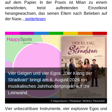
auf dem Papier. In der Praxis ist Milan zu einem
verwöhnten, treist auftretenden Einzelkind
herangewachsen, das seinen Eltern nach Belieben auf
der Nase...
weiterlesen
Vier Geigen und vier Egos: „Der Klang der
Stradivari“ bringt am 6. August 2026 ein
musikalisches Jahrhundertprojekt auf die
Leinwand
© HappySpots / Filmplakat: Weltkino Filmverleih
Vier unbezahlbare Instrumente, vier explosive Egos und