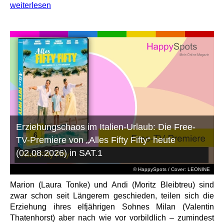
weiterlesen
Erziehungschaos im Italien-Urlaub: Die Free-
TV-Premiere von „Alles Fifty Fifty“ heute
(02.08.2026) in SAT.1
© HappySpots / Cover: LEONINE
Marion (Laura Tonke) und Andi (Moritz Bleibtreu) sind
zwar schon seit Längerem geschieden, teilen sich die
Erziehung ihres elfjährigen Sohnes Milan (Valentin
Thatenhorst) aber nach wie vor vorbildlich – zumindest