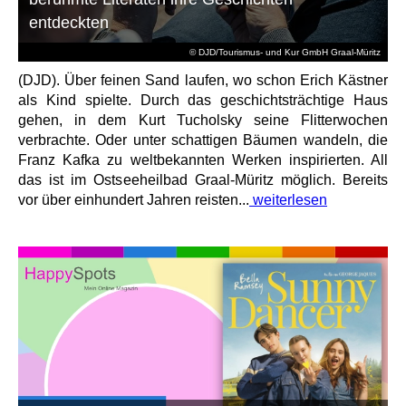
entdeckten
© DJD/Tourismus- und Kur GmbH Graal-Müritz
(DJD). Über feinen Sand laufen, wo schon Erich Kästner
als Kind spielte. Durch das geschichtsträchtige Haus
gehen, in dem Kurt Tucholsky seine Flitterwochen
verbrachte. Oder unter schattigen Bäumen wandeln, die
Franz Kafka zu weltbekannten Werken inspirierten. All
das ist im Ostseeheilbad Graal-Müritz möglich. Bereits
vor über einhundert Jahren reisten...
weiterlesen