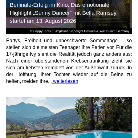
Berlinale-Erfolg im Kino: Das emotionale
Highlight „Sunny Dancer“ mit Bella Ramsey
startet am 13. August 2026
© HappySpots / Filmplakat: Capelight Pictures & Wild Bunch Germany
Partys, Freiheit und unbeschwerte Sommertage – so
stellen sich die meisten Teenager ihre Ferien vor. Für die
17-jährige Ivy sieht die Realität jedoch ganz anders aus:
Nach einer überstandenen Krebserkrankung zieht sie
sich am liebsten komplett von der Außenwelt zurück. In
der Hoffnung, ihrer Tochter wieder auf die Beine zu
helfen, melden ihre...
weiterlesen