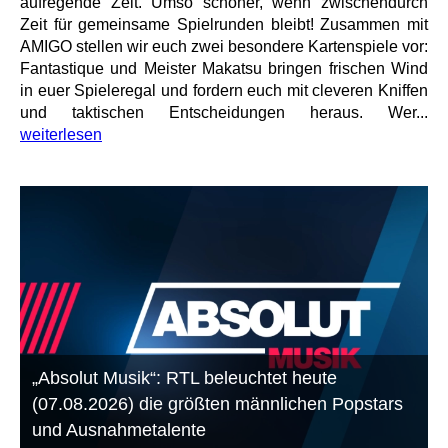
aufregende Zeit. Umso schöner, wenn zwischendurch
Zeit für gemeinsame Spielrunden bleibt! Zusammen mit
AMIGO stellen wir euch zwei besondere Kartenspiele vor:
Fantastique und Meister Makatsu bringen frischen Wind
in euer Spieleregal und fordern euch mit cleveren Kniffen
und taktischen Entscheidungen heraus. Wer...
weiterlesen
„Absolut Musik“: RTL beleuchtet heute
(07.08.2026) die größten männlichen Popstars
und Ausnahmetalente