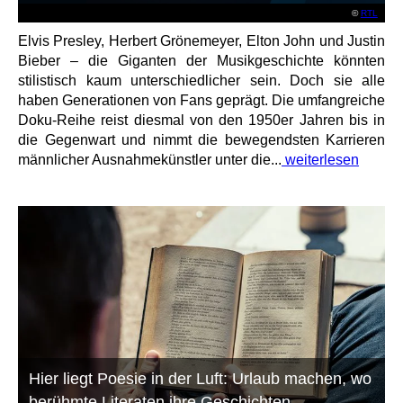
©
RTL
Elvis Presley, Herbert Grönemeyer, Elton John und Justin
Bieber – die Giganten der Musikgeschichte könnten
stilistisch kaum unterschiedlicher sein. Doch sie alle
haben Generationen von Fans geprägt. Die umfangreiche
Doku-Reihe reist diesmal von den 1950er Jahren bis in
die Gegenwart und nimmt die bewegendsten Karrieren
männlicher Ausnahmekünstler unter die...
weiterlesen
Hier liegt Poesie in der Luft: Urlaub machen, wo
berühmte Literaten ihre Geschichten