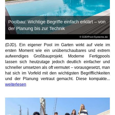
Poolbau: Wichtige Begriffe einfach erklärt – von
der Planung bis zur Technik
© DJD/Pool-Systems.de
(DJD). Ein eigener Pool im Garten wirkt auf viele im
ersten Moment wie ein unüberschaubares und extrem
aufwendiges Großbauprojekt. Moderne Fertigpools
lassen sich heutzutage jedoch deutlich einfacher und
schneller umsetzen als oft vermutet – vorausgesetzt, man
hat sich im Vorfeld mit den wichtigsten Begrifflichkeiten
und der Planung vertraut gemacht. Diese kompakte...
weiterlesen