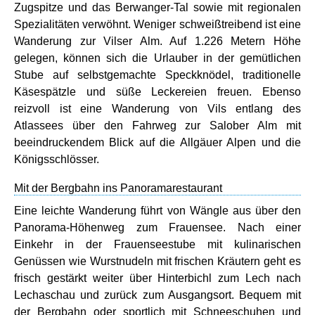
Zugspitze und das Berwanger-Tal sowie mit regionalen
Spezialitäten verwöhnt. Weniger schweißtreibend ist eine
Wanderung zur Vilser Alm. Auf 1.226 Metern Höhe
gelegen, können sich die Urlauber in der gemütlichen
Stube auf selbstgemachte Speckknödel, traditionelle
Käsespätzle und süße Leckereien freuen. Ebenso
reizvoll ist eine Wanderung von Vils entlang des
Atlassees über den Fahrweg zur Salober Alm mit
beeindruckendem Blick auf die Allgäuer Alpen und die
Königsschlösser.
Mit der Bergbahn ins Panoramarestaurant
Eine leichte Wanderung führt von Wängle aus über den
Panorama-Höhenweg zum Frauensee. Nach einer
Einkehr in der Frauenseestube mit kulinarischen
Genüssen wie Wurstnudeln mit frischen Kräutern geht es
frisch gestärkt weiter über Hinterbichl zum Lech nach
Lechaschau und zurück zum Ausgangsort. Bequem mit
der Bergbahn oder sportlich mit Schneeschuhen und