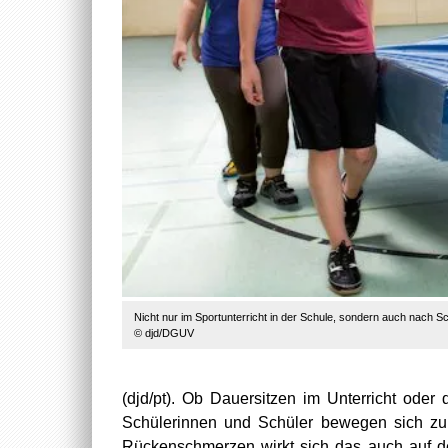
Nicht nur im Sportunterricht in der Schule, sondern auch nach S
© djd/DGUV
(djd/pt). Ob Dauersitzen im Unterricht oder 
Schülerinnen und Schüler bewegen sich zu
Rückenschmerzen wirkt sich das auch auf de