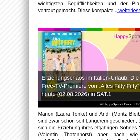
wichtigsten Begrifflichkeiten und der Pl
vertraut gemacht. Diese kompakte...
weiterles
Erziehungschaos im Italien-Urlaub: Die
Free-TV-Premiere von „Alles Fifty Fifty“
heute (02.08.2026) in SAT.1
© HappySpots / Cover: L
Marion (Laura Tonke) und Andi (Moritz Bleib
sind zwar schon seit Längerem geschieden, t
sich die Erziehung ihres elfjährigen Sohnes 
(Valentin Thatenhorst) aber nach wie