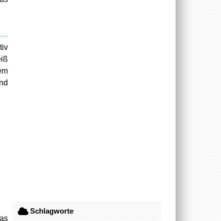
iv
eiß
dem
nd
Schlagworte
das