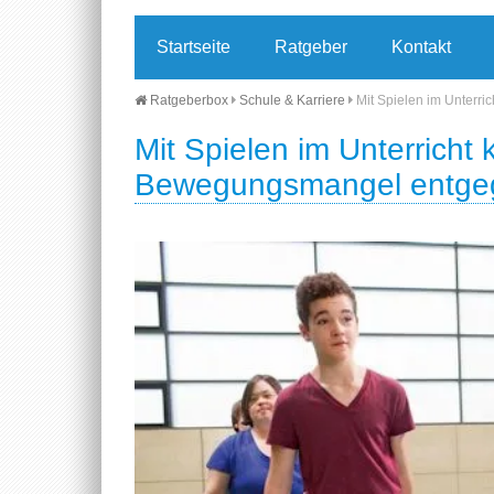
Startseite
Ratgeber
Kontakt
Ratgeberbox
Schule & Karriere
Mit Spielen im Unterr
Mit Spielen im Unterricht
Bewegungsmangel entgeg