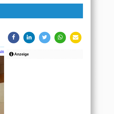
ule
Anzeige