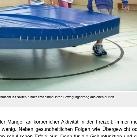
chulschluss sollten Kinder erst einmal ihren Bewegungsdrang ausleben dürfen.
der Mangel an körperlicher Aktivität in der Freizeit: Immer m
 wenig. Neben gesundheitlichen Folgen wie Übergewicht od
n schulischen Erfolg aus. Denn für die Gehirnfunktion und 