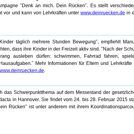
ampagne "Denk an mich. Dein Rücken". Es stellt verschied
ht vor und kann von Lehrkräften unter
www.deinruecken.de
in 
Kinder täglich mehrere Stunden Bewegung", empfiehlt Manu
ten, dass ihre Kinder in der Freizeit aktiv sind. "Nach der Sch
rang ausleben dürfen: schwimmen, Fahrrad fahren, spiele
 Hausaufgaben." Mehr Informationen für Eltern und Lehrkräfte
www.deinruecken.de
.
ch das Schwerpunktthema auf dem Messestand der gesetzlic
acta in Hannover. Sie findet vom 24. bis 28. Februar 2015 sta
in Rücken" ist unter anderem mit ihrem Koordinationsparco