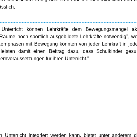
sslich.
 Unterricht können Lehrkräfte dem Bewegungsmangel akt
 Räume noch sportlich ausgebildete Lehrkräfte notwendig", w
Lernphasen mit Bewegung könnten von jeder Lehrkraft in je
leisten damit einen Beitrag dazu, dass Schulkinder gesu
ernvoraussetzungen für ihren Unterricht."
Unterricht integriert werden kann, bietet unter anderem 