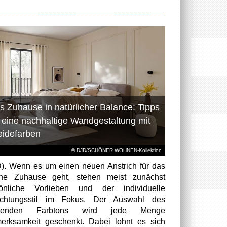
s Zuhause in natürlicher Balance: Tipps
r eine nachhaltige Wandgestaltung mit
eidefarben
© DJD/SCHÖNER WOHNEN-Kollektion
). Wenn es um einen neuen Anstrich für das
ene Zuhause geht, stehen meist zunächst
sönliche Vorlieben und der individuelle
richtungsstil im Fokus. Der Auswahl des
senden Farbtons wird jede Menge
erksamkeit geschenkt. Dabei lohnt es sich