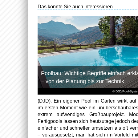
Das könnte Sie auch interessieren
Poolbau: Wichtige Begriffe einfach erklä
– von der Planung bis zur Technik
© DJD/Pool-Syst
(DJD). Ein eigener Pool im Garten wirkt auf 
im ersten Moment wie ein unüberschaubare
extrem aufwendiges Großbauprojekt. Mod
Fertigpools lassen sich heutzutage jedoch deu
einfacher und schneller umsetzen als oft ver
– vorausgesetzt, man hat sich im Vorfeld mi