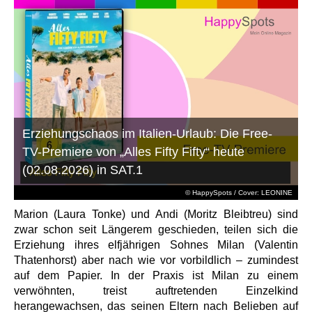
Erziehungschaos im Italien-Urlaub: Die Free-
TV-Premiere von „Alles Fifty Fifty“ heute
(02.08.2026) in SAT.1
© HappySpots / Cover: LEONINE
Marion (Laura Tonke) und Andi (Moritz Bleibtreu) sind
zwar schon seit Längerem geschieden, teilen sich die
Erziehung ihres elfjährigen Sohnes Milan (Valentin
Thatenhorst) aber nach wie vor vorbildlich – zumindest
auf dem Papier. In der Praxis ist Milan zu einem
verwöhnten, treist auftretenden Einzelkind
herangewachsen, das seinen Eltern nach Belieben auf