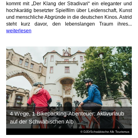
kommt mit „Der Klang der Stradivari“ ein eleganter und
hochkarätig besetzter Spielfilm über Leidenschaft, Kunst
und menschliche Abgründe in die deutschen Kinos. Astrid
steht kurz davor, den lebenslangen Traum ihres...
weiterlesen
4 Wege, 1 Bikepacking-Abenteuer: Aktivurlaub
auf der Schwäbischen Alb
© DJD/Schwäbische Alb Tourismus