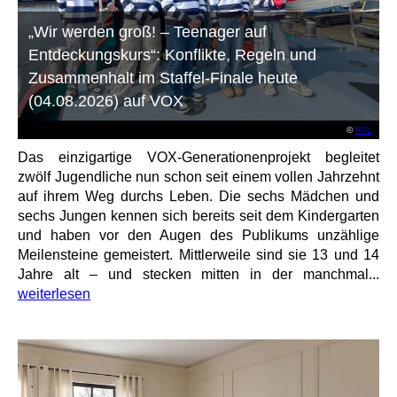
„Wir werden groß! – Teenager auf
Entdeckungskurs“: Konflikte, Regeln und
Zusammenhalt im Staffel-Finale heute
(04.08.2026) auf VOX
©
RTL
Das einzigartige VOX-Generationenprojekt begleitet
zwölf Jugendliche nun schon seit einem vollen Jahrzehnt
auf ihrem Weg durchs Leben. Die sechs Mädchen und
sechs Jungen kennen sich bereits seit dem Kindergarten
und haben vor den Augen des Publikums unzählige
Meilensteine gemeistert. Mittlerweile sind sie 13 und 14
Jahre alt – und stecken mitten in der manchmal...
weiterlesen