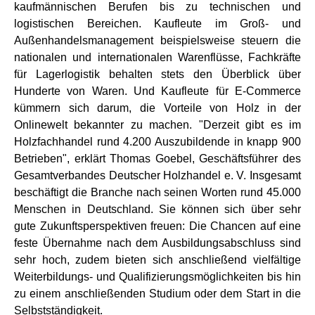
kaufmännischen Berufen bis zu technischen und
logistischen Bereichen. Kaufleute im Groß- und
Außenhandelsmanagement beispielsweise steuern die
nationalen und internationalen Warenflüsse, Fachkräfte
für Lagerlogistik behalten stets den Überblick über
Hunderte von Waren. Und Kaufleute für E-Commerce
kümmern sich darum, die Vorteile von Holz in der
Onlinewelt bekannter zu machen. "Derzeit gibt es im
Holzfachhandel rund 4.200 Auszubildende in knapp 900
Betrieben", erklärt Thomas Goebel, Geschäftsführer des
Gesamtverbandes Deutscher Holzhandel e. V. Insgesamt
beschäftigt die Branche nach seinen Worten rund 45.000
Menschen in Deutschland. Sie können sich über sehr
gute Zukunftsperspektiven freuen: Die Chancen auf eine
feste Übernahme nach dem Ausbildungsabschluss sind
sehr hoch, zudem bieten sich anschließend vielfältige
Weiterbildungs- und Qualifizierungsmöglichkeiten bis hin
zu einem anschließenden Studium oder dem Start in die
Selbstständigkeit.