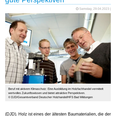
Samstag, 29.04.2023
|
Beruf mit aktivem Klimaschutz: Eine Ausbildung im Holzfachhandel vermittelt
wertvolles Zukunftswissen und bietet attraktive Perspektiven.
© DJD/Gesamtverband Deutscher Holzhandel/HFS Bad Wildungen
(DJD). Holz ist eines der ältesten Baumaterialien, die der