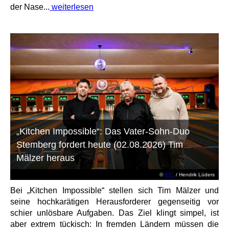
der Nase...
weiterlesen
„Kitchen Impossible“: Das Vater-Sohn-Duo
Stemberg fordert heute (02.08.2026) Tim
Mälzer heraus
©
RTL
/ Hendrik Lüders
Bei „Kitchen Impossible“ stellen sich Tim Mälzer und
seine hochkarätigen Herausforderer gegenseitig vor
schier unlösbare Aufgaben. Das Ziel klingt simpel, ist
aber extrem tückisch: In fremden Ländern müssen die