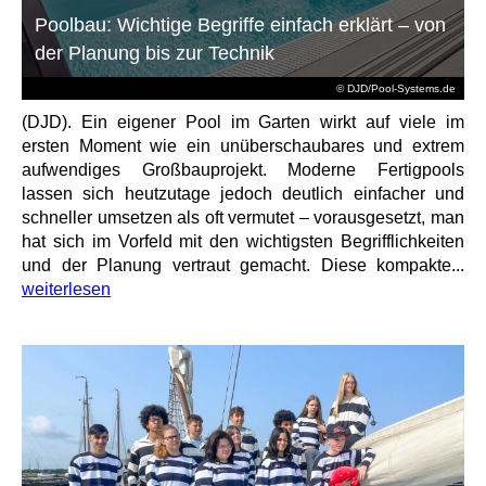
Poolbau: Wichtige Begriffe einfach erklärt – von
der Planung bis zur Technik
© DJD/Pool-Systems.de
(DJD). Ein eigener Pool im Garten wirkt auf viele im
ersten Moment wie ein unüberschaubares und extrem
aufwendiges Großbauprojekt. Moderne Fertigpools
lassen sich heutzutage jedoch deutlich einfacher und
schneller umsetzen als oft vermutet – vorausgesetzt, man
hat sich im Vorfeld mit den wichtigsten Begrifflichkeiten
und der Planung vertraut gemacht. Diese kompakte...
weiterlesen