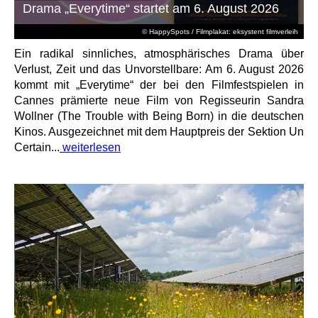
Drama „Everytime“ startet am 6. August 2026
© HappySpots / Filmplakat: eksystent filmverleih
Ein radikal sinnliches, atmosphärisches Drama über
Verlust, Zeit und das Unvorstellbare: Am 6. August 2026
kommt mit „Everytime“ der bei den Filmfestspielen in
Cannes prämierte neue Film von Regisseurin Sandra
Wollner (The Trouble with Being Born) in die deutschen
Kinos. Ausgezeichnet mit dem Hauptpreis der Sektion Un
Certain...
weiterlesen