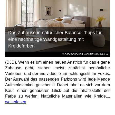
Das Zuhause in natürlicher Balance: Tipps für
eine nachhaltige Wandgestaltung mit
Kreidefarben
© DJD/SCHÖNER WOHNEN-Kollektion
(DJD). Wenn es um einen neuen Anstrich für das eigene
Zuhause geht, stehen meist zunächst persönliche
Vorlieben und der individuelle Einrichtungsstil im Fokus.
Der Auswahl des passenden Farbtons wird jede Menge
Aufmerksamkeit geschenkt. Dabei lohnt es sich vor dem
Kauf, einen genaueren Blick auf die Inhaltsstoffe der
Farbe zu werfen: Natürliche Materialien wie Kreide,...
weiterlesen