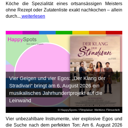
Köche die Spezialität eines ortsansässigen Meisters
ohne Rezept oder Zutatenliste exakt nachkochen – allein
durch...
weiterlesen
Vier Geigen und vier Egos: „Der Klang der
Stradivari“ bringt am 6. August 2026 ein
musikalisches Jahrhundertprojekt auf die
Leinwand
© HappySpots / Filmplakat: Weltkino Filmverleih
Vier unbezahlbare Instrumente, vier explosive Egos und
die Suche nach dem perfekten Ton: Am 6. August 2026