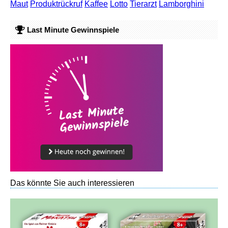
Maut
Produktrückruf
Kaffee
Lotto
Tierarzt
Lamborghini
Last Minute Gewinnspiele
Das könnte Sie auch interessieren