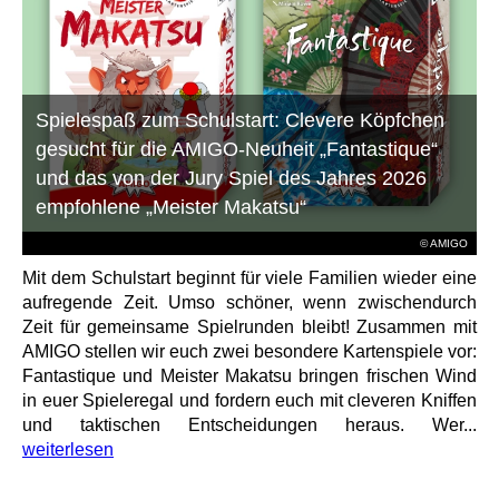
Spielespaß zum Schulstart: Clevere Köpfchen
gesucht für die AMIGO-Neuheit „Fantastique“
und das von der Jury Spiel des Jahres 2026
empfohlene „Meister Makatsu“
© AMIGO
Mit dem Schulstart beginnt für viele Familien wieder eine
aufregende Zeit. Umso schöner, wenn zwischendurch
Zeit für gemeinsame Spielrunden bleibt! Zusammen mit
AMIGO stellen wir euch zwei besondere Kartenspiele vor:
Fantastique und Meister Makatsu bringen frischen Wind
in euer Spieleregal und fordern euch mit cleveren Kniffen
und taktischen Entscheidungen heraus. Wer...
weiterlesen