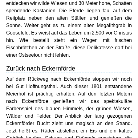
entdecken wir wilde Wiesen und 30 Meter hohe, Schatten
spendende Kastanien. Die Pferde liegen faul auf dem
Reitplatz neben den alten Ställen und genießen die
Sonne. Weiter geht es zu einem alten Megalithgrab in
Goosefeld. Es weist auf das Leben um 2.500 vor Christus
hin. Wie bestellt steht ein Wagen mit frischen
Fischbrötchen an der Straße, diese Delikatesse darf bei
einer Ostseetour nicht fehlen.
Zurück nach Eckernförde
Auf dem Rückweg nach Eckernförde stoppen wir noch
bei Gut Hoffnungsthal. Auch dieser 1801 entstandene
Meierhof ist prächtig erhalten. Auf den letzten Metern
nach Eckernförde genießen wir das spektakuläre
Farbenspiel des blauen Himmels, der grünen Wiesen,
Wälder und Felder. Der Anblick der lang gezogenen
Eckernförder Bucht zieht uns magisch an den Strand.
Jetzt heißt es: Räder abstellen, ein Eis und ein kaltes