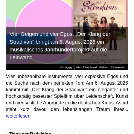
Vier Geigen und vier Egos: „Der Klang der
Stradivari“ bringt am 6. August 2026 ein
musikalisches Jahrhundertprojekt auf die
Leinwand
© HappySpots / Filmplakat: Weltkino Filmverleih
Vier unbezahlbare Instrumente, vier explosive Egos und
die Suche nach dem perfekten Ton: Am 6. August 2026
kommt mit „Der Klang der Stradivari“ ein eleganter und
hochkarätig besetzter Spielfilm über Leidenschaft, Kunst
und menschliche Abgründe in die deutschen Kinos. Astrid
steht kurz davor, den lebenslangen Traum ihres...
weiterlesen
Tipps der Redaktion