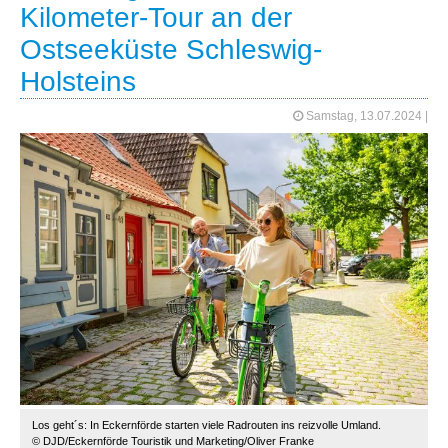
Kilometer-Tour an der
Ostseeküste Schleswig-
Holsteins
Samstag, 13.07.2024
|
Los geht´s: In Eckernförde starten viele Radrouten ins reizvolle Umland.
© DJD/Eckernförde Touristik und Marketing/Oliver Franke