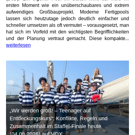
ersten Moment wie ein unüberschaubares und extrem
aufwendiges Großbauprojekt. Moderne Fertigpools
lassen sich heutzutage jedoch deutlich einfacher und
schneller umsetzen als oft vermutet – vorausgesetzt, man
hat sich im Vorfeld mit den wichtigsten Begrifflichkeiten
und der Planung vertraut gemacht. Diese kompakte...
weiterlesen
„Wir werden groß! – Teenager auf
Entdeckungskurs“: Konflikte, Regeln und
Zusammenhalt im Staffel-Finale heute
(04.08.2026) auf VOX