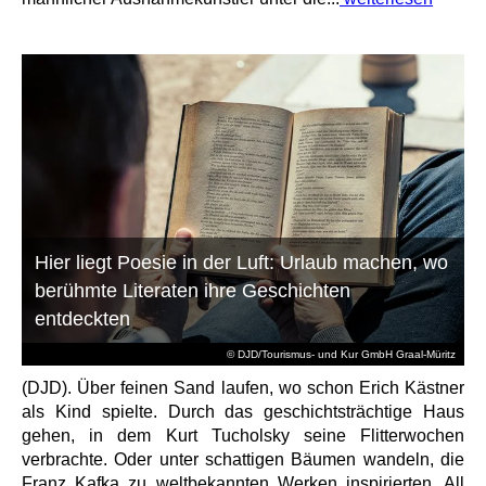
Hier liegt Poesie in der Luft: Urlaub machen, wo
berühmte Literaten ihre Geschichten
entdeckten
© DJD/Tourismus- und Kur GmbH Graal-Müritz
(DJD). Über feinen Sand laufen, wo schon Erich Kästner
als Kind spielte. Durch das geschichtsträchtige Haus
gehen, in dem Kurt Tucholsky seine Flitterwochen
verbrachte. Oder unter schattigen Bäumen wandeln, die
Franz Kafka zu weltbekannten Werken inspirierten. All