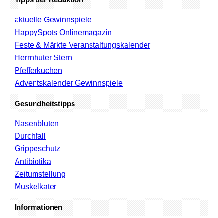
aktuelle Gewinnspiele
HappySpots Onlinemagazin
Feste & Märkte Veranstaltungskalender
Herrnhuter Stern
Pfefferkuchen
Adventskalender Gewinnspiele
Gesundheitstipps
Nasenbluten
Durchfall
Grippeschutz
Antibiotika
Zeitumstellung
Muskelkater
Informationen