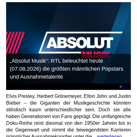
„Absolut Musik“: RTL beleuchtet heute
(07.08.2026) die größten männlichen Popstars
und Ausnahmetalente
©
RTL
Elvis Presley, Herbert Grönemeyer, Elton John und Justin
Bieber – die Giganten der Musikgeschichte könnten
stilistisch kaum unterschiedlicher sein. Doch sie alle
haben Generationen von Fans geprägt. Die umfangreiche
Doku-Reihe reist diesmal von den 1950er Jahren bis in
die Gegenwart und nimmt die bewegendsten Karrieren
männlicher Ausnahmekünstler unter die...
weiterlesen