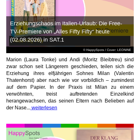
Erziehungschaos im Italien-Urlaub: Die Free-
TV-Premiere von „Alles Fifty Fifty“ heute
(02.08.2026) in SAT.1
© HappySpots / Cover: LEONINE
Marion (Laura Tonke) und Andi (Moritz Bleibtreu) sind
zwar schon seit Längerem geschieden, teilen sich die
Erziehung ihres elfjährigen Sohnes Milan (Valentin
Thatenhorst) aber nach wie vor vorbildlich – zumindest
auf dem Papier. In der Praxis ist Milan zu einem
verwöhnten, treist auftretenden Einzelkind
herangewachsen, das seinen Eltern nach Belieben auf
der Nase...
weiterlesen