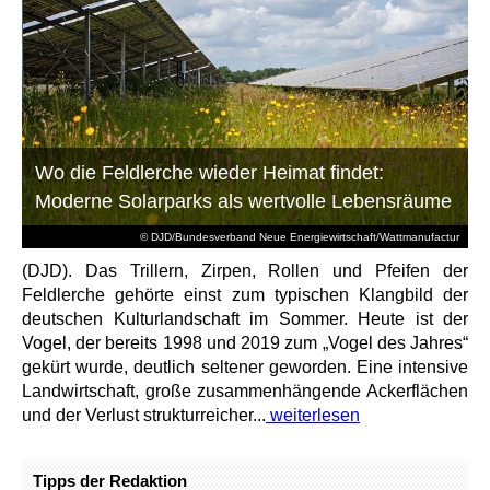
Wo die Feldlerche wieder Heimat findet:
Moderne Solarparks als wertvolle Lebensräume
© DJD/Bundesverband Neue Energiewirtschaft/Wattmanufactur
(DJD). Das Trillern, Zirpen, Rollen und Pfeifen der
Feldlerche gehörte einst zum typischen Klangbild der
deutschen Kulturlandschaft im Sommer. Heute ist der
Vogel, der bereits 1998 und 2019 zum „Vogel des Jahres“
gekürt wurde, deutlich seltener geworden. Eine intensive
Landwirtschaft, große zusammenhängende Ackerflächen
und der Verlust strukturreicher...
weiterlesen
Tipps der Redaktion