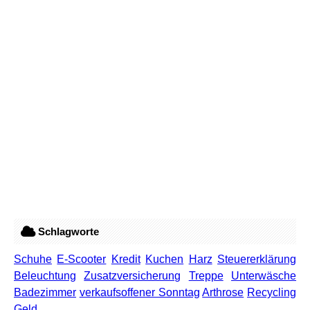
Schlagworte
Schuhe
E-Scooter
Kredit
Kuchen
Harz
Steuererklärung
Beleuchtung
Zusatzversicherung
Treppe
Unterwäsche
Badezimmer
verkaufsoffener Sonntag
Arthrose
Recycling
Geld