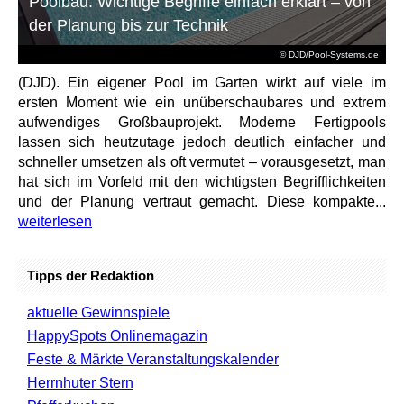
Poolbau: Wichtige Begriffe einfach erklärt – von
der Planung bis zur Technik
© DJD/Pool-Systems.de
(DJD). Ein eigener Pool im Garten wirkt auf viele im
ersten Moment wie ein unüberschaubares und extrem
aufwendiges Großbauprojekt. Moderne Fertigpools
lassen sich heutzutage jedoch deutlich einfacher und
schneller umsetzen als oft vermutet – vorausgesetzt, man
hat sich im Vorfeld mit den wichtigsten Begrifflichkeiten
und der Planung vertraut gemacht. Diese kompakte...
weiterlesen
Tipps der Redaktion
aktuelle Gewinnspiele
HappySpots Onlinemagazin
Feste & Märkte Veranstaltungskalender
Herrnhuter Stern