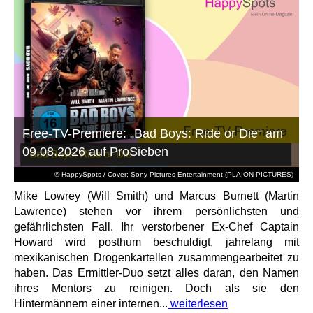
Free-TV-Premiere: „Bad Boys: Ride or Die“ am
09.08.2026 auf ProSieben
© HappySpots / Cover: Sony Pictures Entertainment (PLAION PICTURES)
Mike Lowrey (Will Smith) und Marcus Burnett (Martin
Lawrence) stehen vor ihrem persönlichsten und
gefährlichsten Fall. Ihr verstorbener Ex-Chef Captain
Howard wird posthum beschuldigt, jahrelang mit
mexikanischen Drogenkartellen zusammengearbeitet zu
haben. Das Ermittler-Duo setzt alles daran, den Namen
ihres Mentors zu reinigen. Doch als sie den
Hintermännern einer internen...
weiterlesen