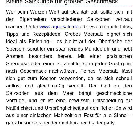
Kleine Salzkunde für großen Geschmack
Wer beim Würzen Wert auf Qualität legt, sollte sich mit
den Eigenheiten verschiedener Salzsorten vertraut
machen. Unter
www.aquasale.de
gibt es dazu mehr Infos,
Tipps und Rezeptideen. Grobes Meersalz eignet sich
ideal als Finishing – es bleibt auf der Oberfläche der
Speisen, sorgt für ein spannendes Mundgefühl und hebt
Aromen besonders hervor. Mit einer praktischen
Streudose oder einer Salzmühle kann jeder Gast ganz
nach Geschmack nachwürzen. Feines Meersalz lässt
sich gut zum Kochen verwenden, da es sich schnell
auflöst und gleichmäßig verteilt. Der Griff zu den
Salzsorten aus dem Meer bringt geschmackliche
Vorzüge, und er ist eine bewusste Entscheidung für
Natürlichkeit und Ursprünglichkeit auf dem Teller. So wird
aus einer einfachen Mahlzeit ein Fest für alle Sinne –
ganz besonders bei der mediterranen Gartenparty.