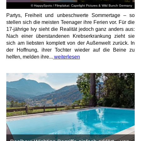
© HappySpots / Filmplakat: Capelight Pictures & Wild Bunch Germany
Partys, Freiheit und unbeschwerte Sommertage – so
stellen sich die meisten Teenager ihre Ferien vor. Für die
17-jährige Ivy sieht die Realität jedoch ganz anders aus:
Nach einer überstandenen Krebserkrankung zieht sie
sich am liebsten komplett von der Außenwelt zurück. In
der Hoffnung, ihrer Tochter wieder auf die Beine zu
helfen, melden ihre...
weiterlesen