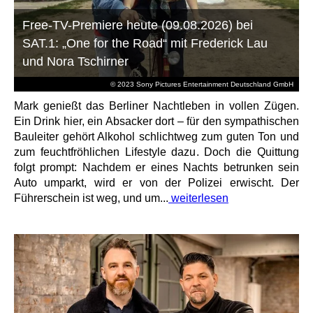
Free-TV-Premiere heute (09.08.2026) bei
SAT.1: „One for the Road“ mit Frederick Lau
und Nora Tschirner
© 2023 Sony Pictures Entertainment Deutschland GmbH
Mark genießt das Berliner Nachtleben in vollen Zügen.
Ein Drink hier, ein Absacker dort – für den sympathischen
Bauleiter gehört Alkohol schlichtweg zum guten Ton und
zum feuchtfröhlichen Lifestyle dazu. Doch die Quittung
folgt prompt: Nachdem er eines Nachts betrunken sein
Auto umparkt, wird er von der Polizei erwischt. Der
Führerschein ist weg, und um...
weiterlesen