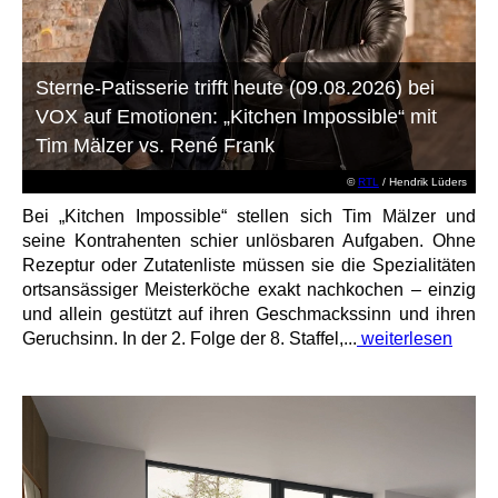
Sterne-Patisserie trifft heute (09.08.2026) bei
VOX auf Emotionen: „Kitchen Impossible“ mit
Tim Mälzer vs. René Frank
©
RTL
/ Hendrik Lüders
Bei „Kitchen Impossible“ stellen sich Tim Mälzer und
seine Kontrahenten schier unlösbaren Aufgaben. Ohne
Rezeptur oder Zutatenliste müssen sie die Spezialitäten
ortsansässiger Meisterköche exakt nachkochen – einzig
und allein gestützt auf ihren Geschmackssinn und ihren
Geruchsinn. In der 2. Folge der 8. Staffel,...
weiterlesen