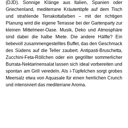
(DJD). Sonnige Klänge aus Italien, Spanien oder
Griechenland, mediterrane Kräutertöpfe auf dem Tisch
und strahlende Terrakottafarben – mit der richtigen
Planung wird die eigene Terrasse bei der Gartenparty zur
kleinen Mittelmeer-Oase. Musik, Deko und Atmosphäre
sind dabei die halbe Miete. Die andere Hälfte? Ein
liebevoll zusammengestelltes Buffet, das den Geschmack
des Südens auf die Teller zaubert. Antipasti-Bruschetta,
Zucchini-Feta-Röllchen oder ein gegrillter sommerlicher
Burrata-Nektarinensalat lassen sich ideal vorbereiten und
spontan am Grill veredeln. Als i-Tüpfelchen sorgt grobes
Meersalz etwa von Aquasale für einen herrlichen Crunch
und intensiviert das mediterrane Aroma.