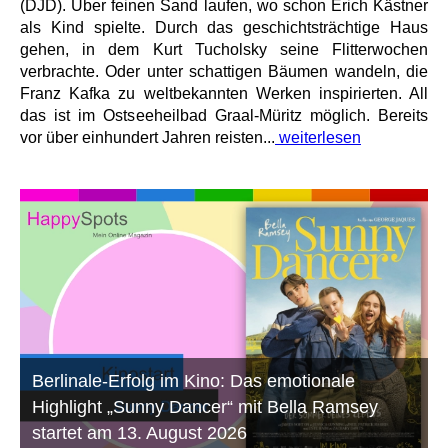
(DJD). Über feinen Sand laufen, wo schon Erich Kästner
als Kind spielte. Durch das geschichtsträchtige Haus
gehen, in dem Kurt Tucholsky seine Flitterwochen
verbrachte. Oder unter schattigen Bäumen wandeln, die
Franz Kafka zu weltbekannten Werken inspirierten. All
das ist im Ostseeheilbad Graal-Müritz möglich. Bereits
vor über einhundert Jahren reisten...
weiterlesen
Berlinale-Erfolg im Kino: Das emotionale
Highlight „Sunny Dancer“ mit Bella Ramsey
startet am 13. August 2026