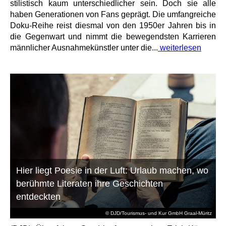
stilistisch kaum unterschiedlicher sein. Doch sie alle
haben Generationen von Fans geprägt. Die umfangreiche
Doku-Reihe reist diesmal von den 1950er Jahren bis in
die Gegenwart und nimmt die bewegendsten Karrieren
männlicher Ausnahmekünstler unter die...
weiterlesen
Hier liegt Poesie in der Luft: Urlaub machen, wo
berühmte Literaten ihre Geschichten
entdeckten
© DJD/Tourismus- und Kur GmbH Graal-Müritz