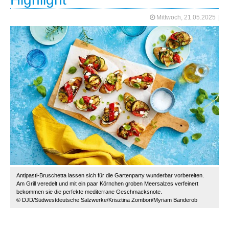
Mittwoch, 21.05.2025
|
Antipasti-Bruschetta lassen sich für die Gartenparty wunderbar vorbereiten.
Am Grill veredelt und mit ein paar Körnchen groben Meersalzes verfeinert
bekommen sie die perfekte mediterrane Geschmacksnote.
© DJD/Südwestdeutsche Salzwerke/Krisztina Zombori/Myriam Banderob