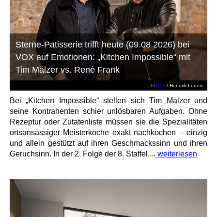
Sterne-Patisserie trifft heute (09.08.2026) bei
VOX auf Emotionen: „Kitchen Impossible“ mit
Tim Mälzer vs. René Frank
©
RTL
/ Hendrik Lüders
Bei „Kitchen Impossible“ stellen sich Tim Mälzer und
seine Kontrahenten schier unlösbaren Aufgaben. Ohne
Rezeptur oder Zutatenliste müssen sie die Spezialitäten
ortsansässiger Meisterköche exakt nachkochen – einzig
und allein gestützt auf ihren Geschmackssinn und ihren
Geruchsinn. In der 2. Folge der 8. Staffel,...
weiterlesen