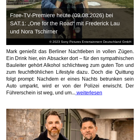
Free-TV-Premiere heute (09.08.2026) bei
SAT.1: „One for the Road“ mit Frederick Lau
und Nora Tschirner
© 2023 Sony Pictures Entertainment Deutschland GmbH
Mark genießt das Berliner Nachtleben in vollen Zügen.
Ein Drink hier, ein Absacker dort – für den sympathischen
Bauleiter gehört Alkohol schlichtweg zum guten Ton und
zum feuchtfröhlichen Lifestyle dazu. Doch die Quittung
folgt prompt: Nachdem er eines Nachts betrunken sein
Auto umparkt, wird er von der Polizei erwischt. Der
Führerschein ist weg, und um...
weiterlesen