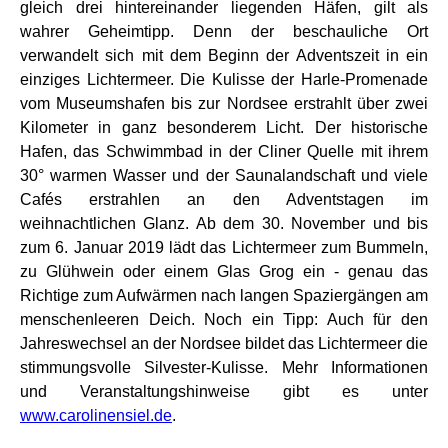
gleich drei hintereinander liegenden Häfen, gilt als
wahrer Geheimtipp. Denn der beschauliche Ort
verwandelt sich mit dem Beginn der Adventszeit in ein
einziges Lichtermeer. Die Kulisse der Harle-Promenade
vom Museumshafen bis zur Nordsee erstrahlt über zwei
Kilometer in ganz besonderem Licht. Der historische
Hafen, das Schwimmbad in der Cliner Quelle mit ihrem
30° warmen Wasser und der Saunalandschaft und viele
Cafés erstrahlen an den Adventstagen im
weihnachtlichen Glanz. Ab dem 30. November und bis
zum 6. Januar 2019 lädt das Lichtermeer zum Bummeln,
zu Glühwein oder einem Glas Grog ein - genau das
Richtige zum Aufwärmen nach langen Spaziergängen am
menschenleeren Deich. Noch ein Tipp: Auch für den
Jahreswechsel an der Nordsee bildet das Lichtermeer die
stimmungsvolle Silvester-Kulisse. Mehr Informationen
und Veranstaltungshinweise gibt es unter
www.carolinensiel.de
.