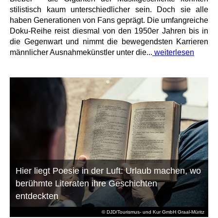
stilistisch kaum unterschiedlicher sein. Doch sie alle
haben Generationen von Fans geprägt. Die umfangreiche
Doku-Reihe reist diesmal von den 1950er Jahren bis in
die Gegenwart und nimmt die bewegendsten Karrieren
männlicher Ausnahmekünstler unter die...
weiterlesen
Hier liegt Poesie in der Luft: Urlaub machen, wo
berühmte Literaten ihre Geschichten
entdeckten
© DJD/Tourismus- und Kur GmbH Graal-Müritz