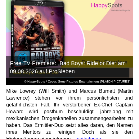
Free-TV-Premiere: „Bad Boys: Ride or Die“ am
09.08.2026 auf ProSieben
© HappySpots / Cover: Sony Pictures Entertainment (PLAION PICTURES)
Mike Lowrey (Will Smith) und Marcus Burnett (Martin
Lawrence) stehen vor ihrem persönlichsten und
gefährlichsten Fall. Ihr verstorbener Ex-Chef Captain
Howard wird posthum beschuldigt, jahrelang mit
mexikanischen Drogenkartellen zusammengearbeitet zu
haben. Das Ermittler-Duo setzt alles daran, den Namen
ihres Mentors zu reinigen. Doch als sie den
Hintermännern einer internen...
weiterlesen