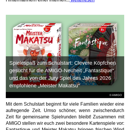
Spielespaß zum Schulstart: Clevere Köpfchen
gesucht für die AMIGO-Neuheit „Fantastique“
und das von der Jury Spiel des Jahres 2026
empfohlene „Meister Makatsu“
© AMIGO
Mit dem Schulstart beginnt für viele Familien wieder eine
aufregende Zeit. Umso schöner, wenn zwischendurch
Zeit für gemeinsame Spielrunden bleibt! Zusammen mit
AMIGO stellen wir euch zwei besondere Kartenspiele vor:
Fantastique und Meister Makatsu bringen frischen Wind