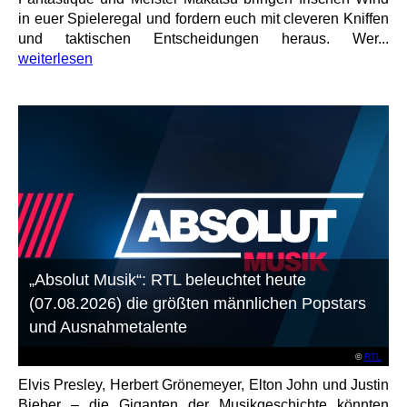
in euer Spieleregal und fordern euch mit cleveren Kniffen
und taktischen Entscheidungen heraus. Wer...
weiterlesen
„Absolut Musik“: RTL beleuchtet heute
(07.08.2026) die größten männlichen Popstars
und Ausnahmetalente
©
RTL
Elvis Presley, Herbert Grönemeyer, Elton John und Justin
Bieber – die Giganten der Musikgeschichte könnten