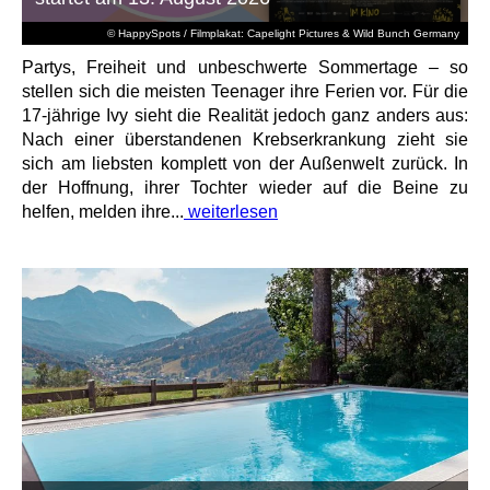
© HappySpots / Filmplakat: Capelight Pictures & Wild Bunch Germany
Partys, Freiheit und unbeschwerte Sommertage – so
stellen sich die meisten Teenager ihre Ferien vor. Für die
17-jährige Ivy sieht die Realität jedoch ganz anders aus:
Nach einer überstandenen Krebserkrankung zieht sie
sich am liebsten komplett von der Außenwelt zurück. In
der Hoffnung, ihrer Tochter wieder auf die Beine zu
helfen, melden ihre...
weiterlesen