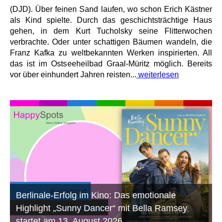
(DJD). Über feinen Sand laufen, wo schon Erich Kästner
als Kind spielte. Durch das geschichtsträchtige Haus
gehen, in dem Kurt Tucholsky seine Flitterwochen
verbrachte. Oder unter schattigen Bäumen wandeln, die
Franz Kafka zu weltbekannten Werken inspirierten. All
das ist im Ostseeheilbad Graal-Müritz möglich. Bereits
vor über einhundert Jahren reisten...
weiterlesen
Berlinale-Erfolg im Kino: Das emotionale
Highlight „Sunny Dancer“ mit Bella Ramsey
startet am 13. August 2026