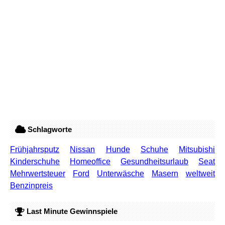
Schlagworte
Frühjahrsputz
Nissan
Hunde
Schuhe
Mitsubishi
Kinderschuhe
Homeoffice
Gesundheitsurlaub
Seat
Mehrwertsteuer
Ford
Unterwäsche
Masern
weltweit
Benzinpreis
Last Minute Gewinnspiele