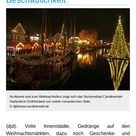
Im Advent und zum Weihnachtsfest zeigt sich das Nordseebad Carolinensiel-
Harlesiel in Ostfriesland von seiner romantischen Seite.
© djd/www.carolinensiel.de
(djd). Volle Innenstädte, Gedränge auf den
Weihnachtsmärkten, dazu noch Geschenke- und