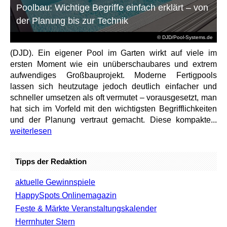
Poolbau: Wichtige Begriffe einfach erklärt – von
der Planung bis zur Technik
© DJD/Pool-Systems.de
(DJD). Ein eigener Pool im Garten wirkt auf viele im
ersten Moment wie ein unüberschaubares und extrem
aufwendiges Großbauprojekt. Moderne Fertigpools
lassen sich heutzutage jedoch deutlich einfacher und
schneller umsetzen als oft vermutet – vorausgesetzt, man
hat sich im Vorfeld mit den wichtigsten Begrifflichkeiten
und der Planung vertraut gemacht. Diese kompakte...
weiterlesen
Tipps der Redaktion
aktuelle Gewinnspiele
HappySpots Onlinemagazin
Feste & Märkte Veranstaltungskalender
Herrnhuter Stern