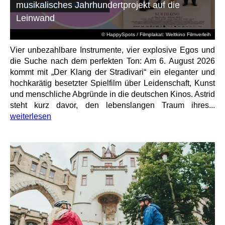
musikalisches Jahrhundertprojekt auf die
Leinwand
© HappySpots / Filmplakat: Weltkino Filmverleih
Vier unbezahlbare Instrumente, vier explosive Egos und
die Suche nach dem perfekten Ton: Am 6. August 2026
kommt mit „Der Klang der Stradivari“ ein eleganter und
hochkarätig besetzter Spielfilm über Leidenschaft, Kunst
und menschliche Abgründe in die deutschen Kinos. Astrid
steht kurz davor, den lebenslangen Traum ihres...
weiterlesen