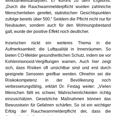
Wirksamkeitsanalysen. Er kommt zu dem Ergebnis:
„Durch die Rauchwarnmelderpflicht wurden zahlreiche
Menschenleben gerettet, statistischen Gesichtspunkten
zufolge bereits über 500.“ Seitdem die Pflicht nicht nur für
Neubauten, sondern auch für den Wohnungsbestand
galt, wurde der positive Effekt noch deutlicher.
Inzwischen rückt ein weiteres Thema in die
Aufmerksamkeit: die Luftqualität in Innenräumen. So
bieten CO-Melder gesundheitlichen Schutz, indem sie vor
Kohlenmonoxid-Vergiftungen warnen. Auch hier zeigt
sich, dass Risiken oft unsichtbar sind und erst durch
geeignete Sensoren greifbar werden. Ohnehin sei die
Risikokompetenz in der Bevölkerung noch
verbesserungsfähig, erklärt Dr. Festag weiter: „Vielen
Menschen fällt es schwer, Wahrscheinlichkeiten richtig
einzuschätzen. Gesetzliche Maßnahmen können das
Bewusstsein für Gefahren schärfen. So ist ein wichtiger
Erfolg der Rauchwarnmelderpflicht der, dass die