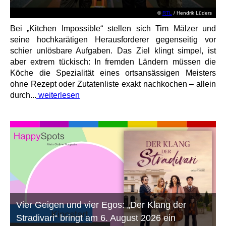
©
RTL
/ Hendrik Lüders
Bei „Kitchen Impossible“ stellen sich Tim Mälzer und
seine hochkarätigen Herausforderer gegenseitig vor
schier unlösbare Aufgaben. Das Ziel klingt simpel, ist
aber extrem tückisch: In fremden Ländern müssen die
Köche die Spezialität eines ortsansässigen Meisters
ohne Rezept oder Zutatenliste exakt nachkochen – allein
durch...
weiterlesen
Vier Geigen und vier Egos: „Der Klang der
Stradivari“ bringt am 6. August 2026 ein