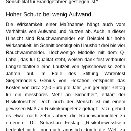
Sensibilität für Brandgefahren gestiegen ist.“
Hoher Schutz bei wenig Aufwand
Die Wirksamkeit einer Maßnahme hängt auch vom
Verhältnis von Aufwand und Nutzen ab. Auch in dieser
Hinsicht sind Rauchwarnmelder ein Beispiel für hohe
Wirksamkeit. Im Schnitt benötigt ein Haushalt drei bis vier
Rauchwarnmelder. Hochwertige Modelle mit dem Q-
Label, das für Qualität steht, weisen dank fest verbauter
Langzeitbatterie eine Laufzeit von typischerweise zehn
Jahren auf. Im Falle des Stiftung Warentest
Siegermodells Genius von Hekatron entspricht das
Kosten von circa 2,50 Euro pro Jahr. „Ein geringer Betrag
für ein messbares Mehr an Sicherheit“, erklärt der
Risikoforscher. Doch auch der Mensch ist mit einem
gewissen Maß an Risikokompetenz gefragt: Dazu gehört
es etwa, nach zehn Jahren die Rauchwarnmelder zu
erneuern. Dr. Sebastian Festag: „Risikobewusstsein
bedeutet nicht, nur noch ängstlich durch die Welt zu