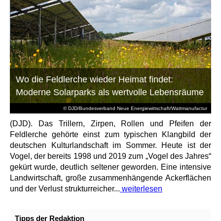
Wo die Feldlerche wieder Heimat findet:
Moderne Solarparks als wertvolle Lebensräume
© DJD/Bundesverband Neue Energiewirtschaft/Wattmanufactur
(DJD). Das Trillern, Zirpen, Rollen und Pfeifen der
Feldlerche gehörte einst zum typischen Klangbild der
deutschen Kulturlandschaft im Sommer. Heute ist der
Vogel, der bereits 1998 und 2019 zum „Vogel des Jahres“
gekürt wurde, deutlich seltener geworden. Eine intensive
Landwirtschaft, große zusammenhängende Ackerflächen
und der Verlust strukturreicher...
weiterlesen
Tipps der Redaktion