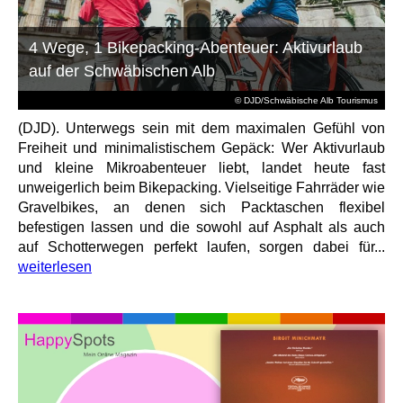
4 Wege, 1 Bikepacking-Abenteuer: Aktivurlaub
auf der Schwäbischen Alb
© DJD/Schwäbische Alb Tourismus
(DJD). Unterwegs sein mit dem maximalen Gefühl von
Freiheit und minimalistischem Gepäck: Wer Aktivurlaub
und kleine Mikroabenteuer liebt, landet heute fast
unweigerlich beim Bikepacking. Vielseitige Fahrräder wie
Gravelbikes, an denen sich Packtaschen flexibel
befestigen lassen und die sowohl auf Asphalt als auch
auf Schotterwegen perfekt laufen, sorgen dabei für...
weiterlesen