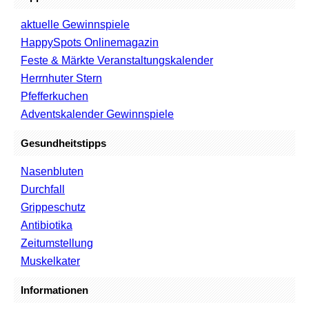
aktuelle Gewinnspiele
HappySpots Onlinemagazin
Feste & Märkte Veranstaltungskalender
Herrnhuter Stern
Pfefferkuchen
Adventskalender Gewinnspiele
Gesundheitstipps
Nasenbluten
Durchfall
Grippeschutz
Antibiotika
Zeitumstellung
Muskelkater
Informationen