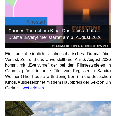
Cannes-Triumph im Kino: Das meisterhafte
Drama „Everytime“ startet am 6. August 2026
© HappySpots / Filmplakat: eksystent filmverleih
Ein radikal sinnliches, atmosphärisches Drama über
Verlust, Zeit und das Unvorstellbare: Am 6. August 2026
kommt mit „Everytime“ der bei den Filmfestspielen in
Cannes prämierte neue Film von Regisseurin Sandra
Wollner (The Trouble with Being Born) in die deutschen
Kinos. Ausgezeichnet mit dem Hauptpreis der Sektion Un
Certain...
weiterlesen