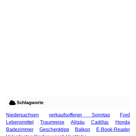
Schlagworte
Niedersachsen
verkaufsoffener Sonntag
Ford
Lebensmittel
Traumreise
Allgäu
Cadillac
Honda
Badezimmer
Geschenktipp
Balkon
E-Book-Reader