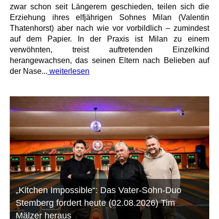
zwar schon seit Längerem geschieden, teilen sich die
Erziehung ihres elfjährigen Sohnes Milan (Valentin
Thatenhorst) aber nach wie vor vorbildlich – zumindest
auf dem Papier. In der Praxis ist Milan zu einem
verwöhnten, treist auftretenden Einzelkind
herangewachsen, das seinen Eltern nach Belieben auf
der Nase...
weiterlesen
„Kitchen Impossible“: Das Vater-Sohn-Duo
Stemberg fordert heute (02.08.2026) Tim
Mälzer heraus