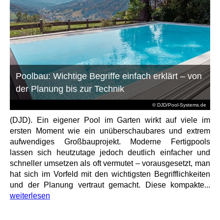
Poolbau: Wichtige Begriffe einfach erklärt – von
der Planung bis zur Technik
© DJD/Pool-Systems.de
(DJD). Ein eigener Pool im Garten wirkt auf viele im
ersten Moment wie ein unüberschaubares und extrem
aufwendiges Großbauprojekt. Moderne Fertigpools
lassen sich heutzutage jedoch deutlich einfacher und
schneller umsetzen als oft vermutet – vorausgesetzt, man
hat sich im Vorfeld mit den wichtigsten Begrifflichkeiten
und der Planung vertraut gemacht. Diese kompakte...
weiterlesen