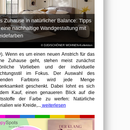
s Zuhause in natürlicher Balance: Tipps
r eine nachhaltige Wandgestaltung mit
eidefarben
© DJD/SCHÖNER WOHNEN-Kollektion
). Wenn es um einen neuen Anstrich für das
ene Zuhause geht, stehen meist zunächst
sönliche Vorlieben und der individuelle
richtungsstil im Fokus. Der Auswahl des
senden Farbtons wird jede Menge
erksamkeit geschenkt. Dabei lohnt es sich
dem Kauf, einen genaueren Blick auf die
ltsstoffe der Farbe zu werfen: Natürliche
ialien wie Kreide,...
weiterlesen