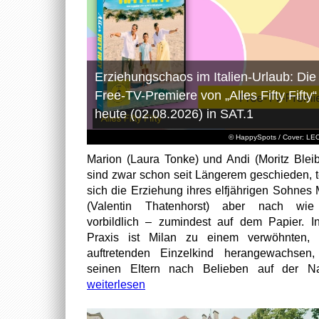
Erziehungschaos im Italien-Urlaub: Die
Free-TV-Premiere von „Alles Fifty Fifty“
heute (02.08.2026) in SAT.1
© HappySpots / Cover: L
Marion (Laura Tonke) und Andi (Moritz Bleib
sind zwar schon seit Längerem geschieden, t
sich die Erziehung ihres elfjährigen Sohnes 
(Valentin Thatenhorst) aber nach wie
vorbildlich – zumindest auf dem Papier. I
Praxis ist Milan zu einem verwöhnten, t
auftretenden Einzelkind herangewachsen
seinen Eltern nach Belieben auf der Na
weiterlesen