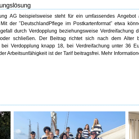
rungslösung
rung AG beispielsweise steht für ein umfassendes Angebot
 Mit der "DeutschlandPflege im Postkartenformat" etwa kön
egefall durch Verdopplung beziehungsweise Verdreifachung 
 oder schließen. Der Beitrag richtet sich nach dem Alter 
r bei Verdopplung knapp 18, bei Verdreifachung unter 36 E
der Arbeitsunfähigkeit ist der Tarif beitragsfrei. Mehr Informatio