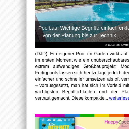
Poolbau: Wichtige Begriffe einfach erklä
– von der Planung bis zur Technik
© DJD/Pool-Syst
(DJD). Ein eigener Pool im Garten wirkt auf 
im ersten Moment wie ein unüberschaubare
extrem aufwendiges Großbauprojekt. Mod
Fertigpools lassen sich heutzutage jedoch deu
einfacher und schneller umsetzen als oft ver
– vorausgesetzt, man hat sich im Vorfeld mi
wichtigsten Begrifflichkeiten und der Pl
vertraut gemacht. Diese kompakte...
weiterles