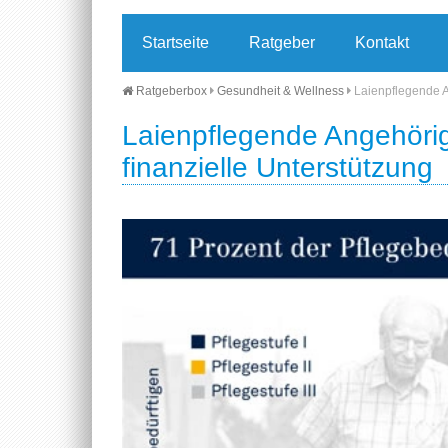
Startseite
Ratgeber
Kontakt
Ratgeberbox
Gesundheit & Wellness
Laienpflegende A
Laienpflegende Angehörig
finanzielle Unterstützung