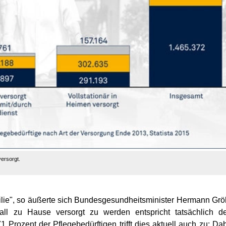
ersorgt.
Familie", so äußerte sich Bundesgesundheitsminister Hermann Gr
fall zu Hause versorgt zu werden entspricht tatsächlich 
rozent der Pflegebedürftigen trifft dies aktuell auch zu: Da