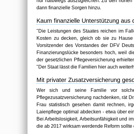
nur halbwegs auszugleichen. Zu den hohen
dann finanzielle Sorgen hinzu.
Kaum finanzielle Unterstützung aus 
"Die Leistungen des Staates reichen im Fall
Kosten zu decken, gleich ob sie zu Hause o
Vorsitzender des Vorstandes der DFV Deutsc
Finanzierungslücke besonders hoch, weil die
der gesetzlichen Pflegeversicherung erhielt
"Der Staat lässt die Familien hier auch weiterhi
Mit privater Zusatzversicherung ges
Wer sich und seine Familie vor solche
Pflegezusatzversicherung nachdenken, rät Dr.
Frau statistisch gesehen damit rechnen, ir
Laienpflege optimal abdecken - etwa über ei
Bei Arbeitslosigkeit, Arbeitsunfähigkeit und im P
die ab 2017 wirksam werdende Reform sollte 