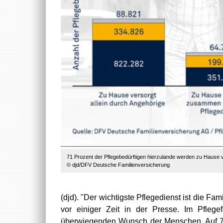
71 Prozent der Pflegebedürftigen hierzulande werden zu Hause v
© djd/DFV Deutsche Familienversicherung
(djd). "Der wichtigste Pflegedienst ist die 
vor einiger Zeit in der Presse. Im Pflege
überwiegenden Wunsch der Menschen. Auf 71 P