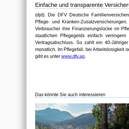
Einfache und transparente Versiche
(djd). Die DFV Deutsche Familienversiche
Pflege- und Kranken-Zusatzversicherungen.
Verbraucher ihre Finanzierungslücke im Pfl
staatlichen Pflegegelds einfach verringern
Vertragsabschluss. So zahlt ein 40-Jährige
monatlich. Im Pflegefall, bei Arbeitslosigkeit o
gibt es unter
www.dfv.ag
.
Das könnte Sie auch interessieren