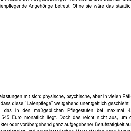
aienpflegende Angehörige betreut. Ohne sie wäre das staatli
elastungen mit sich: physische, psychische, aber in vielen Fäl
, dass diese "Laienpflege" weitgehend unentgeltlich geschieht.
ld, das in den maßgeblichen Pflegestufen bei maximal 4
45 Euro monatlich liegt. Doch das reicht nicht aus, um d
ter oder vorübergehend ganz aufgegebener Berufstätigkeit a