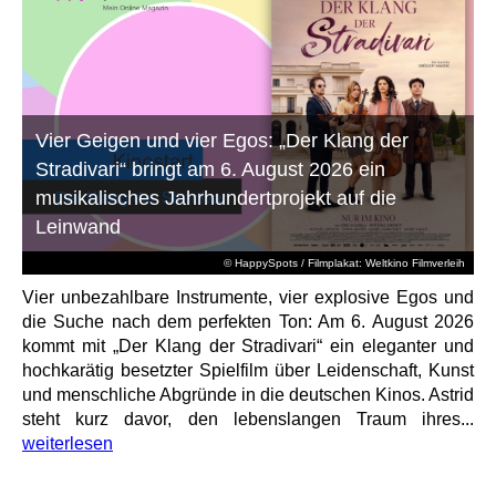
Vier Geigen und vier Egos: „Der Klang der
Stradivari“ bringt am 6. August 2026 ein
musikalisches Jahrhundertprojekt auf die
Leinwand
© HappySpots / Filmplakat: Weltkino Filmverleih
Vier unbezahlbare Instrumente, vier explosive Egos und
die Suche nach dem perfekten Ton: Am 6. August 2026
kommt mit „Der Klang der Stradivari“ ein eleganter und
hochkarätig besetzter Spielfilm über Leidenschaft, Kunst
und menschliche Abgründe in die deutschen Kinos. Astrid
steht kurz davor, den lebenslangen Traum ihres...
weiterlesen