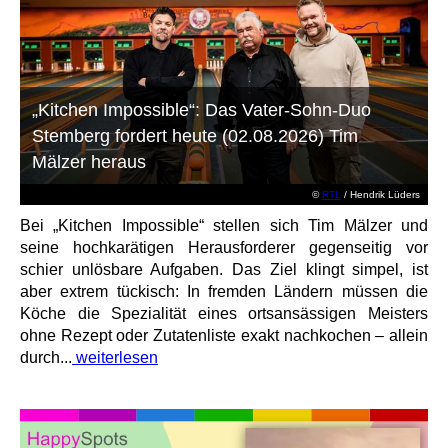
„Kitchen Impossible“: Das Vater-Sohn-Duo
Stemberg fordert heute (02.08.2026) Tim
Mälzer heraus
©
RTL
/ Hendrik Lüders
Bei „Kitchen Impossible“ stellen sich Tim Mälzer und
seine hochkarätigen Herausforderer gegenseitig vor
schier unlösbare Aufgaben. Das Ziel klingt simpel, ist
aber extrem tückisch: In fremden Ländern müssen die
Köche die Spezialität eines ortsansässigen Meisters
ohne Rezept oder Zutatenliste exakt nachkochen – allein
durch...
weiterlesen