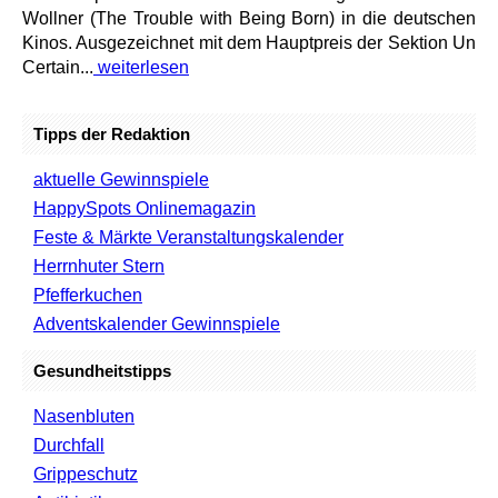
Wollner (The Trouble with Being Born) in die deutschen
Kinos. Ausgezeichnet mit dem Hauptpreis der Sektion Un
Certain...
weiterlesen
Tipps der Redaktion
aktuelle Gewinnspiele
HappySpots Onlinemagazin
Feste & Märkte Veranstaltungskalender
Herrnhuter Stern
Pfefferkuchen
Adventskalender Gewinnspiele
Gesundheitstipps
Nasenbluten
Durchfall
Grippeschutz