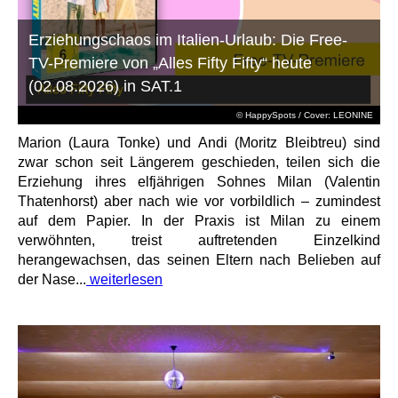
Erziehungschaos im Italien-Urlaub: Die Free-
TV-Premiere von „Alles Fifty Fifty“ heute
(02.08.2026) in SAT.1
© HappySpots / Cover: LEONINE
Marion (Laura Tonke) und Andi (Moritz Bleibtreu) sind
zwar schon seit Längerem geschieden, teilen sich die
Erziehung ihres elfjährigen Sohnes Milan (Valentin
Thatenhorst) aber nach wie vor vorbildlich – zumindest
auf dem Papier. In der Praxis ist Milan zu einem
verwöhnten, treist auftretenden Einzelkind
herangewachsen, das seinen Eltern nach Belieben auf
der Nase...
weiterlesen