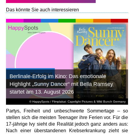
Das könnte Sie auch interessieren
Berlinale-Erfolg im Kino: Das emotionale
Highlight „Sunny Dancer“ mit Bella Ramsey
startet am 13. August 2026
© HappySpots / Filmplakat: Capelight Pictures & Wild Bunch Germany
Partys, Freiheit und unbeschwerte Sommertage – so
stellen sich die meisten Teenager ihre Ferien vor. Für die
17-jährige Ivy sieht die Realität jedoch ganz anders aus:
Nach einer überstandenen Krebserkrankung zieht sie