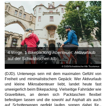
4 Wege, 1 Bikepacking-Abenteuer: Aktivurlaub
auf der Schwäbischen Alb
© DJD/Schwäbische Alb Tourismus
(DJD). Unterwegs sein mit dem maximalen Gefühl von
Freiheit und minimalistischem Gepäck: Wer Aktivurlaub
und kleine Mikroabenteuer liebt, landet heute fast
unweigerlich beim Bikepacking. Vielseitige Fahrräder wie
Gravelbikes, an denen sich Packtaschen flexibel
befestigen lassen und die sowohl auf Asphalt als auch
auf Schotterwegen perfekt laufen, sorgen dabei für...