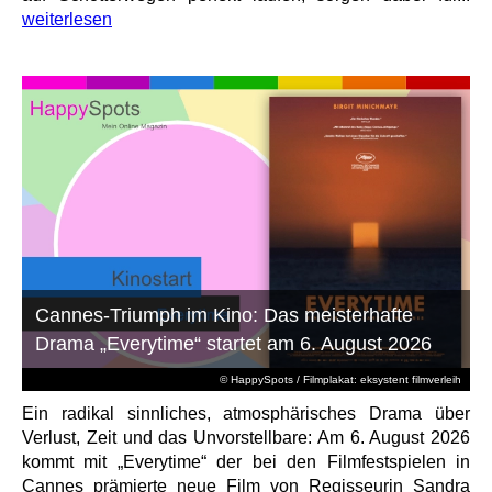
weiterlesen
Cannes-Triumph im Kino: Das meisterhafte
Drama „Everytime“ startet am 6. August 2026
© HappySpots / Filmplakat: eksystent filmverleih
Ein radikal sinnliches, atmosphärisches Drama über
Verlust, Zeit und das Unvorstellbare: Am 6. August 2026
kommt mit „Everytime“ der bei den Filmfestspielen in
Cannes prämierte neue Film von Regisseurin Sandra