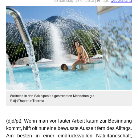
Samstag, 18.04.2015
|
Tags:
Deutschland
Wellness in den Salzalpen tut gestressten Menschen gut.
© djd/RupertusTherme
(djd/pt). Wenn man vor lauter Arbeit kaum zur Besinnung
kommt, hilft oft nur eine bewusste Auszeit fern des Alltags.
Am besten in einer eindrucksvollen Naturlandschaft,