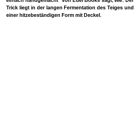
einfach handgemacht" von Edel Books sagt, wie:
Der
Trick liegt in der langen Fermentation des Teiges und
einer hitzebeständigen Form mit Deckel.