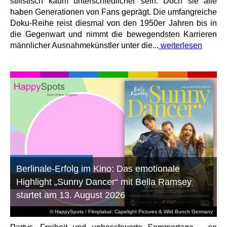
stilistisch kaum unterschiedlicher sein. Doch sie alle
haben Generationen von Fans geprägt. Die umfangreiche
Doku-Reihe reist diesmal von den 1950er Jahren bis in
die Gegenwart und nimmt die bewegendsten Karrieren
männlicher Ausnahmekünstler unter die...
weiterlesen
Berlinale-Erfolg im Kino: Das emotionale
Highlight „Sunny Dancer“ mit Bella Ramsey
startet am 13. August 2026
© HappySpots / Filmplakat: Capelight Pictures & Wild Bunch Germany