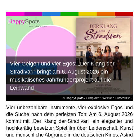
Vier Geigen und vier Egos: „Der Klang der
Stradivari“ bringt am 6. August 2026 ein
musikalisches Jahrhundertprojekt auf die
Leinwand
© HappySpots / Filmplakat: Weltkino Filmverleih
Vier unbezahlbare Instrumente, vier explosive Egos und
die Suche nach dem perfekten Ton: Am 6. August 2026
kommt mit „Der Klang der Stradivari“ ein eleganter und
hochkarätig besetzter Spielfilm über Leidenschaft, Kunst
und menschliche Abgründe in die deutschen Kinos. Astrid