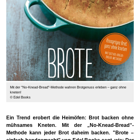
Mit der "No-Knead-Bread"-Methode wahren Brotgenuss erleben – ganz ohne
kneten!
© Edel Books
Ein Trend erobert die Heimöfen: Brot backen ohne
mühsames Kneten. Mit der „No-Knead-Bread“-
Methode kann jeder Brot daheim backen.
"Brote –