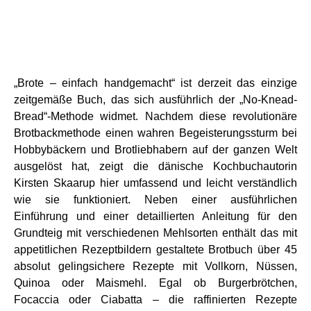
„Brote – einfach handgemacht“ ist derzeit das einzige
zeitgemäße Buch, das sich ausführlich der „No-Knead-
Bread“-Methode widmet. Nachdem diese revolutionäre
Brotbackmethode einen wahren Begeisterungssturm bei
Hobbybäckern und Brotliebhabern auf der ganzen Welt
ausgelöst hat, zeigt die dänische Kochbuchautorin
Kirsten Skaarup hier umfassend und leicht verständlich
wie sie funktioniert. Neben einer ausführlichen
Einführung und einer detaillierten Anleitung für den
Grundteig mit verschiedenen Mehlsorten enthält das mit
appetitlichen Rezeptbildern gestaltete Brotbuch über 45
absolut gelingsichere Rezepte mit Vollkorn, Nüssen,
Quinoa oder Maismehl. Egal ob Burgerbrötchen,
Focaccia oder Ciabatta – die raffinierten Rezepte