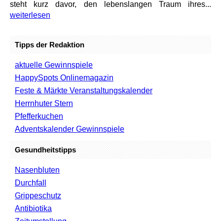
steht kurz davor, den lebenslangen Traum ihres...
weiterlesen
Tipps der Redaktion
aktuelle Gewinnspiele
HappySpots Onlinemagazin
Feste & Märkte Veranstaltungskalender
Herrnhuter Stern
Pfefferkuchen
Adventskalender Gewinnspiele
Gesundheitstipps
Nasenbluten
Durchfall
Grippeschutz
Antibiotika