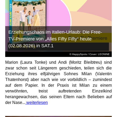
Erziehungschaos im Italien-Urlaub: Die Free-
TV-Premiere von „Alles Fifty Fifty“ heute
(02.08.2026) in SAT.1
© HappySpots / Cover: LEONINE
Marion (Laura Tonke) und Andi (Moritz Bleibtreu) sind
zwar schon seit Längerem geschieden, teilen sich die
Erziehung ihres elfjährigen Sohnes Milan (Valentin
Thatenhorst) aber nach wie vor vorbildlich – zumindest
auf dem Papier. In der Praxis ist Milan zu einem
verwöhnten, treist auftretenden Einzelkind
herangewachsen, das seinen Eltern nach Belieben auf
der Nase...
weiterlesen