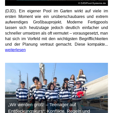
© DJD/Pool-Systems.de
(DJD). Ein eigener Pool im Garten wirkt auf viele im
ersten Moment wie ein unüberschaubares und extrem
aufwendiges Großbauprojekt. Moderne Fertigpools
lassen sich heutzutage jedoch deutlich einfacher und
schneller umsetzen als oft vermutet – vorausgesetzt, man
hat sich im Vorfeld mit den wichtigsten Begrifflichkeiten
und der Planung vertraut gemacht. Diese kompakte...
weiterlesen
„Wir werden groß! – Teenager auf
Entdeckungskurs“: Konflikte, Regeln und