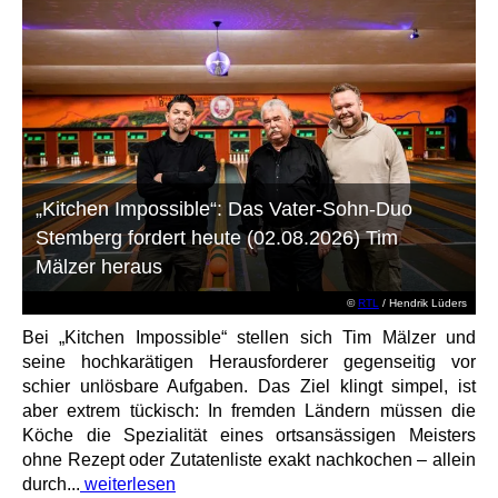
„Kitchen Impossible“: Das Vater-Sohn-Duo
Stemberg fordert heute (02.08.2026) Tim
Mälzer heraus
©
RTL
/ Hendrik Lüders
Bei „Kitchen Impossible“ stellen sich Tim Mälzer und
seine hochkarätigen Herausforderer gegenseitig vor
schier unlösbare Aufgaben. Das Ziel klingt simpel, ist
aber extrem tückisch: In fremden Ländern müssen die
Köche die Spezialität eines ortsansässigen Meisters
ohne Rezept oder Zutatenliste exakt nachkochen – allein
durch...
weiterlesen