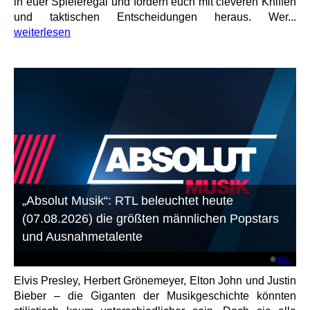
in euer Spieleregal und fordern euch mit cleveren Kniffen
und taktischen Entscheidungen heraus. Wer...
weiterlesen
„Absolut Musik“: RTL beleuchtet heute
(07.08.2026) die größten männlichen Popstars
und Ausnahmetalente
©
RTL
Elvis Presley, Herbert Grönemeyer, Elton John und Justin
Bieber – die Giganten der Musikgeschichte könnten