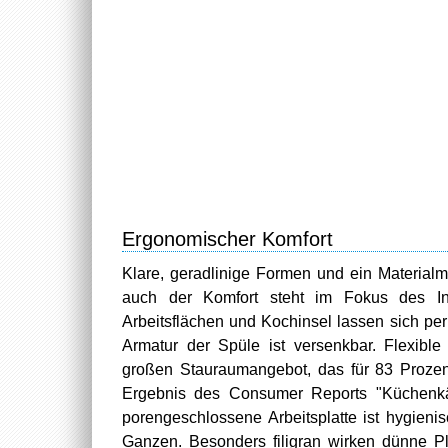
Ergonomischer Komfort
Klare, geradlinige Formen und ein Material
auch der Komfort steht im Fokus des Int
Arbeitsflächen und Kochinsel lassen sich per
Armatur der Spüle ist versenkbar. Flexibl
großen Stauraumangebot, das für 83 Prozen
Ergebnis des Consumer Reports "Küchenkä
porengeschlossene Arbeitsplatte ist hygien
Ganzen. Besonders filigran wirken dünne P