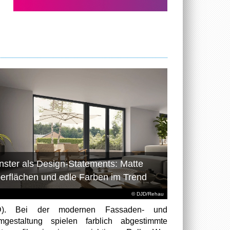
nster als Design-Statements: Matte
erflächen und edle Farben im Trend
© DJD/Rehau
D). Bei der modernen Fassaden- und
gestaltung spielen farblich abgestimmte