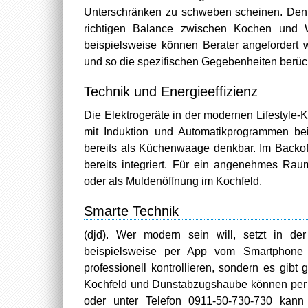
Unterschränken zu schweben scheinen. Den 
richtigen Balance zwischen Kochen und W
beispielsweise können Berater angefordert
und so die spezifischen Gegebenheiten berüc
Technik und Energieeffizienz
Die Elektrogeräte in der modernen Lifestyle-
mit Induktion und Automatikprogrammen be
bereits als Küchenwaage denkbar. Im Backof
bereits integriert. Für ein angenehmes Rau
oder als Muldenöffnung im Kochfeld.
Smarte Technik
(djd). Wer modern sein will, setzt in d
beispielsweise per App vom Smartphone o
professionell kontrollieren, sondern es gib
Kochfeld und Dunstabzugshaube können per 
oder unter Telefon 0911-50-730-730 kann 