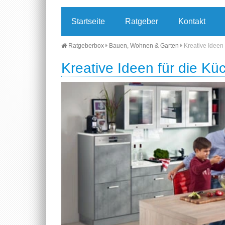
Startseite
Ratgeber
Kontakt
Ratgeberbox
Bauen, Wohnen & Garten
Kreative Ideen 
Kreative Ideen für die Kü