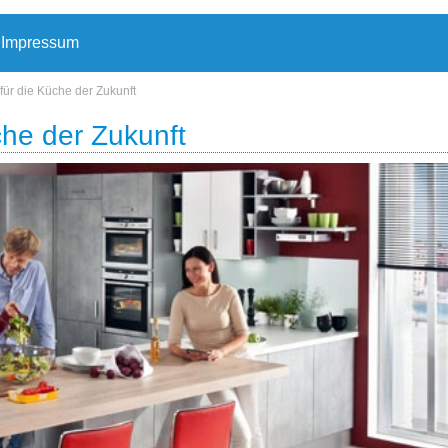
Impressum
für die Küche der Zukunft
che der Zukunft