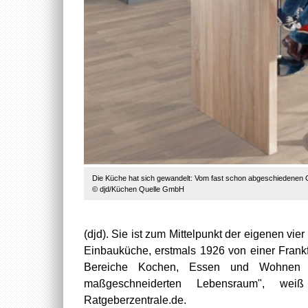
Die Küche hat sich gewandelt: Vom fast schon abgeschiedenen Or
© djd/Küchen Quelle GmbH
(djd). Sie ist zum Mittelpunkt der eigenen v
Einbauküche, erstmals 1926 von einer Frankfu
Bereiche Kochen, Essen und Wohnen
maßgeschneiderten Lebensraum", weiß
Ratgeberzentrale.de.