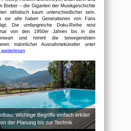
in Bieber – die Giganten der Musikgeschichte
ten stilistisch kaum unterschiedlicher sein.
h sie alle haben Generationen von Fans
rägt. Die umfangreiche Doku-Reihe reist
smal von den 1950er Jahren bis in die
enwart und nimmt die bewegendsten
ieren männlicher Ausnahmekünstler unter
weiterlesen
olbau: Wichtige Begriffe einfach erklärt
von der Planung bis zur Technik