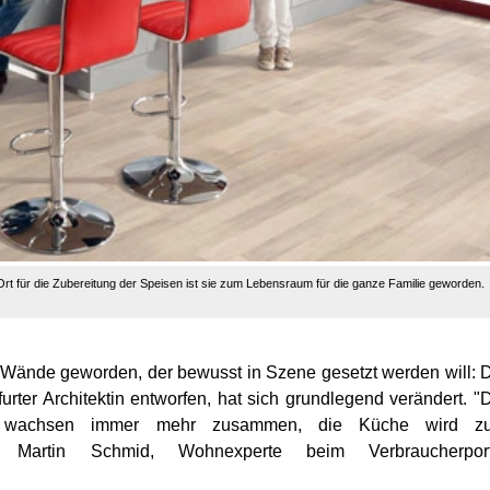
t für die Zubereitung der Speisen ist sie zum Lebensraum für die ganze Familie geworden.
ier Wände geworden, der bewusst in Szene gesetzt werden will: 
rter Architektin entworfen, hat sich grundlegend verändert. "
 wachsen immer mehr zusammen, die Küche wird z
 Martin Schmid, Wohnexperte beim Verbraucherport