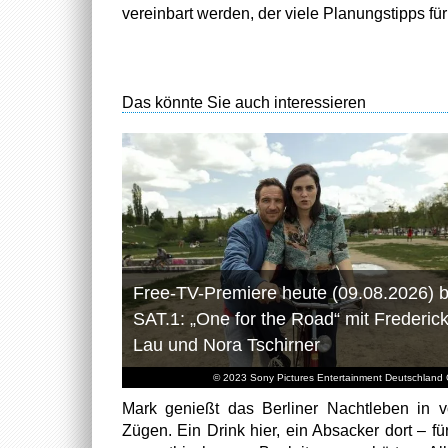
vereinbart werden, der viele Planungstipps für
Das könnte Sie auch interessieren
Free-TV-Premiere heute (09.08.2026) b
SAT.1: „One for the Road“ mit Frederic
Lau und Nora Tschirner
© 2023 Sony Pictures Entertainment Deutschlan
Mark genießt das Berliner Nachtleben in v
Zügen. Ein Drink hier, ein Absacker dort – fü