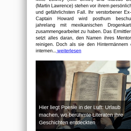
(Martin Lawrence) stehen vor ihrem persönlic
und gefährlichsten Fall. Ihr verstorbener Ex
Captain Howard wird posthum beschuld
jahrelang mit mexikanischen Drogenkart
zusammengearbeitet zu haben. Das Ermittle
setzt alles daran, den Namen ihres Mento
reinigen. Doch als sie den Hintermännern 
internen...
weiterlesen
Hier liegt Poesie in der Luft: Urlaub
machen, wo berühmte Literaten ihre
Geschichten entdeckten