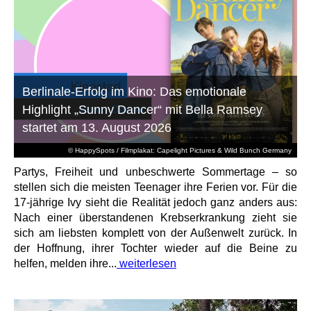
Berlinale-Erfolg im Kino: Das emotionale
Highlight „Sunny Dancer“ mit Bella Ramsey
startet am 13. August 2026
© HappySpots / Filmplakat: Capelight Pictures & Wild Bunch Germany
Partys, Freiheit und unbeschwerte Sommertage – so
stellen sich die meisten Teenager ihre Ferien vor. Für die
17-jährige Ivy sieht die Realität jedoch ganz anders aus:
Nach einer überstandenen Krebserkrankung zieht sie
sich am liebsten komplett von der Außenwelt zurück. In
der Hoffnung, ihrer Tochter wieder auf die Beine zu
helfen, melden ihre...
weiterlesen