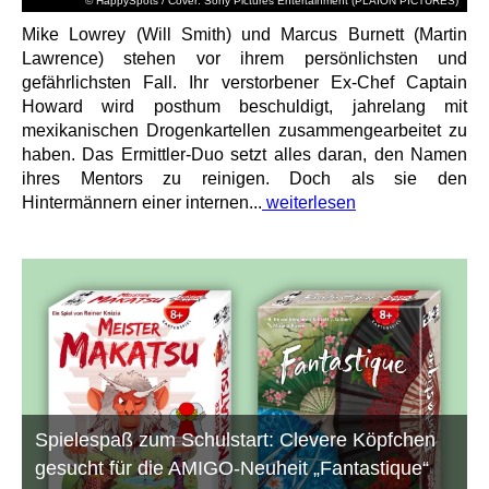
© HappySpots / Cover: Sony Pictures Entertainment (PLAION PICTURES)
Mike Lowrey (Will Smith) und Marcus Burnett (Martin
Lawrence) stehen vor ihrem persönlichsten und
gefährlichsten Fall. Ihr verstorbener Ex-Chef Captain
Howard wird posthum beschuldigt, jahrelang mit
mexikanischen Drogenkartellen zusammengearbeitet zu
haben. Das Ermittler-Duo setzt alles daran, den Namen
ihres Mentors zu reinigen. Doch als sie den
Hintermännern einer internen...
weiterlesen
Spielespaß zum Schulstart: Clevere Köpfchen
gesucht für die AMIGO-Neuheit „Fantastique“