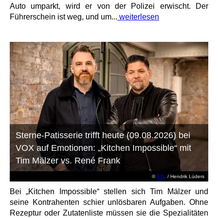
Auto umparkt, wird er von der Polizei erwischt. Der
Führerschein ist weg, und um...
weiterlesen
Sterne-Patisserie trifft heute (09.08.2026) bei
VOX auf Emotionen: „Kitchen Impossible“ mit
Tim Mälzer vs. René Frank
©
RTL
/ Hendrik Lüders
Bei „Kitchen Impossible“ stellen sich Tim Mälzer und
seine Kontrahenten schier unlösbaren Aufgaben. Ohne
Rezeptur oder Zutatenliste müssen sie die Spezialitäten