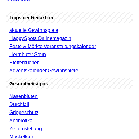
Tipps der Redaktion
aktuelle Gewinnspiele
HappySpots Onlinemagazin
Feste & Märkte Veranstaltungskalender
Herrnhuter Stern
Pfefferkuchen
Adventskalender Gewinnspiele
Gesundheitstipps
Nasenbluten
Durchfall
Grippeschutz
Antibiotika
Zeitumstellung
Muskelkater