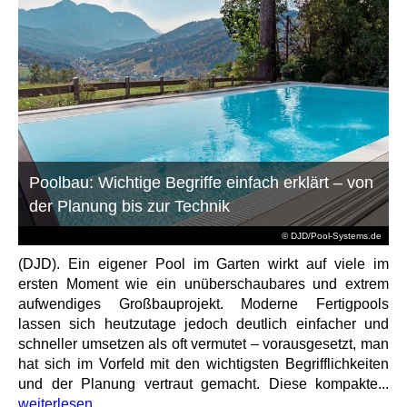
Poolbau: Wichtige Begriffe einfach erklärt – von
der Planung bis zur Technik
© DJD/Pool-Systems.de
(DJD). Ein eigener Pool im Garten wirkt auf viele im
ersten Moment wie ein unüberschaubares und extrem
aufwendiges Großbauprojekt. Moderne Fertigpools
lassen sich heutzutage jedoch deutlich einfacher und
schneller umsetzen als oft vermutet – vorausgesetzt, man
hat sich im Vorfeld mit den wichtigsten Begrifflichkeiten
und der Planung vertraut gemacht. Diese kompakte...
weiterlesen