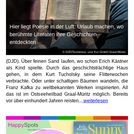
Hier liegt Poesie in der Luft: Urlaub machen, wo
berühmte Literaten ihre Geschichten
entdeckten
© DJD/Tourismus- und Kur GmbH Graal-Müritz
(DJD). Über feinen Sand laufen, wo schon Erich Kästner
als Kind spielte. Durch das geschichtsträchtige Haus
gehen, in dem Kurt Tucholsky seine Flitterwochen
verbrachte. Oder unter schattigen Bäumen wandeln, die
Franz Kafka zu weltbekannten Werken inspirierten. All
das ist im Ostseeheilbad Graal-Müritz möglich. Bereits
vor über einhundert Jahren reisten...
weiterlesen