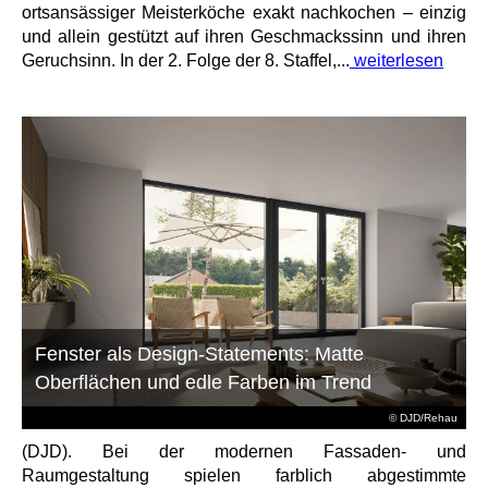
ortsansässiger Meisterköche exakt nachkochen – einzig
und allein gestützt auf ihren Geschmackssinn und ihren
Geruchsinn. In der 2. Folge der 8. Staffel,...
weiterlesen
Fenster als Design-Statements: Matte
Oberflächen und edle Farben im Trend
© DJD/Rehau
(DJD). Bei der modernen Fassaden- und
Raumgestaltung spielen farblich abgestimmte