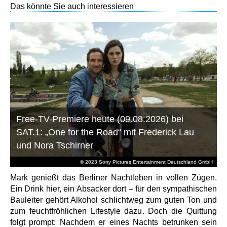
Das könnte Sie auch interessieren
Free-TV-Premiere heute (09.08.2026) bei
SAT.1: „One for the Road“ mit Frederick Lau
und Nora Tschirner
© 2023 Sony Pictures Entertainment Deutschland GmbH
Mark genießt das Berliner Nachtleben in vollen Zügen.
Ein Drink hier, ein Absacker dort – für den sympathischen
Bauleiter gehört Alkohol schlichtweg zum guten Ton und
zum feuchtfröhlichen Lifestyle dazu. Doch die Quittung
folgt prompt: Nachdem er eines Nachts betrunken sein