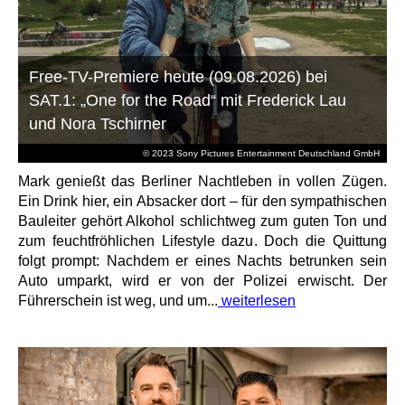
Free-TV-Premiere heute (09.08.2026) bei
SAT.1: „One for the Road“ mit Frederick Lau
und Nora Tschirner
© 2023 Sony Pictures Entertainment Deutschland GmbH
Mark genießt das Berliner Nachtleben in vollen Zügen.
Ein Drink hier, ein Absacker dort – für den sympathischen
Bauleiter gehört Alkohol schlichtweg zum guten Ton und
zum feuchtfröhlichen Lifestyle dazu. Doch die Quittung
folgt prompt: Nachdem er eines Nachts betrunken sein
Auto umparkt, wird er von der Polizei erwischt. Der
Führerschein ist weg, und um...
weiterlesen