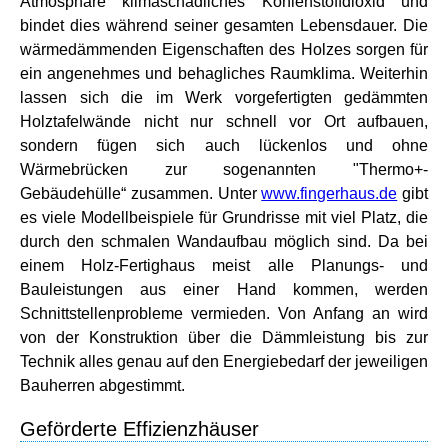
Atmosphäre klimaschädliches Kohlenstoffdioxid und
bindet dies während seiner gesamten Lebensdauer. Die
wärmedämmenden Eigenschaften des Holzes sorgen für
ein angenehmes und behagliches Raumklima. Weiterhin
lassen sich die im Werk vorgefertigten gedämmten
Holztafelwände nicht nur schnell vor Ort aufbauen,
sondern fügen sich auch lückenlos und ohne
Wärmebrücken zur sogenannten "Thermo+-
Gebäudehülle“ zusammen. Unter
www.fingerhaus.de
gibt
es viele Modellbeispiele für Grundrisse mit viel Platz, die
durch den schmalen Wandaufbau möglich sind. Da bei
einem Holz-Fertighaus meist alle Planungs- und
Bauleistungen aus einer Hand kommen, werden
Schnittstellenprobleme vermieden. Von Anfang an wird
von der Konstruktion über die Dämmleistung bis zur
Technik alles genau auf den Energiebedarf der jeweiligen
Bauherren abgestimmt.
Geförderte Effizienzhäuser