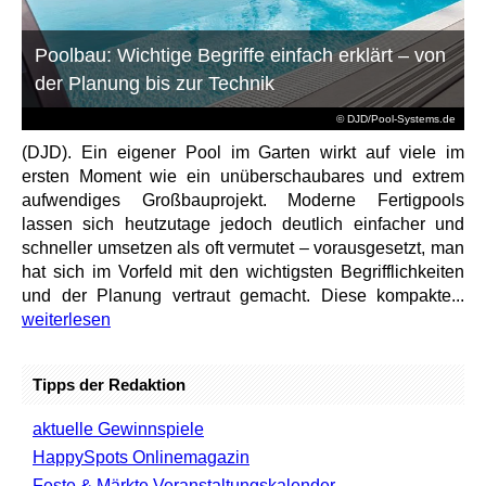
Poolbau: Wichtige Begriffe einfach erklärt – von
der Planung bis zur Technik
© DJD/Pool-Systems.de
(DJD). Ein eigener Pool im Garten wirkt auf viele im
ersten Moment wie ein unüberschaubares und extrem
aufwendiges Großbauprojekt. Moderne Fertigpools
lassen sich heutzutage jedoch deutlich einfacher und
schneller umsetzen als oft vermutet – vorausgesetzt, man
hat sich im Vorfeld mit den wichtigsten Begrifflichkeiten
und der Planung vertraut gemacht. Diese kompakte...
weiterlesen
Tipps der Redaktion
aktuelle Gewinnspiele
HappySpots Onlinemagazin
Feste & Märkte Veranstaltungskalender