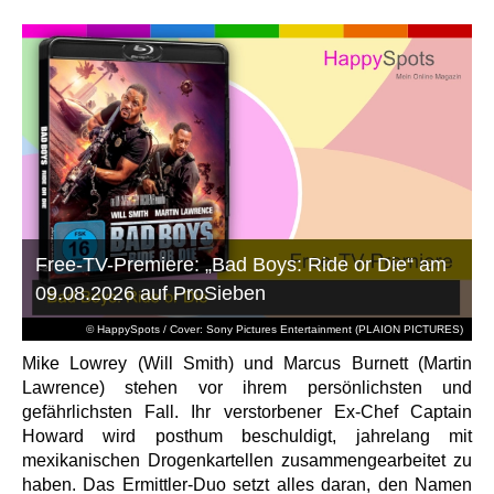
Free-TV-Premiere: „Bad Boys: Ride or Die“ am
09.08.2026 auf ProSieben
© HappySpots / Cover: Sony Pictures Entertainment (PLAION PICTURES)
Mike Lowrey (Will Smith) und Marcus Burnett (Martin
Lawrence) stehen vor ihrem persönlichsten und
gefährlichsten Fall. Ihr verstorbener Ex-Chef Captain
Howard wird posthum beschuldigt, jahrelang mit
mexikanischen Drogenkartellen zusammengearbeitet zu
haben. Das Ermittler-Duo setzt alles daran, den Namen