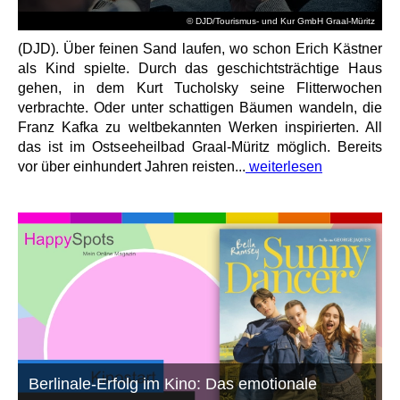
© DJD/Tourismus- und Kur GmbH Graal-Müritz
(DJD). Über feinen Sand laufen, wo schon Erich Kästner
als Kind spielte. Durch das geschichtsträchtige Haus
gehen, in dem Kurt Tucholsky seine Flitterwochen
verbrachte. Oder unter schattigen Bäumen wandeln, die
Franz Kafka zu weltbekannten Werken inspirierten. All
das ist im Ostseeheilbad Graal-Müritz möglich. Bereits
vor über einhundert Jahren reisten...
weiterlesen
Berlinale-Erfolg im Kino: Das emotionale