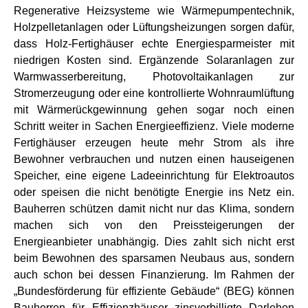
Regenerative Heizsysteme wie Wärmepumpentechnik,
Holzpelletanlagen oder Lüftungsheizungen sorgen dafür,
dass Holz-Fertighäuser echte Energiesparmeister mit
niedrigen Kosten sind. Ergänzende Solaranlagen zur
Warmwasserbereitung, Photovoltaikanlagen zur
Stromerzeugung oder eine kontrollierte Wohnraumlüftung
mit Wärmerückgewinnung gehen sogar noch einen
Schritt weiter in Sachen Energieeffizienz. Viele moderne
Fertighäuser erzeugen heute mehr Strom als ihre
Bewohner verbrauchen und nutzen einen hauseigenen
Speicher, eine eigene Ladeeinrichtung für Elektroautos
oder speisen die nicht benötigte Energie ins Netz ein.
Bauherren schützen damit nicht nur das Klima, sondern
machen sich von den Preissteigerungen der
Energieanbieter unabhängig. Dies zahlt sich nicht erst
beim Bewohnen des sparsamen Neubaus aus, sondern
auch schon bei dessen Finanzierung. Im Rahmen der
„Bundesförderung für effiziente Gebäude“ (BEG) können
Bauherren für Effizienzhäuser zinsverbilligte Darlehen