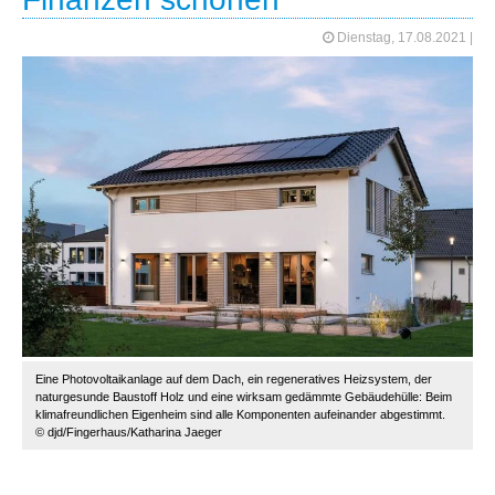
Dienstag, 17.08.2021
|
Eine Photovoltaikanlage auf dem Dach, ein regeneratives Heizsystem, der
naturgesunde Baustoff Holz und eine wirksam gedämmte Gebäudehülle: Beim
klimafreundlichen Eigenheim sind alle Komponenten aufeinander abgestimmt.
© djd/Fingerhaus/Katharina Jaeger