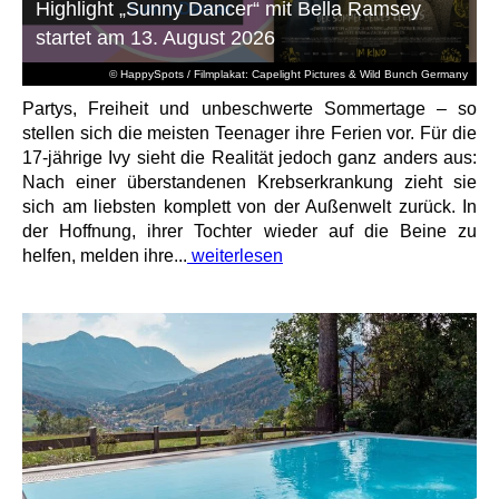
Highlight „Sunny Dancer“ mit Bella Ramsey
startet am 13. August 2026
© HappySpots / Filmplakat: Capelight Pictures & Wild Bunch Germany
Partys, Freiheit und unbeschwerte Sommertage – so
stellen sich die meisten Teenager ihre Ferien vor. Für die
17-jährige Ivy sieht die Realität jedoch ganz anders aus:
Nach einer überstandenen Krebserkrankung zieht sie
sich am liebsten komplett von der Außenwelt zurück. In
der Hoffnung, ihrer Tochter wieder auf die Beine zu
helfen, melden ihre...
weiterlesen