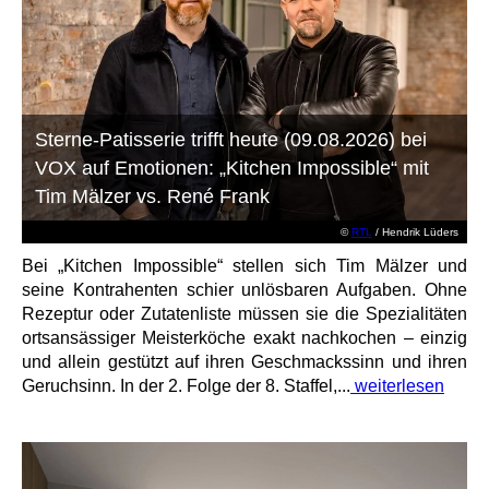
Sterne-Patisserie trifft heute (09.08.2026) bei
VOX auf Emotionen: „Kitchen Impossible“ mit
Tim Mälzer vs. René Frank
©
RTL
/ Hendrik Lüders
Bei „Kitchen Impossible“ stellen sich Tim Mälzer und
seine Kontrahenten schier unlösbaren Aufgaben. Ohne
Rezeptur oder Zutatenliste müssen sie die Spezialitäten
ortsansässiger Meisterköche exakt nachkochen – einzig
und allein gestützt auf ihren Geschmackssinn und ihren
Geruchsinn. In der 2. Folge der 8. Staffel,...
weiterlesen