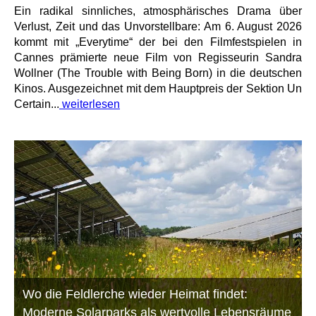
Ein radikal sinnliches, atmosphärisches Drama über
Verlust, Zeit und das Unvorstellbare: Am 6. August 2026
kommt mit „Everytime“ der bei den Filmfestspielen in
Cannes prämierte neue Film von Regisseurin Sandra
Wollner (The Trouble with Being Born) in die deutschen
Kinos. Ausgezeichnet mit dem Hauptpreis der Sektion Un
Certain...
weiterlesen
Wo die Feldlerche wieder Heimat findet:
Moderne Solarparks als wertvolle Lebensräume