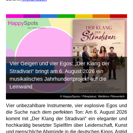
Vier Geigen und vier Egos: „Der Klang der
Stradivari“ bringt am 6. August 2026 ein
musikalisches Jahrhundertprojekt auf die
Leinwand
© HappySpots / Filmplakat: Weltkino Filmverleih
Vier unbezahlbare Instrumente, vier explosive Egos und
die Suche nach dem perfekten Ton: Am 6. August 2026
kommt mit „Der Klang der Stradivari“ ein eleganter und
hochkarätig besetzter Spielfilm über Leidenschaft, Kunst
und menschliche Abgründe in die deutschen Kinos. Astrid