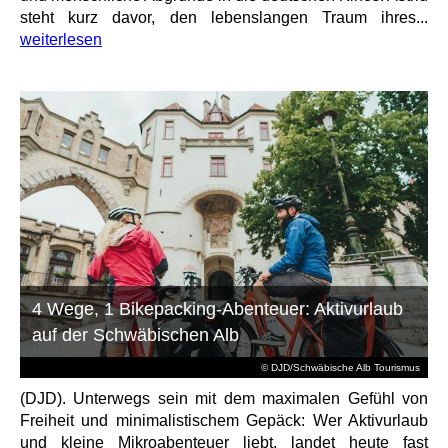
steht kurz davor, den lebenslangen Traum ihres...
weiterlesen
4 Wege, 1 Bikepacking-Abenteuer: Aktivurlaub
auf der Schwäbischen Alb
© DJD/Schwäbische Alb Tourismus
(DJD). Unterwegs sein mit dem maximalen Gefühl von
Freiheit und minimalistischem Gepäck: Wer Aktivurlaub
und kleine Mikroabenteuer liebt, landet heute fast