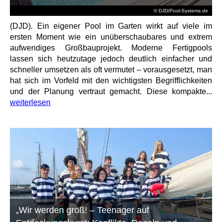
© DJD/Pool-Systems.de
(DJD). Ein eigener Pool im Garten wirkt auf viele im
ersten Moment wie ein unüberschaubares und extrem
aufwendiges Großbauprojekt. Moderne Fertigpools
lassen sich heutzutage jedoch deutlich einfacher und
schneller umsetzen als oft vermutet – vorausgesetzt, man
hat sich im Vorfeld mit den wichtigsten Begrifflichkeiten
und der Planung vertraut gemacht. Diese kompakte...
weiterlesen
„Wir werden groß! – Teenager auf