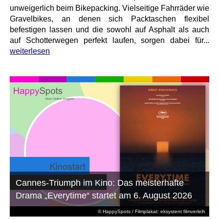
unweigerlich beim Bikepacking. Vielseitige Fahrräder wie
Gravelbikes, an denen sich Packtaschen flexibel
befestigen lassen und die sowohl auf Asphalt als auch
auf Schotterwegen perfekt laufen, sorgen dabei für...
weiterlesen
Cannes-Triumph im Kino: Das meisterhafte
Drama „Everytime“ startet am 6. August 2026
© HappySpots / Filmplakat: eksystent filmverleih