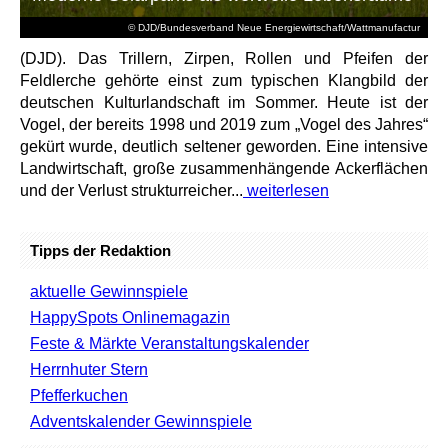
© DJD/Bundesverband Neue Energiewirtschaft/Wattmanufactur
(DJD). Das Trillern, Zirpen, Rollen und Pfeifen der
Feldlerche gehörte einst zum typischen Klangbild der
deutschen Kulturlandschaft im Sommer. Heute ist der
Vogel, der bereits 1998 und 2019 zum „Vogel des Jahres“
gekürt wurde, deutlich seltener geworden. Eine intensive
Landwirtschaft, große zusammenhängende Ackerflächen
und der Verlust strukturreicher...
weiterlesen
Tipps der Redaktion
aktuelle Gewinnspiele
HappySpots Onlinemagazin
Feste & Märkte Veranstaltungskalender
Herrnhuter Stern
Pfefferkuchen
Adventskalender Gewinnspiele