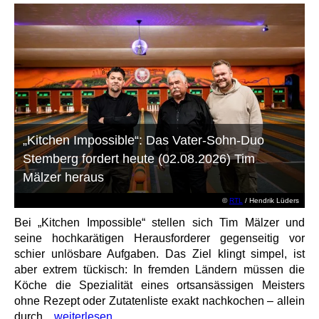
„Kitchen Impossible“: Das Vater-Sohn-Duo
Stemberg fordert heute (02.08.2026) Tim
Mälzer heraus
©
RTL
/ Hendrik Lüders
Bei „Kitchen Impossible“ stellen sich Tim Mälzer und
seine hochkarätigen Herausforderer gegenseitig vor
schier unlösbare Aufgaben. Das Ziel klingt simpel, ist
aber extrem tückisch: In fremden Ländern müssen die
Köche die Spezialität eines ortsansässigen Meisters
ohne Rezept oder Zutatenliste exakt nachkochen – allein
durch...
weiterlesen