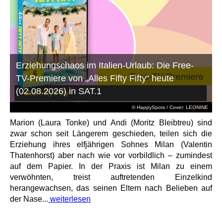
Erziehungschaos im Italien-Urlaub: Die Free-
TV-Premiere von „Alles Fifty Fifty“ heute
(02.08.2026) in SAT.1
© HappySpots / Cover: LEONINE
Marion (Laura Tonke) und Andi (Moritz Bleibtreu) sind
zwar schon seit Längerem geschieden, teilen sich die
Erziehung ihres elfjährigen Sohnes Milan (Valentin
Thatenhorst) aber nach wie vor vorbildlich – zumindest
auf dem Papier. In der Praxis ist Milan zu einem
verwöhnten, treist auftretenden Einzelkind
herangewachsen, das seinen Eltern nach Belieben auf
der Nase...
weiterlesen