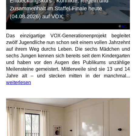
Entdeckungskurs“: Konflikte, Regeln und
Zusammenhalt im Staffel-Finale heute
(04.08.2026) auf VOX
©
RTL
Das einzigartige VOX-Generationenprojekt begleitet
zwölf Jugendliche nun schon seit einem vollen Jahrzehnt
auf ihrem Weg durchs Leben. Die sechs Mädchen und
sechs Jungen kennen sich bereits seit dem Kindergarten
und haben vor den Augen des Publikums unzählige
Meilensteine gemeistert. Mittlerweile sind sie 13 und 14
Jahre alt – und stecken mitten in der manchmal...
weiterlesen