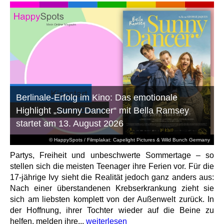
Berlinale-Erfolg im Kino: Das emotionale
Highlight „Sunny Dancer“ mit Bella Ramsey
startet am 13. August 2026
© HappySpots / Filmplakat: Capelight Pictures & Wild Bunch Germany
Partys, Freiheit und unbeschwerte Sommertage – so
stellen sich die meisten Teenager ihre Ferien vor. Für die
17-jährige Ivy sieht die Realität jedoch ganz anders aus:
Nach einer überstandenen Krebserkrankung zieht sie
sich am liebsten komplett von der Außenwelt zurück. In
der Hoffnung, ihrer Tochter wieder auf die Beine zu
helfen, melden ihre...
weiterlesen