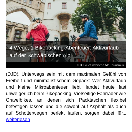
4 Wege, 1 Bikepacking-Abenteuer: Aktivurlaub
auf der Schwäbischen Alb
© DJD/Schwäbische Alb Tourismus
(DJD). Unterwegs sein mit dem maximalen Gefühl von
Freiheit und minimalistischem Gepäck: Wer Aktivurlaub
und kleine Mikroabenteuer liebt, landet heute fast
unweigerlich beim Bikepacking. Vielseitige Fahrräder wie
Gravelbikes, an denen sich Packtaschen flexibel
befestigen lassen und die sowohl auf Asphalt als auch
auf Schotterwegen perfekt laufen, sorgen dabei für...
weiterlesen