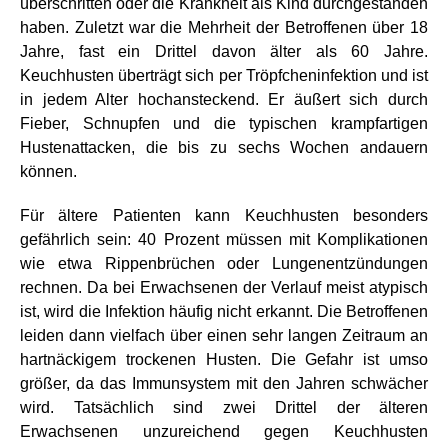
überschritten oder die Krankheit als Kind durchgestanden
haben. Zuletzt war die Mehrheit der Betroffenen über 18
Jahre, fast ein Drittel davon älter als 60 Jahre.
Keuchhusten überträgt sich per Tröpfcheninfektion und ist
in jedem Alter hochansteckend. Er äußert sich durch
Fieber, Schnupfen und die typischen krampfartigen
Hustenattacken, die bis zu sechs Wochen andauern
können.
Für ältere Patienten kann Keuchhusten besonders
gefährlich sein: 40 Prozent müssen mit Komplikationen
wie etwa Rippenbrüchen oder Lungenentzündungen
rechnen. Da bei Erwachsenen der Verlauf meist atypisch
ist, wird die Infektion häufig nicht erkannt. Die Betroffenen
leiden dann vielfach über einen sehr langen Zeitraum an
hartnäckigem trockenen Husten. Die Gefahr ist umso
größer, da das Immunsystem mit den Jahren schwächer
wird. Tatsächlich sind zwei Drittel der älteren
Erwachsenen unzureichend gegen Keuchhusten