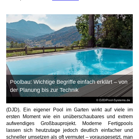
Poolbau: Wichtige Begriffe einfach erklärt – von
der Planung bis zur Technik
© DJD/Pool-Systems.de
(DJD). Ein eigener Pool im Garten wirkt auf viele im
ersten Moment wie ein unüberschaubares und extrem
aufwendiges Großbauprojekt. Moderne Fertigpools
lassen sich heutzutage jedoch deutlich einfacher und
schneller umsetzen als oft vermutet – vorausgesetzt, man