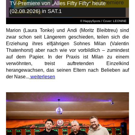
TV-Premiere von „Alles Fifty Fifty“ heute
(02.08.2026) in SAT.1
© HappySpots / Cover: LEONINE
Marion (Laura Tonke) und Andi (Moritz Bleibtreu) sind
zwar schon seit Längerem geschieden, teilen sich die
Erziehung ihres elfjährigen Sohnes Milan (Valentin
Thatenhorst) aber nach wie vor vorbildlich – zumindest
auf dem Papier. In der Praxis ist Milan zu einem
verwöhnten, treist auftretenden Einzelkind
herangewachsen, das seinen Eltern nach Belieben auf
der Nase...
weiterlesen