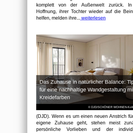
komplett von der Außenwelt zurück. In
Hoffnung, ihrer Tochter wieder auf die Bei
helfen, melden ihre...
weiterlesen
Das Zuhause in natürlicher Balance: Ti
für eine nachhaltige Wandgestaltung mi
Kreidefarben
© DJD/SCHÖNER WOHNEN-Kolle
(DJD). Wenn es um einen neuen Anstrich fü
eigene Zuhause geht, stehen meist zunä
persönliche Vorlieben und der individu