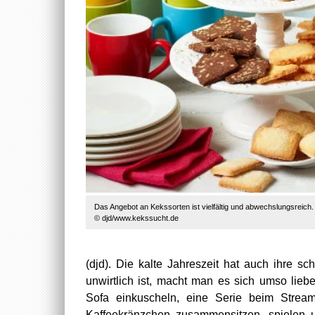
Das Angebot an Kekssorten ist vielfältig und abwechslungsreich.
© djd/www.kekssucht.de
(djd). Die kalte Jahreszeit hat auch ihre 
unwirtlich ist, macht man es sich umso lie
Sofa einkuscheln, eine Serie beim Stream
Kaffeekränzchen zusammensitzen, spielen un