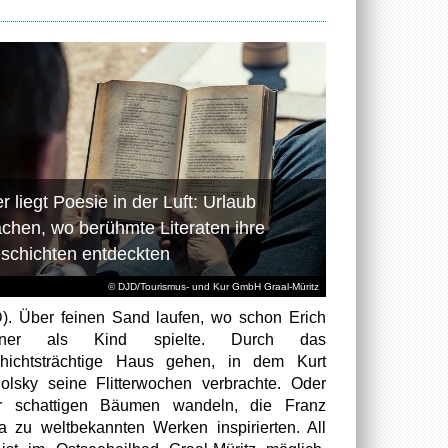
r liegt Poesie in der Luft: Urlaub
chen, wo berühmte Literaten ihre
schichten entdeckten
© DJD/Tourismus- und Kur GmbH Graal-Müritz
). Über feinen Sand laufen, wo schon Erich
tner als Kind spielte. Durch das
hichtsträchtige Haus gehen, in dem Kurt
olsky seine Flitterwochen verbrachte. Oder
er schattigen Bäumen wandeln, die Franz
a zu weltbekannten Werken inspirierten. All