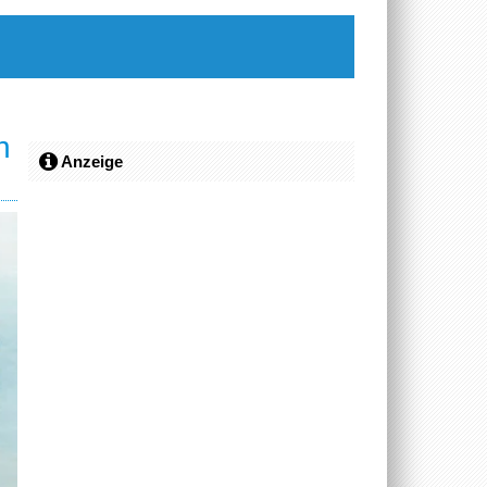
n
Anzeige