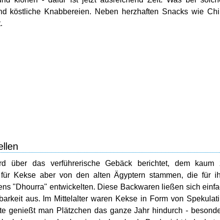
 sind köstliche Knabbereien. Neben herzhaften Snacks wie Ch
.
ellen
ird über das verführerische Gebäck berichtet, dem kaum 
e für Kekse aber von den alten Ägyptern stammen, die für i
ens "Dhourra" entwickelten. Diese Backwaren ließen sich einf
barkeit aus. Im Mittelalter waren Kekse in Form von Spekulat
ute genießt man Plätzchen das ganze Jahr hindurch - besond