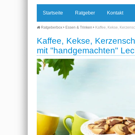
Startseite
Ratgeber
Kontakt
Ratgeberbox
Essen & Trinken
Kaffee, Kekse, Kerzens
Kaffee, Kekse, Kerzensch
mit "handgemachten" Lec