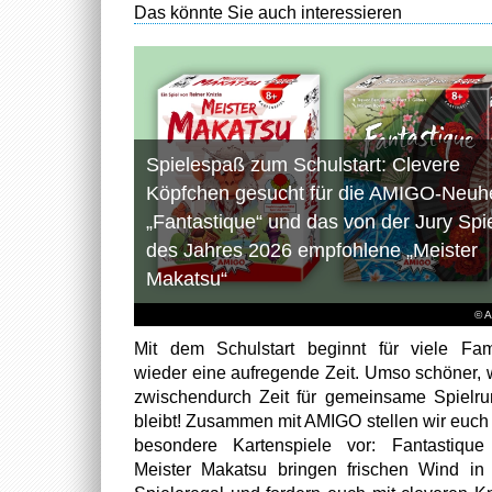
Das könnte Sie auch interessieren
Spielespaß zum Schulstart: Clevere
Köpfchen gesucht für die AMIGO-Neuhe
„Fantastique“ und das von der Jury Spi
des Jahres 2026 empfohlene „Meister
Makatsu“
© 
Mit dem Schulstart beginnt für viele Fam
wieder eine aufregende Zeit. Umso schöner,
zwischendurch Zeit für gemeinsame Spielr
bleibt! Zusammen mit AMIGO stellen wir euch
besondere Kartenspiele vor: Fantastiqu
Meister Makatsu bringen frischen Wind in