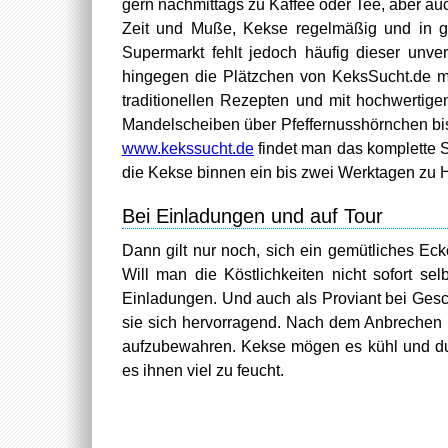
gern nachmittags zu Kaffee oder Tee, aber au
Zeit und Muße, Kekse regelmäßig und in g
Supermarkt fehlt jedoch häufig dieser un
hingegen die Plätzchen von KeksSucht.de m
traditionellen Rezepten und mit hochwertig
Mandelscheiben über Pfeffernusshörnchen bi
www.kekssucht.de
findet man das komplette 
die Kekse binnen ein bis zwei Werktagen zu 
Bei Einladungen und auf Tour
Dann gilt nur noch, sich ein gemütliches E
Will man die Köstlichkeiten nicht sofort se
Einladungen. Und auch als Proviant bei Gesc
sie sich hervorragend. Nach dem Anbrechen i
aufzubewahren. Kekse mögen es kühl und dunk
es ihnen viel zu feucht.