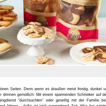
schönen Seiten. Denn wenn es draußen meist frostig, dunkel 
ber drinnen gemütlich: Mit einem spannenden Schmöker auf 
ingdienst "durchsuchten" oder gesellig mit der Familie b
d klönen - dafür ist jetzt ausreichend Zeit. Was bei solc