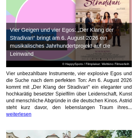
Vier Geigen und vier Egos: „Der Klang der
Stradivari“ bringt am 6. August 2026 ein
musikalisches Jahrhundertprojekt auf die
Leinwand
© HappySpots / Filmplakat: Weltkino Filmverleih
Vier unbezahlbare Instrumente, vier explosive Egos und
die Suche nach dem perfekten Ton: Am 6. August 2026
kommt mit „Der Klang der Stradivari“ ein eleganter und
hochkarätig besetzter Spielfilm über Leidenschaft, Kunst
und menschliche Abgründe in die deutschen Kinos. Astrid
steht kurz davor, den lebenslangen Traum ihres...
weiterlesen