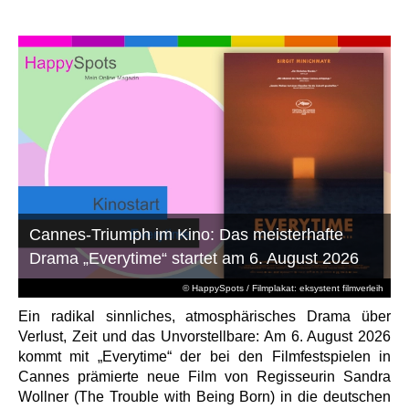
Cannes-Triumph im Kino: Das meisterhafte
Drama „Everytime“ startet am 6. August 2026
© HappySpots / Filmplakat: eksystent filmverleih
Ein radikal sinnliches, atmosphärisches Drama über
Verlust, Zeit und das Unvorstellbare: Am 6. August 2026
kommt mit „Everytime“ der bei den Filmfestspielen in
Cannes prämierte neue Film von Regisseurin Sandra
Wollner (The Trouble with Being Born) in die deutschen