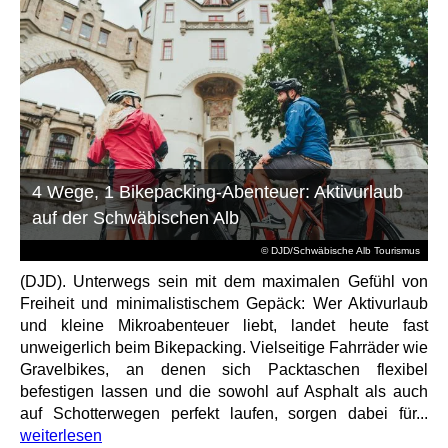
4 Wege, 1 Bikepacking-Abenteuer: Aktivurlaub
auf der Schwäbischen Alb
© DJD/Schwäbische Alb Tourismus
(DJD). Unterwegs sein mit dem maximalen Gefühl von
Freiheit und minimalistischem Gepäck: Wer Aktivurlaub
und kleine Mikroabenteuer liebt, landet heute fast
unweigerlich beim Bikepacking. Vielseitige Fahrräder wie
Gravelbikes, an denen sich Packtaschen flexibel
befestigen lassen und die sowohl auf Asphalt als auch
auf Schotterwegen perfekt laufen, sorgen dabei für...
weiterlesen