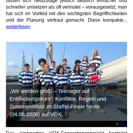
lassen sich heutzutage jedoch deutlich einfacher und
schneller umsetzen als oft vermutet – vorausgesetzt, man
hat sich im Vorfeld mit den wichtigsten Begrifflichkeiten
und der Planung vertraut gemacht. Diese kompakte...
weiterlesen
„Wir werden groß! – Teenager auf
Entdeckungskurs“: Konflikte, Regeln und
Zusammenhalt im Staffel-Finale heute
(04.08.2026) auf VOX
©
RTL