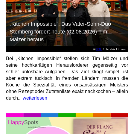
„Kitchen Impossible“: Das Vater-Sohn-Duo
Stemberg fordert heute (02.08.2026) Tim
Mälzer heraus
©
RTL
/ Hendrik Lüders
Bei „Kitchen Impossible“ stellen sich Tim Mälzer und
seine hochkarätigen Herausforderer gegenseitig vor
schier unlösbare Aufgaben. Das Ziel klingt simpel, ist
aber extrem tückisch: In fremden Ländern müssen die
Köche die Spezialität eines ortsansässigen Meisters
ohne Rezept oder Zutatenliste exakt nachkochen – allein
durch...
weiterlesen