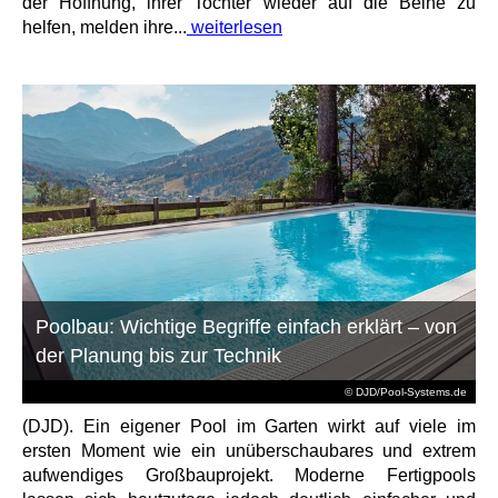
der Hoffnung, ihrer Tochter wieder auf die Beine zu
helfen, melden ihre...
weiterlesen
Poolbau: Wichtige Begriffe einfach erklärt – von
der Planung bis zur Technik
© DJD/Pool-Systems.de
(DJD). Ein eigener Pool im Garten wirkt auf viele im
ersten Moment wie ein unüberschaubares und extrem
aufwendiges Großbauprojekt. Moderne Fertigpools