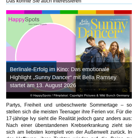
Das könnte Sie auch interessieren
Berlinale-Erfolg im Kino: Das emotionale
Highlight „Sunny Dancer“ mit Bella Ramsey
startet am 13. August 2026
© HappySpots / Filmplakat: Capelight Pictures & Wild Bunch Germany
Partys, Freiheit und unbeschwerte Sommertage – so
stellen sich die meisten Teenager ihre Ferien vor. Für die
17-jährige Ivy sieht die Realität jedoch ganz anders aus:
Nach einer überstandenen Krebserkrankung zieht sie
sich am liebsten komplett von der Außenwelt zurück. In