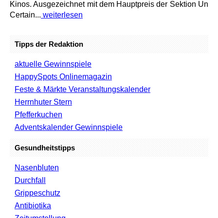
Kinos. Ausgezeichnet mit dem Hauptpreis der Sektion Un
Certain...
weiterlesen
Tipps der Redaktion
aktuelle Gewinnspiele
HappySpots Onlinemagazin
Feste & Märkte Veranstaltungskalender
Herrnhuter Stern
Pfefferkuchen
Adventskalender Gewinnspiele
Gesundheitstipps
Nasenbluten
Durchfall
Grippeschutz
Antibiotika