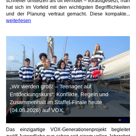
schneller umsetzen als oft vermutet – vorausgesetzt, man
hat sich im Vorfeld mit den wichtigsten Begrifflichkeiten
und der Planung vertraut gemacht. Diese kompakte...
weiterlesen
„Wir werden groß! – Teenager auf
Entdeckungskurs“: Konflikte, Regeln und
Zusammenhalt im Staffel-Finale heute
(04.08.2026) auf VOX
©
RTL
Das einzigartige VOX-Generationenprojekt begleitet