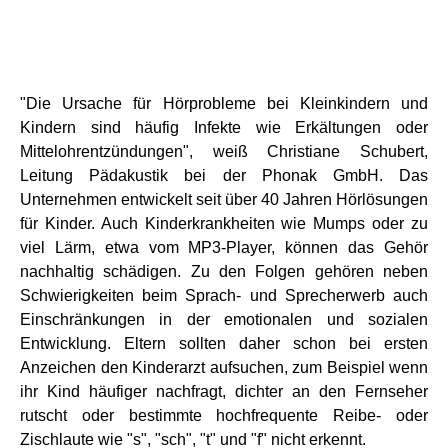
"Die Ursache für Hörprobleme bei Kleinkindern und
Kindern sind häufig Infekte wie Erkältungen oder
Mittelohrentzündungen", weiß Christiane Schubert,
Leitung Pädakustik bei der Phonak GmbH. Das
Unternehmen entwickelt seit über 40 Jahren Hörlösungen
für Kinder. Auch Kinderkrankheiten wie Mumps oder zu
viel Lärm, etwa vom MP3-Player, können das Gehör
nachhaltig schädigen. Zu den Folgen gehören neben
Schwierigkeiten beim Sprach- und Sprecherwerb auch
Einschränkungen in der emotionalen und sozialen
Entwicklung. Eltern sollten daher schon bei ersten
Anzeichen den Kinderarzt aufsuchen, zum Beispiel wenn
ihr Kind häufiger nachfragt, dichter an den Fernseher
rutscht oder bestimmte hochfrequente Reibe- oder
Zischlaute wie "s", "sch", "t" und "f" nicht erkennt.