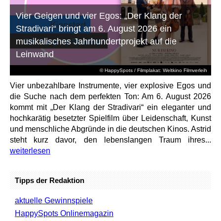
Vier Geigen und vier Egos: „Der Klang der
Stradivari“ bringt am 6. August 2026 ein
musikalisches Jahrhundertprojekt auf die
Leinwand
© HappySpots / Filmplakat: Weltkino Filmverleih
Vier unbezahlbare Instrumente, vier explosive Egos und
die Suche nach dem perfekten Ton: Am 6. August 2026
kommt mit „Der Klang der Stradivari“ ein eleganter und
hochkarätig besetzter Spielfilm über Leidenschaft, Kunst
und menschliche Abgründe in die deutschen Kinos. Astrid
steht kurz davor, den lebenslangen Traum ihres...
weiterlesen
Tipps der Redaktion
aktuelle Gewinnspiele
HappySpots Onlinemagazin