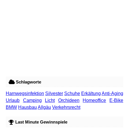
Schlagworte
Harnwegsinfektion
Silvester
Schuhe
Erkältung
Anti-Aging
Urlaub
Camping
Licht
Orchideen
Homeoffice
E-Bike
BMW
Hausbau
Allgäu
Verkehrsrecht
Last Minute Gewinnspiele