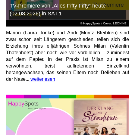
TV-Premiere von „Alles Fifty Fifty“ heute
(02.08.2026) in SAT.1
© HappySpots / Cover: LEONINE
Marion (Laura Tonke) und Andi (Moritz Bleibtreu) sind
zwar schon seit Längerem geschieden, teilen sich die
Erziehung ihres elfjährigen Sohnes Milan (Valentin
Thatenhorst) aber nach wie vor vorbildlich – zumindest
auf dem Papier. In der Praxis ist Milan zu einem
verwöhnten, treist auftretenden Einzelkind
herangewachsen, das seinen Eltern nach Belieben auf
der Nase...
weiterlesen