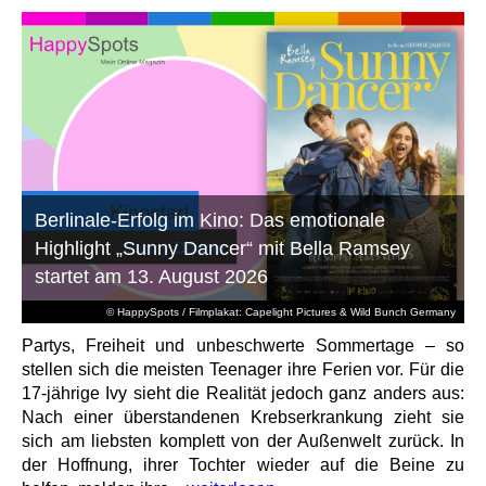
Berlinale-Erfolg im Kino: Das emotionale
Highlight „Sunny Dancer“ mit Bella Ramsey
startet am 13. August 2026
© HappySpots / Filmplakat: Capelight Pictures & Wild Bunch Germany
Partys, Freiheit und unbeschwerte Sommertage – so
stellen sich die meisten Teenager ihre Ferien vor. Für die
17-jährige Ivy sieht die Realität jedoch ganz anders aus:
Nach einer überstandenen Krebserkrankung zieht sie
sich am liebsten komplett von der Außenwelt zurück. In
der Hoffnung, ihrer Tochter wieder auf die Beine zu