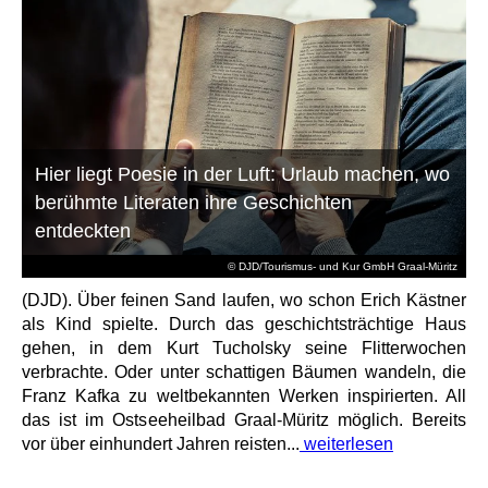
Hier liegt Poesie in der Luft: Urlaub machen, wo
berühmte Literaten ihre Geschichten
entdeckten
© DJD/Tourismus- und Kur GmbH Graal-Müritz
(DJD). Über feinen Sand laufen, wo schon Erich Kästner
als Kind spielte. Durch das geschichtsträchtige Haus
gehen, in dem Kurt Tucholsky seine Flitterwochen
verbrachte. Oder unter schattigen Bäumen wandeln, die
Franz Kafka zu weltbekannten Werken inspirierten. All
das ist im Ostseeheilbad Graal-Müritz möglich. Bereits
vor über einhundert Jahren reisten...
weiterlesen