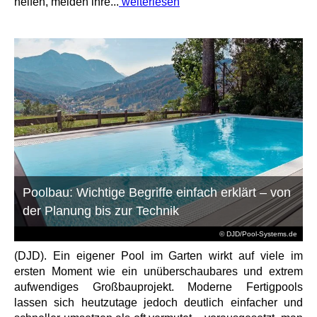
helfen, melden ihre...
weiterlesen
Poolbau: Wichtige Begriffe einfach erklärt – von
der Planung bis zur Technik
© DJD/Pool-Systems.de
(DJD). Ein eigener Pool im Garten wirkt auf viele im
ersten Moment wie ein unüberschaubares und extrem
aufwendiges Großbauprojekt. Moderne Fertigpools
lassen sich heutzutage jedoch deutlich einfacher und