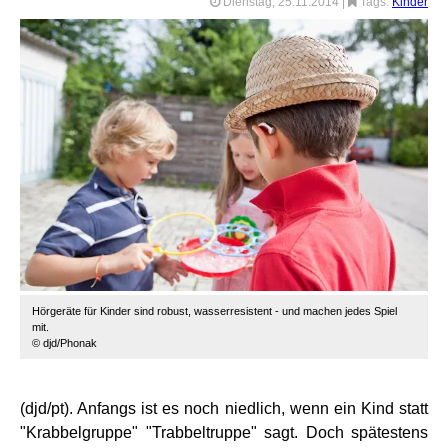
Dienstag, 25.11.2014
|
Tags:
Kinder
Hörgeräte für Kinder sind robust, wasserresistent - und machen jedes Spiel
mit.
© djd/Phonak
(djd/pt). Anfangs ist es noch niedlich, wenn ein Kind statt
"Krabbelgruppe" "Trabbeltruppe" sagt. Doch spätestens