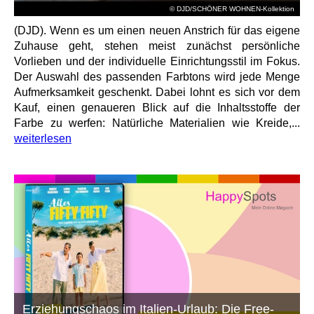
© DJD/SCHÖNER WOHNEN-Kollektion
(DJD). Wenn es um einen neuen Anstrich für das eigene
Zuhause geht, stehen meist zunächst persönliche
Vorlieben und der individuelle Einrichtungsstil im Fokus.
Der Auswahl des passenden Farbtons wird jede Menge
Aufmerksamkeit geschenkt. Dabei lohnt es sich vor dem
Kauf, einen genaueren Blick auf die Inhaltsstoffe der
Farbe zu werfen: Natürliche Materialien wie Kreide,...
weiterlesen
Erziehungschaos im Italien-Urlaub: Die Free-