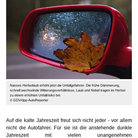
Nasses Herbstlaub erhöht jetzt die Unfallgefahren. Die frühe Dämmerung,
schnell wechselnde Witterungsverhältnisse, Laub und Nebel tragen im Herbst
zu einem erhöhten Unfallrisiko bei.
© GDV/dpp-AutoReporter
Auf die kalte Jahreszeit freut sich nicht jeder - vor allem
nicht die Autofahrer. Für sie ist die anstehende dunkle
Jahreszeit mit vielen unangenehmen