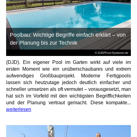
Poolbau: Wichtige Begriffe einfach erklärt – von
der Planung bis zur Technik
© DJD/Pool-Systems.de
(DJD). Ein eigener Pool im Garten wirkt auf viele im
ersten Moment wie ein unüberschaubares und extrem
aufwendiges Großbauprojekt. Moderne Fertigpools
lassen sich heutzutage jedoch deutlich einfacher und
schneller umsetzen als oft vermutet – vorausgesetzt, man
hat sich im Vorfeld mit den wichtigsten Begrifflichkeiten
und der Planung vertraut gemacht. Diese kompakte...
weiterlesen