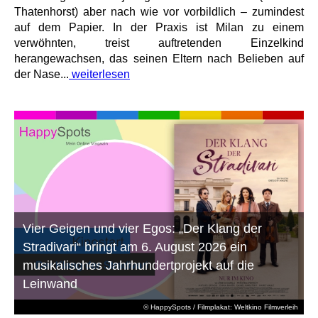
Thatenhorst) aber nach wie vor vorbildlich – zumindest
auf dem Papier. In der Praxis ist Milan zu einem
verwöhnten, treist auftretenden Einzelkind
herangewachsen, das seinen Eltern nach Belieben auf
der Nase...
weiterlesen
Vier Geigen und vier Egos: „Der Klang der
Stradivari“ bringt am 6. August 2026 ein
musikalisches Jahrhundertprojekt auf die
Leinwand
© HappySpots / Filmplakat: Weltkino Filmverleih