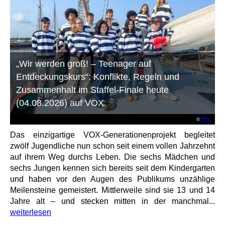
„Wir werden groß! – Teenager auf
Entdeckungskurs“: Konflikte, Regeln und
Zusammenhalt im Staffel-Finale heute
(04.08.2026) auf VOX
©
RTL
Das einzigartige VOX-Generationenprojekt begleitet
zwölf Jugendliche nun schon seit einem vollen Jahrzehnt
auf ihrem Weg durchs Leben. Die sechs Mädchen und
sechs Jungen kennen sich bereits seit dem Kindergarten
und haben vor den Augen des Publikums unzählige
Meilensteine gemeistert. Mittlerweile sind sie 13 und 14
Jahre alt – und stecken mitten in der manchmal...
weiterlesen