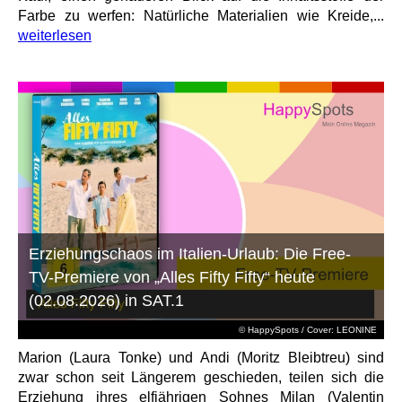
Farbe zu werfen: Natürliche Materialien wie Kreide,...
weiterlesen
Erziehungschaos im Italien-Urlaub: Die Free-
TV-Premiere von „Alles Fifty Fifty“ heute
(02.08.2026) in SAT.1
© HappySpots / Cover: LEONINE
Marion (Laura Tonke) und Andi (Moritz Bleibtreu) sind
zwar schon seit Längerem geschieden, teilen sich die
Erziehung ihres elfjährigen Sohnes Milan (Valentin