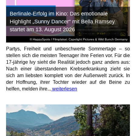
Berlinale-Erfolg im Kino: Das emotionale
Highlight „Sunny Dancer“ mit Bella Ramsey
startet am 13. August 2026
© HappySpots / Filmplakat: Capelight Pictures & Wild Bunch Germany
Partys, Freiheit und unbeschwerte Sommertage – so
stellen sich die meisten Teenager ihre Ferien vor. Für die
17-jährige Ivy sieht die Realität jedoch ganz anders aus:
Nach einer überstandenen Krebserkrankung zieht sie
sich am liebsten komplett von der Außenwelt zurück. In
der Hoffnung, ihrer Tochter wieder auf die Beine zu
helfen, melden ihre...
weiterlesen