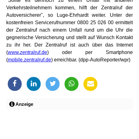
"Sollte es dennoch zu einem Unfall mit anderen
Verkehrsteilnehmern kommen, hilft der Zentralruf der
Autoversicherer", so Luge-Ehrhardt weiter. Unter der
kostenfreien Servicerufnummer 0800 25 026 00 ermittelt
der Zentralruf nach einem Unfall rund um die Uhr die
gegnerische Versicherung und stellt auf Wunsch Kontakt
zu ihr her. Der Zentralruf ist auch über das Internet
(
www.zentralruf.de
) oder per Smartphone
(
mobile.zentralruf.de
) erreichbar. (dpp-AutoReporter/wpr)
Anzeige