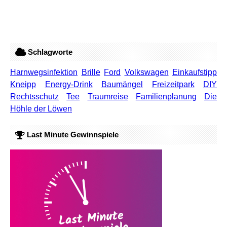
Schlagworte
Harnwegsinfektion
Brille
Ford
Volkswagen
Einkaufstipp
Kneipp
Energy-Drink
Baumängel
Freizeitpark
DIY
Rechtsschutz
Tee
Traumreise
Familienplanung
Die
Höhle der Löwen
Last Minute Gewinnspiele