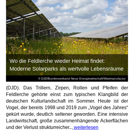
Wo die Feldlerche wieder Heimat findet:
Moderne Solarparks als wertvolle Lebensräume
© DJD/Bundesverband Neue Energiewirtschaft/Wattmanufactur
(DJD). Das Trillern, Zirpen, Rollen und Pfeifen der
Feldlerche gehörte einst zum typischen Klangbild der
deutschen Kulturlandschaft im Sommer. Heute ist der
Vogel, der bereits 1998 und 2019 zum „Vogel des Jahres“
gekürt wurde, deutlich seltener geworden. Eine intensive
Landwirtschaft, große zusammenhängende Ackerflächen
und der Verlust strukturreicher...
weiterlesen