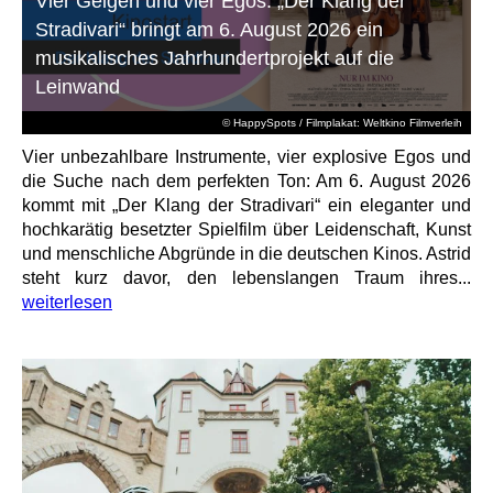
Vier Geigen und vier Egos: „Der Klang der
Stradivari“ bringt am 6. August 2026 ein
musikalisches Jahrhundertprojekt auf die
Leinwand
© HappySpots / Filmplakat: Weltkino Filmverleih
Vier unbezahlbare Instrumente, vier explosive Egos und
die Suche nach dem perfekten Ton: Am 6. August 2026
kommt mit „Der Klang der Stradivari“ ein eleganter und
hochkarätig besetzter Spielfilm über Leidenschaft, Kunst
und menschliche Abgründe in die deutschen Kinos. Astrid
steht kurz davor, den lebenslangen Traum ihres...
weiterlesen