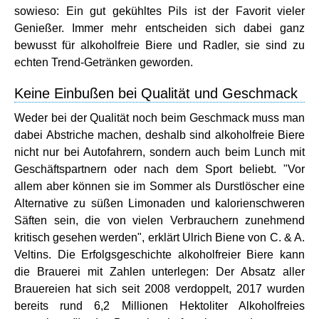
sowieso: Ein gut gekühltes Pils ist der Favorit vieler
Genießer. Immer mehr entscheiden sich dabei ganz
bewusst für alkoholfreie Biere und Radler, sie sind zu
echten Trend-Getränken geworden.
Keine Einbußen bei Qualität und Geschmack
Weder bei der Qualität noch beim Geschmack muss man
dabei Abstriche machen, deshalb sind alkoholfreie Biere
nicht nur bei Autofahrern, sondern auch beim Lunch mit
Geschäftspartnern oder nach dem Sport beliebt. "Vor
allem aber können sie im Sommer als Durstlöscher eine
Alternative zu süßen Limonaden und kalorienschweren
Säften sein, die von vielen Verbrauchern zunehmend
kritisch gesehen werden", erklärt Ulrich Biene von C. & A.
Veltins. Die Erfolgsgeschichte alkoholfreier Biere kann
die Brauerei mit Zahlen unterlegen: Der Absatz aller
Brauereien hat sich seit 2008 verdoppelt, 2017 wurden
bereits rund 6,2 Millionen Hektoliter Alkoholfreies