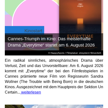
Cannes-Triumph im Kino: Das meisterhafte
Drama „Everytime“ startet am 6. August 2026
© HappySpots / Filmplakat: eksystent filmverleih
Ein radikal sinnliches, atmosphärisches Drama über
Verlust, Zeit und das Unvorstellbare: Am 6. August 2026
kommt mit „Everytime“ der bei den Filmfestspielen in
Cannes prämierte neue Film von Regisseurin Sandra
Wollner (The Trouble with Being Born) in die deutschen
Kinos. Ausgezeichnet mit dem Hauptpreis der Sektion Un
Certain...
weiterlesen