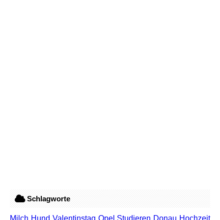
Schlagworte
Milch
Hund
Valentinstag
Opel
Studieren
Donau
Hochzeit