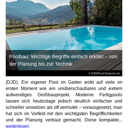
Poolbau: Wichtige Begriffe einfach erklärt – von
der Planung bis zur Technik
© DJD/Pool-Systems.de
(DJD). Ein eigener Pool im Garten wirkt auf viele im
ersten Moment wie ein unüberschaubares und extrem
aufwendiges Großbauprojekt. Moderne Fertigpools
lassen sich heutzutage jedoch deutlich einfacher und
schneller umsetzen als oft vermutet – vorausgesetzt, man
hat sich im Vorfeld mit den wichtigsten Begrifflichkeiten
und der Planung vertraut gemacht. Diese kompakte...
weiterlesen