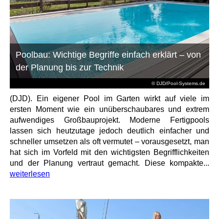
Poolbau: Wichtige Begriffe einfach erklärt – von
der Planung bis zur Technik
© DJD/Pool-Systems.de
(DJD). Ein eigener Pool im Garten wirkt auf viele im
ersten Moment wie ein unüberschaubares und extrem
aufwendiges Großbauprojekt. Moderne Fertigpools
lassen sich heutzutage jedoch deutlich einfacher und
schneller umsetzen als oft vermutet – vorausgesetzt, man
hat sich im Vorfeld mit den wichtigsten Begrifflichkeiten
und der Planung vertraut gemacht. Diese kompakte...
weiterlesen