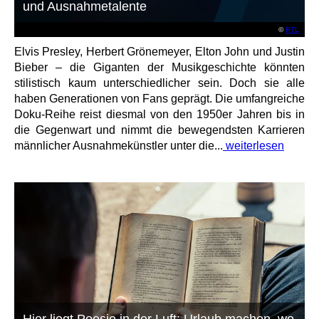
und Ausnahmetalente
©
RTL
Elvis Presley, Herbert Grönemeyer, Elton John und Justin
Bieber – die Giganten der Musikgeschichte könnten
stilistisch kaum unterschiedlicher sein. Doch sie alle
haben Generationen von Fans geprägt. Die umfangreiche
Doku-Reihe reist diesmal von den 1950er Jahren bis in
die Gegenwart und nimmt die bewegendsten Karrieren
männlicher Ausnahmekünstler unter die...
weiterlesen
Hier liegt Poesie in der Luft: Urlaub machen, wo