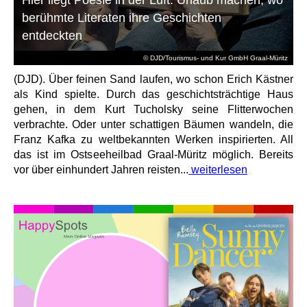
berühmte Literaten ihre Geschichten
entdeckten
© DJD/Tourismus- und Kur GmbH Graal-Müritz
(DJD). Über feinen Sand laufen, wo schon Erich Kästner
als Kind spielte. Durch das geschichtsträchtige Haus
gehen, in dem Kurt Tucholsky seine Flitterwochen
verbrachte. Oder unter schattigen Bäumen wandeln, die
Franz Kafka zu weltbekannten Werken inspirierten. All
das ist im Ostseeheilbad Graal-Müritz möglich. Bereits
vor über einhundert Jahren reisten...
weiterlesen