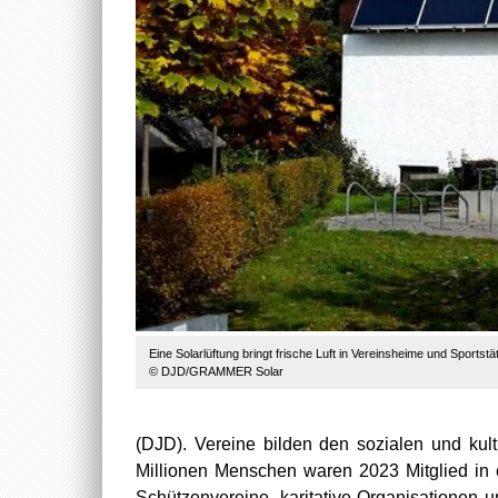
Eine Solarlüftung bringt frische Luft in Vereinsheime und Sportst
© DJD/GRAMMER Solar
(DJD). Vereine bilden den sozialen und kult
Millionen Menschen waren 2023 Mitglied in 
Schützenvereine, karitative Organisationen 