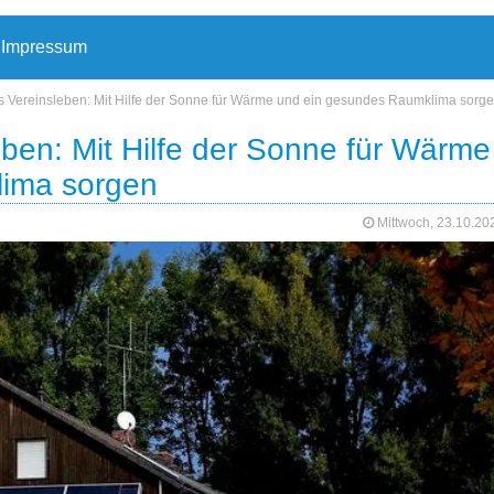
Impressum
ürs Vereinsleben: Mit Hilfe der Sonne für Wärme und ein gesundes Raumklima sorg
leben: Mit Hilfe der Sonne für Wärme
lima sorgen
Mittwoch, 23.10.2