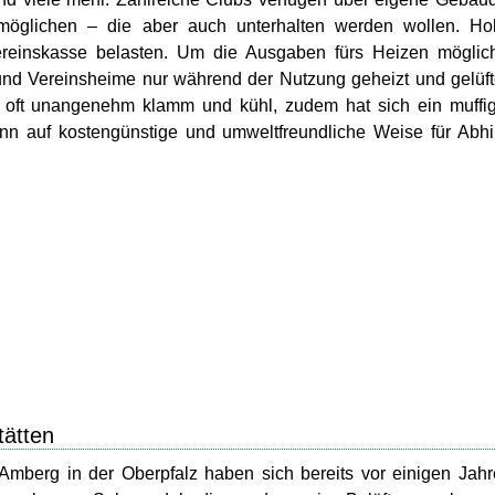
öglichen – die aber auch unterhalten werden wollen. Ho
ereinskasse belasten. Um die Ausgaben fürs Heizen möglic
 und Vereinsheime nur während der Nutzung geheizt und gelüft
r oft unangenehm klamm und kühl, zudem hat sich ein muffi
ann auf kostengünstige und umweltfreundliche Weise für Abhi
tätten
Amberg in der Oberpfalz haben sich bereits vor einigen Jah