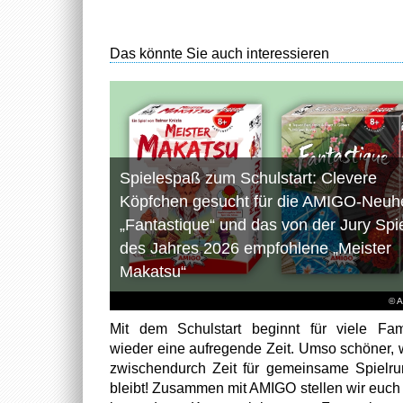
Das könnte Sie auch interessieren
Spielespaß zum Schulstart: Clevere
Köpfchen gesucht für die AMIGO-Neuhe
„Fantastique“ und das von der Jury Spi
des Jahres 2026 empfohlene „Meister
Makatsu“
© 
Mit dem Schulstart beginnt für viele Fam
wieder eine aufregende Zeit. Umso schöner,
zwischendurch Zeit für gemeinsame Spielr
bleibt! Zusammen mit AMIGO stellen wir euch