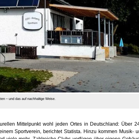
ätten – und das auf nachhaltige Weise.
urellen Mittelpunkt wohl jeden Ortes in Deutschland: Über 2
einem Sportverein, berichtet Statista. Hinzu kommen Musik- 
und viele mehr. Zahlreiche Clubs verfügen über eigene Gebäu