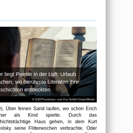
r liegt Poesie in der Luft: Urlaub
chen, wo berühmte Literaten ihre
schichten entdeckten
© DJD/Tourismus- und Kur GmbH Graal-Müritz
). Über feinen Sand laufen, wo schon Erich
tner als Kind spielte. Durch das
hichtsträchtige Haus gehen, in dem Kurt
olsky seine Flitterwochen verbrachte. Oder