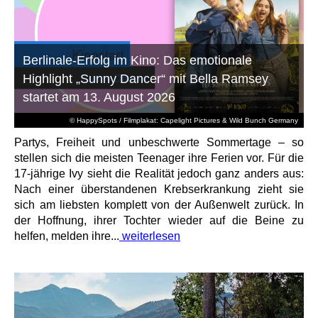
Berlinale-Erfolg im Kino: Das emotionale
Highlight „Sunny Dancer“ mit Bella Ramsey
startet am 13. August 2026
© HappySpots / Filmplakat: Capelight Pictures & Wild Bunch Germany
Partys, Freiheit und unbeschwerte Sommertage – so
stellen sich die meisten Teenager ihre Ferien vor. Für die
17-jährige Ivy sieht die Realität jedoch ganz anders aus:
Nach einer überstandenen Krebserkrankung zieht sie
sich am liebsten komplett von der Außenwelt zurück. In
der Hoffnung, ihrer Tochter wieder auf die Beine zu
helfen, melden ihre...
weiterlesen