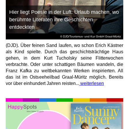
Hier liegt Poesie in der Luft: Urlaub machen, wo
berühmte Literaten ihre Geschichten
entdeckten
© DJD/Tourismus- und Kur GmbH Graal-Müritz
(DJD). Über feinen Sand laufen, wo schon Erich Kästner
als Kind spielte. Durch das geschichtsträchtige Haus
gehen, in dem Kurt Tucholsky seine Flitterwochen
verbrachte. Oder unter schattigen Bäumen wandeln, die
Franz Kafka zu weltbekannten Werken inspirierten. All
das ist im Ostseeheilbad Graal-Müritz möglich. Bereits
vor über einhundert Jahren reisten...
weiterlesen