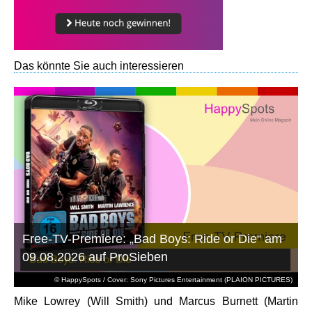
Das könnte Sie auch interessieren
Free-TV-Premiere: „Bad Boys: Ride or Die“ am
09.08.2026 auf ProSieben
© HappySpots / Cover: Sony Pictures Entertainment (PLAION PICTURES)
Mike Lowrey (Will Smith) und Marcus Burnett (Martin