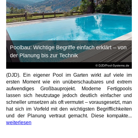
Poolbau: Wichtige Begriffe einfach erklärt – von
der Planung bis zur Technik
© DJD/Pool-Systems.de
(DJD). Ein eigener Pool im Garten wirkt auf viele im
ersten Moment wie ein unüberschaubares und extrem
aufwendiges Großbauprojekt. Moderne Fertigpools
lassen sich heutzutage jedoch deutlich einfacher und
schneller umsetzen als oft vermutet – vorausgesetzt, man
hat sich im Vorfeld mit den wichtigsten Begrifflichkeiten
und der Planung vertraut gemacht. Diese kompakte...
weiterlesen