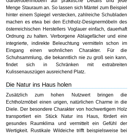
Garderobenmöbeln auf praktische Details und jede
Menge Stauraum an. So lassen sich Mäntel zum Beispiel
hinter einem Spiegel verstecken, zahlreiche Schubladen
machen es etwa bei den Echtholz-Designermöbeln des
österreichischen Herstellers Voglauer einfach, dauerhaft
Ordnung zu halten. Verborgene Ablagefächer und eine
integrierte, indirekte Beleuchtung vermitteln schon im
Eingang einen wohnlichen Charakter. Für die
Schuhsammlung, die bekanntlich nie zu groß sein kann,
findet sich in Schränken mit extrabreiten
Kulissenauszügen ausreichend Platz.
Die Natur ins Haus holen
Zusätzlich zum hohen Nutzwert bringen die
Echtholzmöbel einen urigen, natürlichen Charme in die
Diele. Der besondere Charakter von hochwertigem Holz
transportiert ein Stück Natur ins Haus, fördert ein
gesundes Raumklima und vermittelt ein Gefühl der
Wertigkeit. Rustikale Wildeiche trifft beispielsweise bei