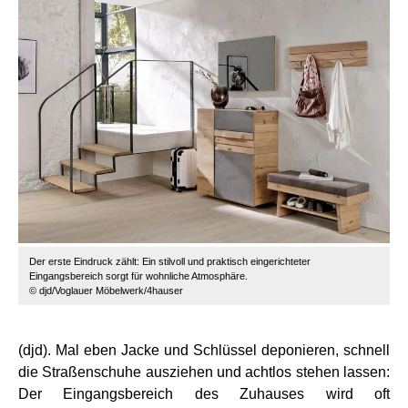
Der erste Eindruck zählt: Ein stilvoll und praktisch eingerichteter
Eingangsbereich sorgt für wohnliche Atmosphäre.
© djd/Voglauer Möbelwerk/4hauser
(djd). Mal eben Jacke und Schlüssel deponieren, schnell
die Straßenschuhe ausziehen und achtlos stehen lassen:
Der Eingangsbereich des Zuhauses wird oft