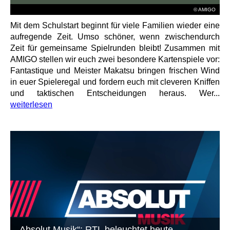
© AMIGO
Mit dem Schulstart beginnt für viele Familien wieder eine
aufregende Zeit. Umso schöner, wenn zwischendurch
Zeit für gemeinsame Spielrunden bleibt! Zusammen mit
AMIGO stellen wir euch zwei besondere Kartenspiele vor:
Fantastique und Meister Makatsu bringen frischen Wind
in euer Spieleregal und fordern euch mit cleveren Kniffen
und taktischen Entscheidungen heraus. Wer...
weiterlesen
„Absolut Musik“: RTL beleuchtet heute