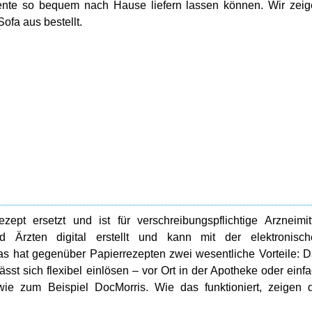
ente so bequem nach Hause liefern lassen können. Wir zei
ofa aus bestellt.
pt ersetzt und ist für verschreibungspflichtige Arzneimit
d Ärzten digital erstellt und kann mit der elektronisch
as hat gegenüber Papierrezepten zwei wesentliche Vorteile: 
sst sich flexibel einlösen – vor Ort in der Apotheke oder einf
e zum Beispiel DocMorris. Wie das funktioniert, zeigen d