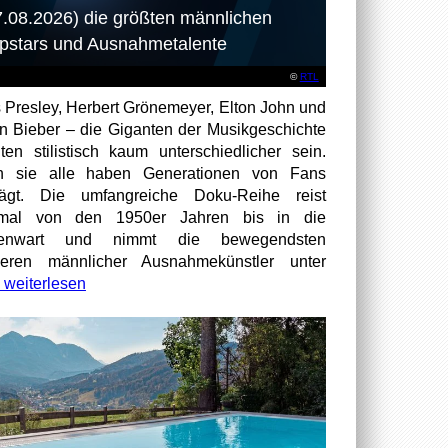
7.08.2026) die größten männlichen
pstars und Ausnahmetalente
©
RTL
s Presley, Herbert Grönemeyer, Elton John und
in Bieber – die Giganten der Musikgeschichte
ten stilistisch kaum unterschiedlicher sein.
h sie alle haben Generationen von Fans
rägt. Die umfangreiche Doku-Reihe reist
smal von den 1950er Jahren bis in die
enwart und nimmt die bewegendsten
ieren männlicher Ausnahmekünstler unter
weiterlesen