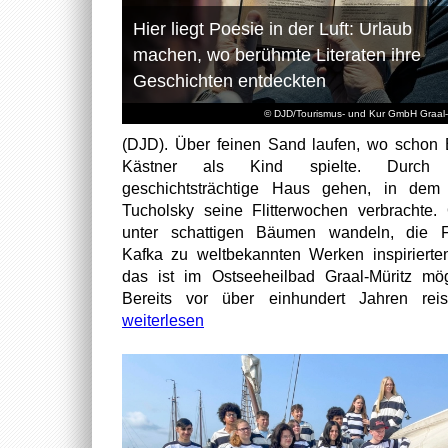
Hier liegt Poesie in der Luft: Urlaub
machen, wo berühmte Literaten ihre
Geschichten entdeckten
© DJD/Tourismus- und Kur GmbH Graal-
(DJD). Über feinen Sand laufen, wo schon 
Kästner als Kind spielte. Durch
geschichtsträchtige Haus gehen, in dem
Tucholsky seine Flitterwochen verbrachte.
unter schattigen Bäumen wandeln, die F
Kafka zu weltbekannten Werken inspirierten
das ist im Ostseeheilbad Graal-Müritz mög
Bereits vor über einhundert Jahren reist
weiterlesen