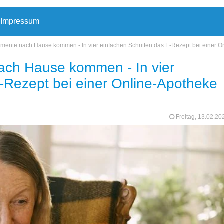
Impressum
ente nach Hause kommen - In vier einfachen Schritten das E-Rezept bei einer O
ch Hause kommen - In vier
E-Rezept bei einer Online-Apotheke
Freitag, 13.02.2