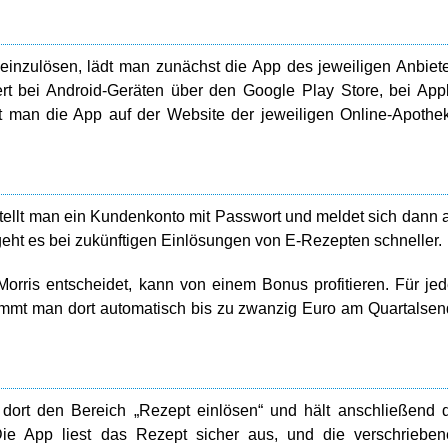
einzulösen, lädt man zunächst die App des jeweiligen Anbiet
ert bei Android-Geräten über den Google Play Store, bei App
et man die App auf der Website der jeweiligen Online-Apothe
erstellt man ein Kundenkonto mit Passwort und meldet sich dann 
 geht es bei zukünftigen Einlösungen von E-Rezepten schneller.
orris entscheidet, kann von einem Bonus profitieren. Für je
ommt man dort automatisch bis zu zwanzig Euro am Quartalse
 dort den Bereich „Rezept einlösen“ und hält anschließend 
e App liest das Rezept sicher aus, und die verschrieben