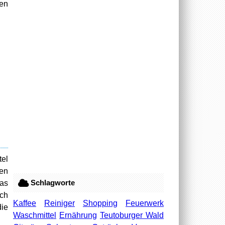
gen
tel
en
Schlagworte
Das
ach
Kaffee
Reiniger
Shopping
Feuerwerk
ie
Waschmittel
Ernährung
Teutoburger Wald