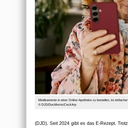
Medikamente in einer Online-Apotheke zu bestellen, ist einfacher
© DJD/DocMorris/Cecil Arp
(DJD). Seit 2024 gibt es das E-Rezept. Trot