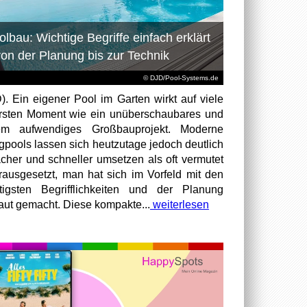
olbau: Wichtige Begriffe einfach erklärt
von der Planung bis zur Technik
© DJD/Pool-Systems.de
). Ein eigener Pool im Garten wirkt auf viele
rsten Moment wie ein unüberschaubares und
rem aufwendiges Großbauprojekt. Moderne
igpools lassen sich heutzutage jedoch deutlich
acher und schneller umsetzen als oft vermutet
rausgesetzt, man hat sich im Vorfeld mit den
tigsten Begrifflichkeiten und der Planung
raut gemacht. Diese kompakte...
weiterlesen