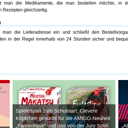
t man die Medikamente, die man bestellen möchte, in d
n Rezepten gleichzeitig.
n
 man die Lieferadresse ein und schließt den Bestellvorga
den in der Regel innerhalb von 24 Stunden sicher und beq
Spielespaß zum Schulstart: Clevere
Köpfchen gesucht für die AMIGO-Neuheit
„Fantastique“ und das von der Jury Spiel
„A