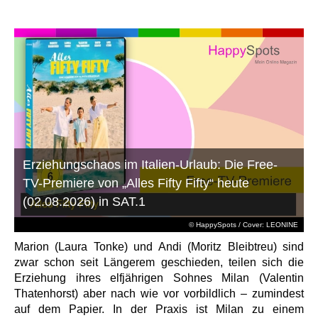
Erziehungschaos im Italien-Urlaub: Die Free-
TV-Premiere von „Alles Fifty Fifty“ heute
(02.08.2026) in SAT.1
© HappySpots / Cover: LEONINE
Marion (Laura Tonke) und Andi (Moritz Bleibtreu) sind
zwar schon seit Längerem geschieden, teilen sich die
Erziehung ihres elfjährigen Sohnes Milan (Valentin
Thatenhorst) aber nach wie vor vorbildlich – zumindest
auf dem Papier. In der Praxis ist Milan zu einem