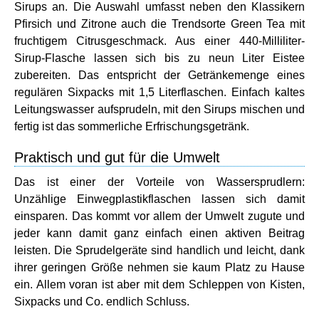
Sirups an. Die Auswahl umfasst neben den Klassikern
Pfirsich und Zitrone auch die Trendsorte Green Tea mit
fruchtigem Citrusgeschmack. Aus einer 440-Milliliter-
Sirup-Flasche lassen sich bis zu neun Liter Eistee
zubereiten. Das entspricht der Getränkemenge eines
regulären Sixpacks mit 1,5 Literflaschen. Einfach kaltes
Leitungswasser aufsprudeln, mit den Sirups mischen und
fertig ist das sommerliche Erfrischungsgetränk.
Praktisch und gut für die Umwelt
Das ist einer der Vorteile von Wassersprudlern:
Unzählige Einwegplastikflaschen lassen sich damit
einsparen. Das kommt vor allem der Umwelt zugute und
jeder kann damit ganz einfach einen aktiven Beitrag
leisten. Die Sprudelgeräte sind handlich und leicht, dank
ihrer geringen Größe nehmen sie kaum Platz zu Hause
ein. Allem voran ist aber mit dem Schleppen von Kisten,
Sixpacks und Co. endlich Schluss.