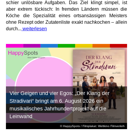
schier unlösbare Aufgaben. Das Ziel klingt simpel, ist
aber extrem tückisch: In fremden Ländern müssen die
Köche die Spezialität eines ortsansässigen Meisters
ohne Rezept oder Zutatenliste exakt nachkochen – allein
durch...
weiterlesen
Vier Geigen und vier Egos: „Der Klang der
Stradivari“ bringt am 6. August 2026 ein
musikalisches Jahrhundertprojekt auf die
Leinwand
© HappySpots / Filmplakat: Weltkino Filmverleih