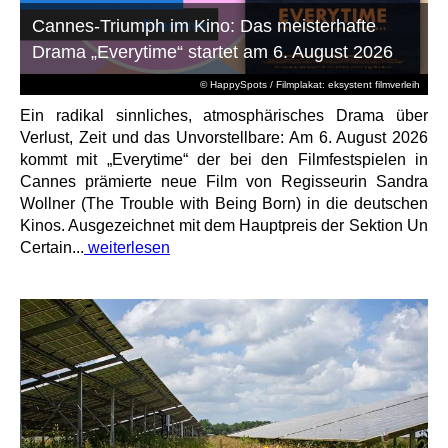
Cannes-Triumph im Kino: Das meisterhafte
Drama „Everytime“ startet am 6. August 2026
© HappySpots / Filmplakat: eksystent filmverleih
Ein radikal sinnliches, atmosphärisches Drama über
Verlust, Zeit und das Unvorstellbare: Am 6. August 2026
kommt mit „Everytime“ der bei den Filmfestspielen in
Cannes prämierte neue Film von Regisseurin Sandra
Wollner (The Trouble with Being Born) in die deutschen
Kinos. Ausgezeichnet mit dem Hauptpreis der Sektion Un
Certain...
weiterlesen