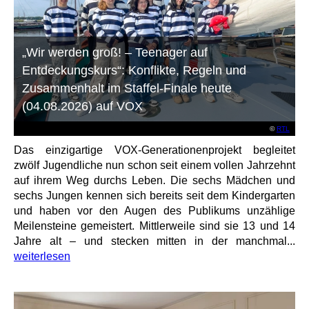
„Wir werden groß! – Teenager auf
Entdeckungskurs“: Konflikte, Regeln und
Zusammenhalt im Staffel-Finale heute
(04.08.2026) auf VOX
©
RTL
Das einzigartige VOX-Generationenprojekt begleitet
zwölf Jugendliche nun schon seit einem vollen Jahrzehnt
auf ihrem Weg durchs Leben. Die sechs Mädchen und
sechs Jungen kennen sich bereits seit dem Kindergarten
und haben vor den Augen des Publikums unzählige
Meilensteine gemeistert. Mittlerweile sind sie 13 und 14
Jahre alt – und stecken mitten in der manchmal...
weiterlesen