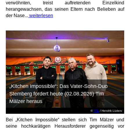
verwöhnten, treist auftretenden Einzelkind
herangewachsen, das seinen Eltern nach Belieben auf
der Nase...
weiterlesen
„Kitchen Impossible“: Das Vater-Sohn-Duo
Stemberg fordert heute (02.08.2026) Tim
Mälzer heraus
©
RTL
/ Hendrik Lüders
Bei „Kitchen Impossible“ stellen sich Tim Mälzer und
seine hochkarätigen Herausforderer gegenseitig vor