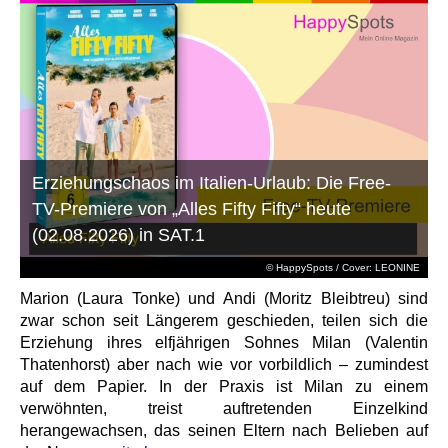
Erziehungschaos im Italien-Urlaub: Die Free-
TV-Premiere von „Alles Fifty Fifty“ heute
(02.08.2026) in SAT.1
© HappySpots / Cover: LEONINE
Marion (Laura Tonke) und Andi (Moritz Bleibtreu) sind
zwar schon seit Längerem geschieden, teilen sich die
Erziehung ihres elfjährigen Sohnes Milan (Valentin
Thatenhorst) aber nach wie vor vorbildlich – zumindest
auf dem Papier. In der Praxis ist Milan zu einem
verwöhnten, treist auftretenden Einzelkind
herangewachsen, das seinen Eltern nach Belieben auf