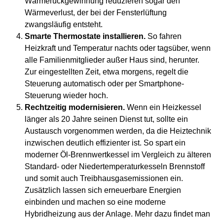
Wärmerückgewinnung reduzieren sogar den
Wärmeverlust, der bei der Fensterlüftung
zwangsläufig entsteht.
Smarte Thermostate installieren.
So fahren
Heizkraft und Temperatur nachts oder tagsüber, wenn
alle Familienmitglieder außer Haus sind, herunter.
Zur eingestellten Zeit, etwa morgens, regelt die
Steuerung automatisch oder per Smartphone-
Steuerung wieder hoch.
Rechtzeitig modernisieren.
Wenn ein Heizkessel
länger als 20 Jahre seinen Dienst tut, sollte ein
Austausch vorgenommen werden, da die Heiztechnik
inzwischen deutlich effizienter ist. So spart ein
moderner Öl-Brennwertkessel im Vergleich zu älteren
Standard- oder Niedertemperaturkesseln Brennstoff
und somit auch Treibhausgasemissionen ein.
Zusätzlich lassen sich erneuerbare Energien
einbinden und machen so eine moderne
Hybridheizung aus der Anlage. Mehr dazu findet man