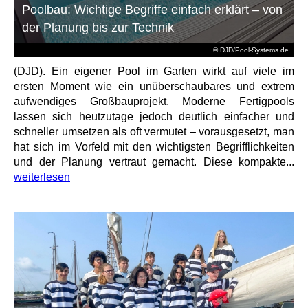
Poolbau: Wichtige Begriffe einfach erklärt – von
der Planung bis zur Technik
© DJD/Pool-Systems.de
(DJD). Ein eigener Pool im Garten wirkt auf viele im
ersten Moment wie ein unüberschaubares und extrem
aufwendiges Großbauprojekt. Moderne Fertigpools
lassen sich heutzutage jedoch deutlich einfacher und
schneller umsetzen als oft vermutet – vorausgesetzt, man
hat sich im Vorfeld mit den wichtigsten Begrifflichkeiten
und der Planung vertraut gemacht. Diese kompakte...
weiterlesen