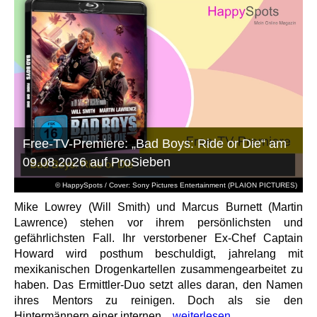
Free-TV-Premiere: „Bad Boys: Ride or Die“ am
09.08.2026 auf ProSieben
© HappySpots / Cover: Sony Pictures Entertainment (PLAION PICTURES)
Mike Lowrey (Will Smith) und Marcus Burnett (Martin
Lawrence) stehen vor ihrem persönlichsten und
gefährlichsten Fall. Ihr verstorbener Ex-Chef Captain
Howard wird posthum beschuldigt, jahrelang mit
mexikanischen Drogenkartellen zusammengearbeitet zu
haben. Das Ermittler-Duo setzt alles daran, den Namen
ihres Mentors zu reinigen. Doch als sie den
Hintermännern einer internen...
weiterlesen