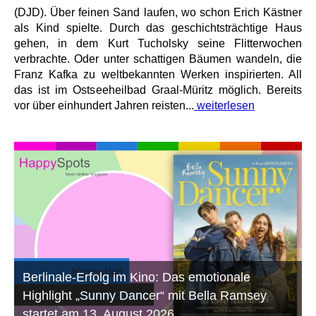
(DJD). Über feinen Sand laufen, wo schon Erich Kästner
als Kind spielte. Durch das geschichtsträchtige Haus
gehen, in dem Kurt Tucholsky seine Flitterwochen
verbrachte. Oder unter schattigen Bäumen wandeln, die
Franz Kafka zu weltbekannten Werken inspirierten. All
das ist im Ostseeheilbad Graal-Müritz möglich. Bereits
vor über einhundert Jahren reisten...
weiterlesen
Berlinale-Erfolg im Kino: Das emotionale
Highlight „Sunny Dancer“ mit Bella Ramsey
startet am 13. August 2026