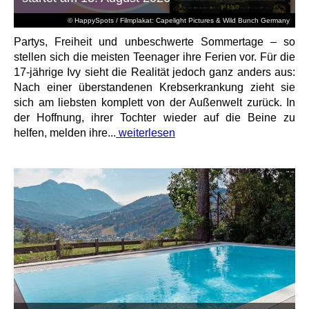
© HappySpots / Filmplakat: Capelight Pictures & Wild Bunch Germany
Partys, Freiheit und unbeschwerte Sommertage – so
stellen sich die meisten Teenager ihre Ferien vor. Für die
17-jährige Ivy sieht die Realität jedoch ganz anders aus:
Nach einer überstandenen Krebserkrankung zieht sie
sich am liebsten komplett von der Außenwelt zurück. In
der Hoffnung, ihrer Tochter wieder auf die Beine zu
helfen, melden ihre...
weiterlesen