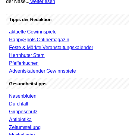
der Nase...
weiterlesen
Tipps der Redaktion
aktuelle Gewinnspiele
HappySpots Onlinemagazin
Feste & Märkte Veranstaltungskalender
Herrnhuter Stern
Pfefferkuchen
Adventskalender Gewinnspiele
Gesundheitstipps
Nasenbluten
Durchfall
Grippeschutz
Antibiotika
Zeitumstellung