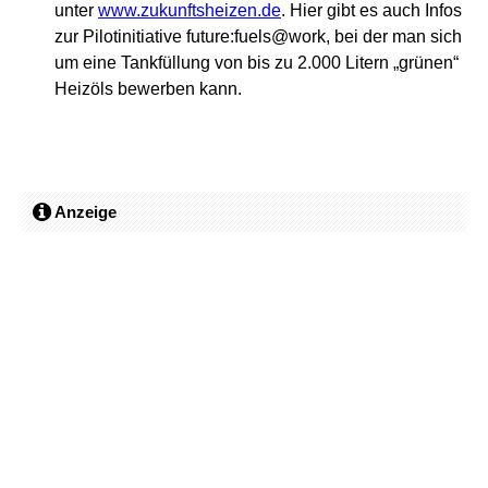
unter
www.zukunftsheizen.de
. Hier gibt es auch Infos
zur Pilotinitiative future:fuels@work, bei der man sich
um eine Tankfüllung von bis zu 2.000 Litern „grünen“
Heizöls bewerben kann.
Anzeige