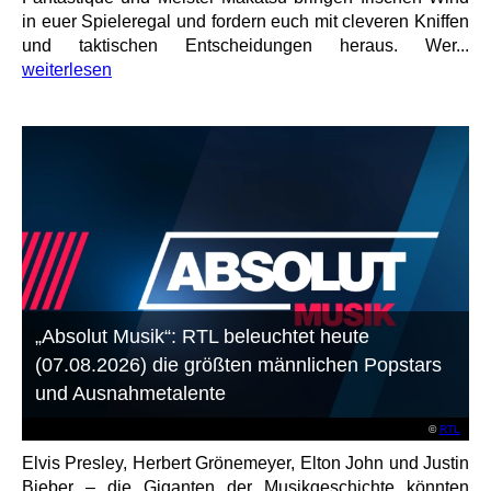
in euer Spieleregal und fordern euch mit cleveren Kniffen
und taktischen Entscheidungen heraus. Wer...
weiterlesen
„Absolut Musik“: RTL beleuchtet heute
(07.08.2026) die größten männlichen Popstars
und Ausnahmetalente
©
RTL
Elvis Presley, Herbert Grönemeyer, Elton John und Justin
Bieber – die Giganten der Musikgeschichte könnten