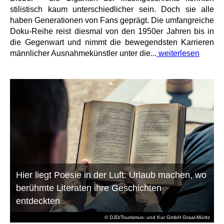
stilistisch kaum unterschiedlicher sein. Doch sie alle
haben Generationen von Fans geprägt. Die umfangreiche
Doku-Reihe reist diesmal von den 1950er Jahren bis in
die Gegenwart und nimmt die bewegendsten Karrieren
männlicher Ausnahmekünstler unter die...
weiterlesen
Hier liegt Poesie in der Luft: Urlaub machen, wo
berühmte Literaten ihre Geschichten
entdeckten
© DJD/Tourismus- und Kur GmbH Graal-Müritz