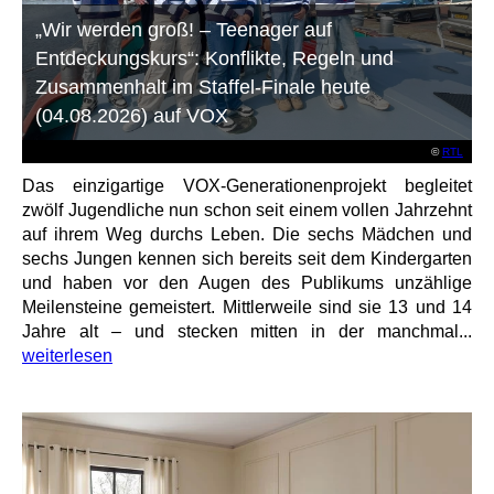
„Wir werden groß! – Teenager auf
Entdeckungskurs“: Konflikte, Regeln und
Zusammenhalt im Staffel-Finale heute
(04.08.2026) auf VOX
©
RTL
Das einzigartige VOX-Generationenprojekt begleitet
zwölf Jugendliche nun schon seit einem vollen Jahrzehnt
auf ihrem Weg durchs Leben. Die sechs Mädchen und
sechs Jungen kennen sich bereits seit dem Kindergarten
und haben vor den Augen des Publikums unzählige
Meilensteine gemeistert. Mittlerweile sind sie 13 und 14
Jahre alt – und stecken mitten in der manchmal...
weiterlesen