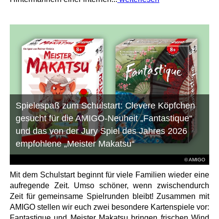
Spielespaß zum Schulstart: Clevere Köpfchen
gesucht für die AMIGO-Neuheit „Fantastique“
und das von der Jury Spiel des Jahres 2026
empfohlene „Meister Makatsu“
© AMIGO
Mit dem Schulstart beginnt für viele Familien wieder eine
aufregende Zeit. Umso schöner, wenn zwischendurch
Zeit für gemeinsame Spielrunden bleibt! Zusammen mit
AMIGO stellen wir euch zwei besondere Kartenspiele vor:
Fantastique und Meister Makatsu bringen frischen Wind