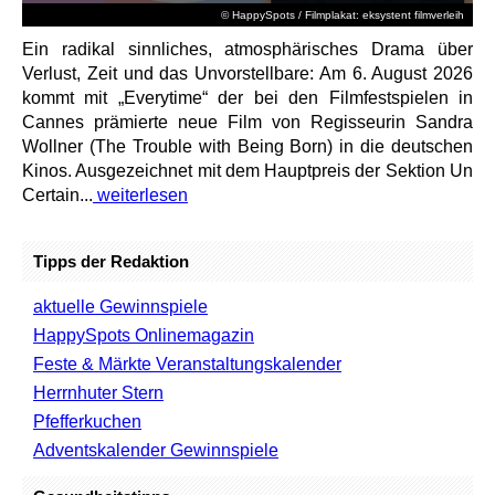
© HappySpots / Filmplakat: eksystent filmverleih
Ein radikal sinnliches, atmosphärisches Drama über
Verlust, Zeit und das Unvorstellbare: Am 6. August 2026
kommt mit „Everytime“ der bei den Filmfestspielen in
Cannes prämierte neue Film von Regisseurin Sandra
Wollner (The Trouble with Being Born) in die deutschen
Kinos. Ausgezeichnet mit dem Hauptpreis der Sektion Un
Certain...
weiterlesen
Tipps der Redaktion
aktuelle Gewinnspiele
HappySpots Onlinemagazin
Feste & Märkte Veranstaltungskalender
Herrnhuter Stern
Pfefferkuchen
Adventskalender Gewinnspiele