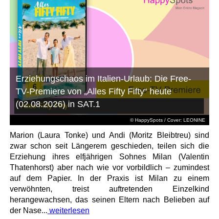
Erziehungschaos im Italien-Urlaub: Die Free-
TV-Premiere von „Alles Fifty Fifty“ heute
(02.08.2026) in SAT.1
© HappySpots / Cover: LEONINE
Marion (Laura Tonke) und Andi (Moritz Bleibtreu) sind
zwar schon seit Längerem geschieden, teilen sich die
Erziehung ihres elfjährigen Sohnes Milan (Valentin
Thatenhorst) aber nach wie vor vorbildlich – zumindest
auf dem Papier. In der Praxis ist Milan zu einem
verwöhnten, treist auftretenden Einzelkind
herangewachsen, das seinen Eltern nach Belieben auf
der Nase...
weiterlesen