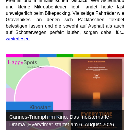
Freiheit und minimalistischem Gepäck: Wer Aktivurlaub
und kleine Mikroabenteuer liebt, landet heute fast
unweigerlich beim Bikepacking. Vielseitige Fahrräder wie
Gravelbikes, an denen sich Packtaschen flexibel
befestigen lassen und die sowohl auf Asphalt als auch
auf Schotterwegen perfekt laufen, sorgen dabei für...
weiterlesen
Cannes-Triumph im Kino: Das meisterhafte
Drama „Everytime“ startet am 6. August 2026