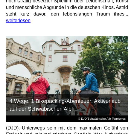
hochkarätig besetzter Spielfilm über Leidenschaft, Kunst
und menschliche Abgründe in die deutschen Kinos. Astrid
steht kurz davor, den lebenslangen Traum ihres...
weiterlesen
4 Wege, 1 Bikepacking-Abenteuer: Aktivurlaub
auf der Schwäbischen Alb
© DJD/Schwäbische Alb Tourismus
(DJD). Unterwegs sein mit dem maximalen Gefühl von