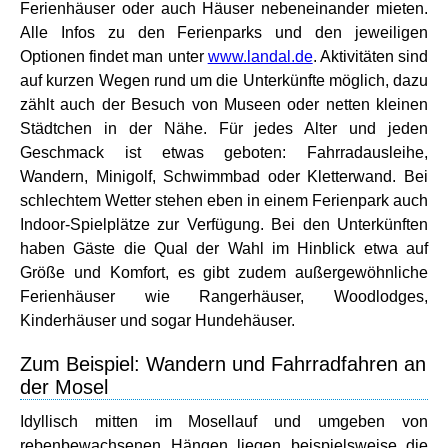
Ferienhäuser oder auch Häuser nebeneinander mieten.
Alle Infos zu den Ferienparks und den jeweiligen
Optionen findet man unter
www.landal.de
. Aktivitäten sind
auf kurzen Wegen rund um die Unterkünfte möglich, dazu
zählt auch der Besuch von Museen oder netten kleinen
Städtchen in der Nähe. Für jedes Alter und jeden
Geschmack ist etwas geboten: Fahrradausleihe,
Wandern, Minigolf, Schwimmbad oder Kletterwand. Bei
schlechtem Wetter stehen eben in einem Ferienpark auch
Indoor-Spielplätze zur Verfügung. Bei den Unterkünften
haben Gäste die Qual der Wahl im Hinblick etwa auf
Größe und Komfort, es gibt zudem außergewöhnliche
Ferienhäuser wie Rangerhäuser, Woodlodges,
Kinderhäuser und sogar Hundehäuser.
Zum Beispiel: Wandern und Fahrradfahren an
der Mosel
Idyllisch mitten im Mosellauf und umgeben von
rebenbewachsenen Hängen liegen beispielsweise die