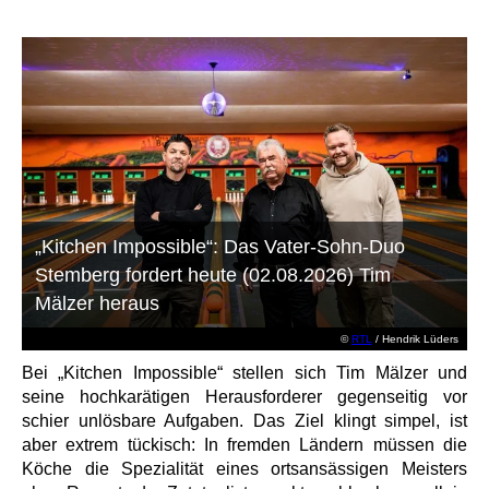
„Kitchen Impossible“: Das Vater-Sohn-Duo
Stemberg fordert heute (02.08.2026) Tim
Mälzer heraus
©
RTL
/ Hendrik Lüders
Bei „Kitchen Impossible“ stellen sich Tim Mälzer und
seine hochkarätigen Herausforderer gegenseitig vor
schier unlösbare Aufgaben. Das Ziel klingt simpel, ist
aber extrem tückisch: In fremden Ländern müssen die
Köche die Spezialität eines ortsansässigen Meisters