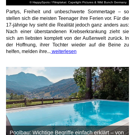
© HappySpots / Filmplakat: Capelight Pictures & Wild Bunch Germany
Partys, Freiheit und unbeschwerte Sommertage – so
stellen sich die meisten Teenager ihre Ferien vor. Für die
17-jährige Ivy sieht die Realität jedoch ganz anders aus:
Nach einer überstandenen Krebserkrankung zieht sie
sich am liebsten komplett von der Außenwelt zurück. In
der Hoffnung, ihrer Tochter wieder auf die Beine zu
helfen, melden ihre...
weiterlesen
Poolbau: Wichtige Begriffe einfach erklärt – von