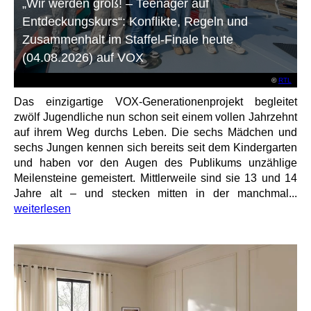
„Wir werden groß! – Teenager auf
Entdeckungskurs“: Konflikte, Regeln und
Zusammenhalt im Staffel-Finale heute
(04.08.2026) auf VOX
©
RTL
Das einzigartige VOX-Generationenprojekt begleitet
zwölf Jugendliche nun schon seit einem vollen Jahrzehnt
auf ihrem Weg durchs Leben. Die sechs Mädchen und
sechs Jungen kennen sich bereits seit dem Kindergarten
und haben vor den Augen des Publikums unzählige
Meilensteine gemeistert. Mittlerweile sind sie 13 und 14
Jahre alt – und stecken mitten in der manchmal...
weiterlesen