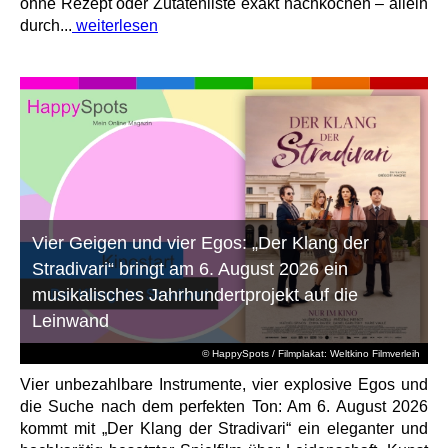
ohne Rezept oder Zutatenliste exakt nachkochen – allein
durch...
weiterlesen
Vier Geigen und vier Egos: „Der Klang der
Stradivari“ bringt am 6. August 2026 ein
musikalisches Jahrhundertprojekt auf die
Leinwand
© HappySpots / Filmplakat: Weltkino Filmverleih
Vier unbezahlbare Instrumente, vier explosive Egos und
die Suche nach dem perfekten Ton: Am 6. August 2026
kommt mit „Der Klang der Stradivari“ ein eleganter und