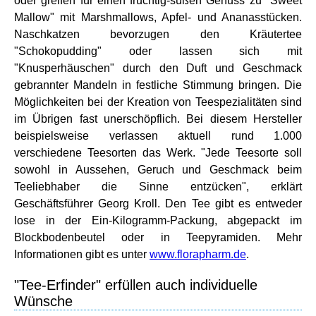
oder greifen für einen fruchtig-süßen Genuss zu "Sweet
Mallow" mit Marshmallows, Apfel- und Ananasstücken.
Naschkatzen bevorzugen den Kräutertee
"Schokopudding" oder lassen sich mit
"Knusperhäuschen" durch den Duft und Geschmack
gebrannter Mandeln in festliche Stimmung bringen. Die
Möglichkeiten bei der Kreation von Teespezialitäten sind
im Übrigen fast unerschöpflich. Bei diesem Hersteller
beispielsweise verlassen aktuell rund 1.000
verschiedene Teesorten das Werk. "Jede Teesorte soll
sowohl in Aussehen, Geruch und Geschmack beim
Teeliebhaber die Sinne entzücken", erklärt
Geschäftsführer Georg Kroll. Den Tee gibt es entweder
lose in der Ein-Kilogramm-Packung, abgepackt im
Blockbodenbeutel oder in Teepyramiden. Mehr
Informationen gibt es unter
www.florapharm.de
.
"Tee-Erfinder" erfüllen auch individuelle
Wünsche