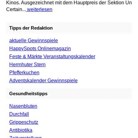
Kinos. Ausgezeichnet mit dem Hauptpreis der Sektion Un
Certain...
weiterlesen
Tipps der Redaktion
aktuelle Gewinnspiele
HappySpots Onlinemagazin
Feste & Märkte Veranstaltungskalender
Herrnhuter Stern
Pfefferkuchen
Adventskalender Gewinnspiele
Gesundheitstipps
Nasenbluten
Durchfall
Grippeschutz
Antibiotika