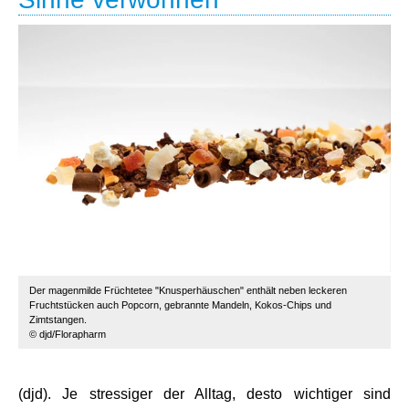
Der magenmilde Früchtetee "Knusperhäuschen" enthält neben leckeren
Fruchtstücken auch Popcorn, gebrannte Mandeln, Kokos-Chips und
Zimtstangen.
© djd/Florapharm
(djd). Je stressiger der Alltag, desto wichtiger sind