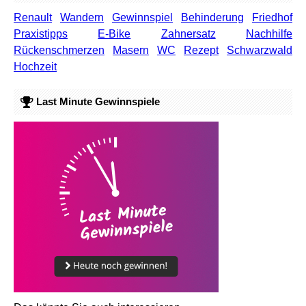
Renault
Wandern
Gewinnspiel
Behinderung
Friedhof
Praxistipps
E-Bike
Zahnersatz
Nachhilfe
Rückenschmerzen
Masern
WC
Rezept
Schwarzwald
Hochzeit
Last Minute Gewinnspiele