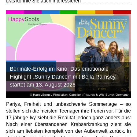
Das könnte Sie auch interessieren
Berlinale-Erfolg im Kino: Das emotionale
Highlight „Sunny Dancer“ mit Bella Ramsey
startet am 13. August 2026
© HappySpots / Filmplakat: Capelight Pictures & Wild Bunch Germany
Partys, Freiheit und unbeschwerte Sommertage – so
stellen sich die meisten Teenager ihre Ferien vor. Für die
17-jährige Ivy sieht die Realität jedoch ganz anders aus:
Nach einer überstandenen Krebserkrankung zieht sie
sich am liebsten komplett von der Außenwelt zurück. In