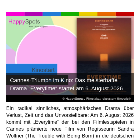
Cannes-Triumph im Kino: Das meisterhafte
Drama „Everytime“ startet am 6. August 2026
© HappySpots / Filmplakat: eksystent filmverleih
Ein radikal sinnliches, atmosphärisches Drama über
Verlust, Zeit und das Unvorstellbare: Am 6. August 2026
kommt mit „Everytime“ der bei den Filmfestspielen in
Cannes prämierte neue Film von Regisseurin Sandra
Wollner (The Trouble with Being Born) in die deutschen