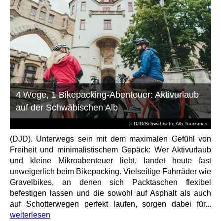
4 Wege, 1 Bikepacking-Abenteuer: Aktivurlaub
auf der Schwäbischen Alb
© DJD/Schwäbische Alb Tourismus
(DJD). Unterwegs sein mit dem maximalen Gefühl von
Freiheit und minimalistischem Gepäck: Wer Aktivurlaub
und kleine Mikroabenteuer liebt, landet heute fast
unweigerlich beim Bikepacking. Vielseitige Fahrräder wie
Gravelbikes, an denen sich Packtaschen flexibel
befestigen lassen und die sowohl auf Asphalt als auch
auf Schotterwegen perfekt laufen, sorgen dabei für...
weiterlesen