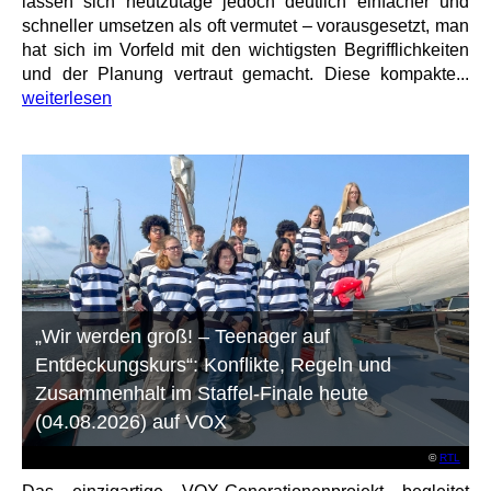
lassen sich heutzutage jedoch deutlich einfacher und
schneller umsetzen als oft vermutet – vorausgesetzt, man
hat sich im Vorfeld mit den wichtigsten Begrifflichkeiten
und der Planung vertraut gemacht. Diese kompakte...
weiterlesen
„Wir werden groß! – Teenager auf
Entdeckungskurs“: Konflikte, Regeln und
Zusammenhalt im Staffel-Finale heute
(04.08.2026) auf VOX
©
RTL