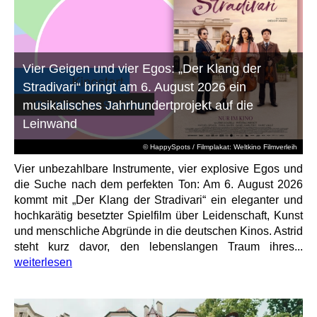
Vier Geigen und vier Egos: „Der Klang der
Stradivari“ bringt am 6. August 2026 ein
musikalisches Jahrhundertprojekt auf die
Leinwand
© HappySpots / Filmplakat: Weltkino Filmverleih
Vier unbezahlbare Instrumente, vier explosive Egos und
die Suche nach dem perfekten Ton: Am 6. August 2026
kommt mit „Der Klang der Stradivari“ ein eleganter und
hochkarätig besetzter Spielfilm über Leidenschaft, Kunst
und menschliche Abgründe in die deutschen Kinos. Astrid
steht kurz davor, den lebenslangen Traum ihres...
weiterlesen