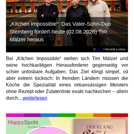
„Kitchen Impossible“: Das Vater-Sohn-Duo
Stemberg fordert heute (02.08.2026) Tim
Mälzer heraus
©
RTL
/ Hendrik Lüders
Bei „Kitchen Impossible“ stellen sich Tim Mälzer und
seine hochkarätigen Herausforderer gegenseitig vor
schier unlösbare Aufgaben. Das Ziel klingt simpel, ist
aber extrem tückisch: In fremden Ländern müssen die
Köche die Spezialität eines ortsansässigen Meisters
ohne Rezept oder Zutatenliste exakt nachkochen – allein
durch...
weiterlesen