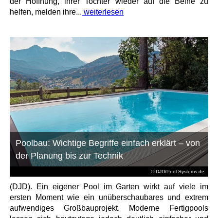
der Hoffnung, ihrer Tochter wieder auf die Beine zu
helfen, melden ihre...
weiterlesen
Poolbau: Wichtige Begriffe einfach erklärt – von
der Planung bis zur Technik
© DJD/Pool-Systems.de
(DJD). Ein eigener Pool im Garten wirkt auf viele im
ersten Moment wie ein unüberschaubares und extrem
aufwendiges Großbauprojekt. Moderne Fertigpools