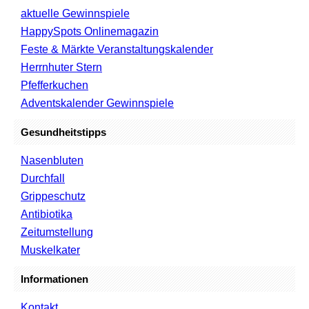
aktuelle Gewinnspiele
HappySpots Onlinemagazin
Feste & Märkte Veranstaltungskalender
Herrnhuter Stern
Pfefferkuchen
Adventskalender Gewinnspiele
Gesundheitstipps
Nasenbluten
Durchfall
Grippeschutz
Antibiotika
Zeitumstellung
Muskelkater
Informationen
Kontakt