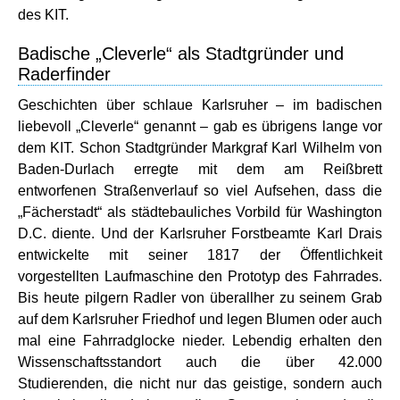
des KIT.
Badische „Cleverle“ als Stadtgründer und
Raderfinder
Geschichten über schlaue Karlsruher – im badischen
liebevoll „Cleverle“ genannt – gab es übrigens lange vor
dem KIT. Schon Stadtgründer Markgraf Karl Wilhelm von
Baden-Durlach erregte mit dem am Reißbrett
entworfenen Straßenverlauf so viel Aufsehen, dass die
„Fächerstadt“ als städtebauliches Vorbild für Washington
D.C. diente. Und der Karlsruher Forstbeamte Karl Drais
entwickelte mit seiner 1817 der Öffentlichkeit
vorgestellten Laufmaschine den Prototyp des Fahrrades.
Bis heute pilgern Radler von überallher zu seinem Grab
auf dem Karlsruher Friedhof und legen Blumen oder auch
mal eine Fahrradglocke nieder. Lebendig erhalten den
Wissenschaftsstandort auch die über 42.000
Studierenden, die nicht nur das geistige, sondern auch