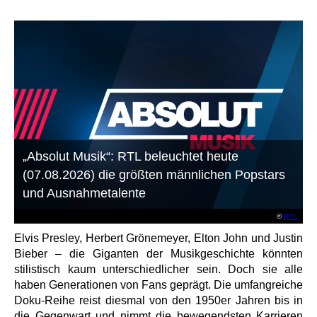
„Absolut Musik“: RTL beleuchtet heute
(07.08.2026) die größten männlichen Popstars
und Ausnahmetalente
©
RTL
Elvis Presley, Herbert Grönemeyer, Elton John und Justin
Bieber – die Giganten der Musikgeschichte könnten
stilistisch kaum unterschiedlicher sein. Doch sie alle
haben Generationen von Fans geprägt. Die umfangreiche
Doku-Reihe reist diesmal von den 1950er Jahren bis in
die Gegenwart und nimmt die bewegendsten Karrieren