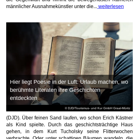
männlicher Ausnahmekünstler unter die...
weiterlesen
Hier liegt Poesie in der Luft: Urlaub machen, wo
berühmte Literaten ihre Geschichten
entdeckten
© DJD/Tourismus- und Kur GmbH Graal-Müritz
(DJD). Über feinen Sand laufen, wo schon Erich Kästner
als Kind spielte. Durch das geschichtsträchtige Haus
gehen, in dem Kurt Tucholsky seine Flitterwochen
verbrachte. Oder unter schattigen Bäumen wandeln, die