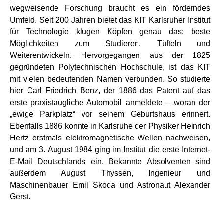
wegweisende Forschung braucht es ein förderndes
Umfeld. Seit 200 Jahren bietet das KIT Karlsruher Institut
für Technologie klugen Köpfen genau das: beste
Möglichkeiten zum Studieren, Tüfteln und
Weiterentwickeln. Hervorgegangen aus der 1825
gegründeten Polytechnischen Hochschule, ist das KIT
mit vielen bedeutenden Namen verbunden. So studierte
hier Carl Friedrich Benz, der 1886 das Patent auf das
erste praxistaugliche Automobil anmeldete – woran der
„ewige Parkplatz“ vor seinem Geburtshaus erinnert.
Ebenfalls 1886 konnte in Karlsruhe der Physiker Heinrich
Hertz erstmals elektromagnetische Wellen nachweisen,
und am 3. August 1984 ging im Institut die erste Internet-
E-Mail Deutschlands ein. Bekannte Absolventen sind
außerdem August Thyssen, Ingenieur und
Maschinenbauer Emil Skoda und Astronaut Alexander
Gerst.