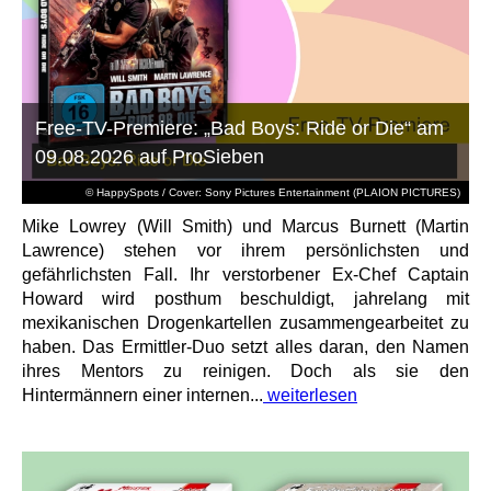
Free-TV-Premiere: „Bad Boys: Ride or Die“ am
09.08.2026 auf ProSieben
© HappySpots / Cover: Sony Pictures Entertainment (PLAION PICTURES)
Mike Lowrey (Will Smith) und Marcus Burnett (Martin
Lawrence) stehen vor ihrem persönlichsten und
gefährlichsten Fall. Ihr verstorbener Ex-Chef Captain
Howard wird posthum beschuldigt, jahrelang mit
mexikanischen Drogenkartellen zusammengearbeitet zu
haben. Das Ermittler-Duo setzt alles daran, den Namen
ihres Mentors zu reinigen. Doch als sie den
Hintermännern einer internen...
weiterlesen