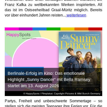
Franz Kafka zu weltbekannten Werken inspirierten. All
das ist im Ostseeheilbad Graal-Müritz möglich. Bereits
vor über einhundert Jahren reisten...
weiterlesen
Berlinale-Erfolg im Kino: Das emotionale
Highlight „Sunny Dancer“ mit Bella Ramsey
startet am 13. August 2026
© HappySpots / Filmplakat: Capelight Pictures & Wild Bunch Germany
Partys, Freiheit und unbeschwerte Sommertage – so
stellen sich die meisten Teenager ihre Ferien vor. Für die