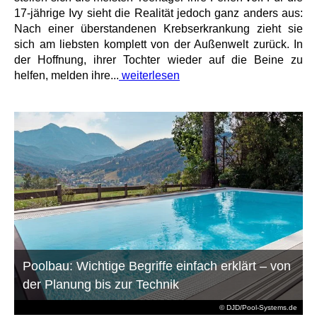
17-jährige Ivy sieht die Realität jedoch ganz anders aus:
Nach einer überstandenen Krebserkrankung zieht sie
sich am liebsten komplett von der Außenwelt zurück. In
der Hoffnung, ihrer Tochter wieder auf die Beine zu
helfen, melden ihre...
weiterlesen
Poolbau: Wichtige Begriffe einfach erklärt – von
der Planung bis zur Technik
© DJD/Pool-Systems.de