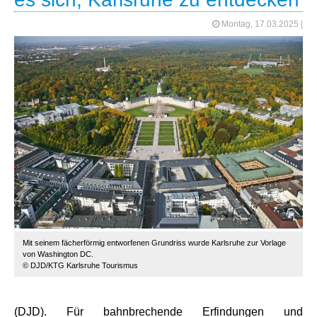
Montag, 17.03.2025
|
Mit seinem fächerförmig entworfenen Grundriss wurde Karlsruhe zur Vorlage
von Washington DC.
© DJD/KTG Karlsruhe Tourismus
(DJD). Für bahnbrechende Erfindungen und