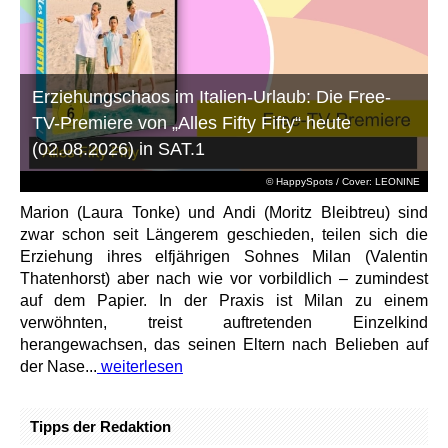
Erziehungschaos im Italien-Urlaub: Die Free-
TV-Premiere von „Alles Fifty Fifty“ heute
(02.08.2026) in SAT.1
© HappySpots / Cover: LEONINE
Marion (Laura Tonke) und Andi (Moritz Bleibtreu) sind
zwar schon seit Längerem geschieden, teilen sich die
Erziehung ihres elfjährigen Sohnes Milan (Valentin
Thatenhorst) aber nach wie vor vorbildlich – zumindest
auf dem Papier. In der Praxis ist Milan zu einem
verwöhnten, treist auftretenden Einzelkind
herangewachsen, das seinen Eltern nach Belieben auf
der Nase...
weiterlesen
Tipps der Redaktion