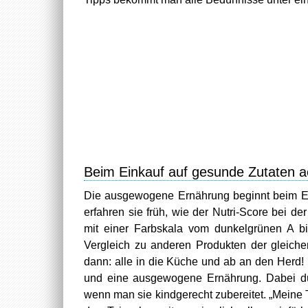
Beim Einkauf auf gesunde Zutaten a
Die ausgewogene Ernährung beginnt beim Eink
erfahren sie früh, wie der Nutri-Score bei de
mit einer Farbskala vom dunkelgrünen A bi
Vergleich zu anderen Produkten der gleich
dann: alle in die Küche und ab an den Herd! 
und eine ausgewogene Ernährung. Dabei dür
wenn man sie kindgerecht zubereitet. „Meine 