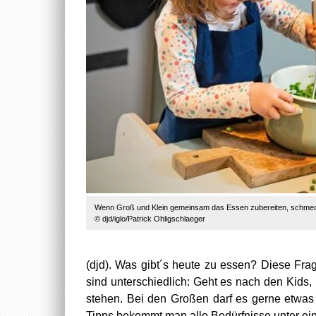
Wenn Groß und Klein gemeinsam das Essen zubereiten, schmeckt
© djd/iglo/Patrick Ohligschlaeger
(djd). Was gibt´s heute zu essen? Diese Fr
sind unterschiedlich: Geht es nach den Kid
stehen. Bei den Großen darf es gerne etwas
Tipps bekommt man alle Bedürfnisse unter ei