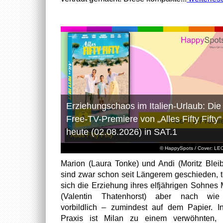
Erziehungschaos im Italien-Urlaub: Die
Free-TV-Premiere von „Alles Fifty Fifty“
heute (02.08.2026) in SAT.1
© HappySpots / Cover: L
Marion (Laura Tonke) und Andi (Moritz Bleib
sind zwar schon seit Längerem geschieden, t
sich die Erziehung ihres elfjährigen Sohnes 
(Valentin Thatenhorst) aber nach wie
vorbildlich – zumindest auf dem Papier. I
Praxis ist Milan zu einem verwöhnten, t