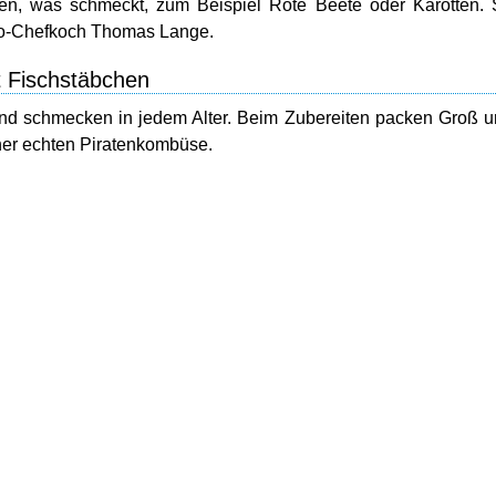
ben, was schmeckt, zum Beispiel Rote Beete oder Karotten.
 iglo-Chefkoch Thomas Lange.
 Fischstäbchen
 und schmecken in jedem Alter. Beim Zubereiten packen Groß 
ner echten Piratenkombüse.