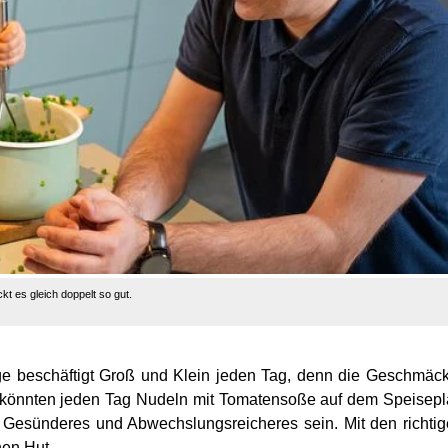
 es gleich doppelt so gut.
age beschäftigt Groß und Klein jeden Tag, denn die Geschmäc
s, könnten jeden Tag Nudeln mit Tomatensoße auf dem Speisep
 Gesünderes und Abwechslungsreicheres sein. Mit den richti
nen Hut.