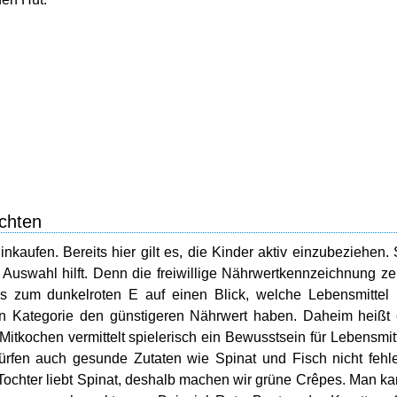
chten
aufen. Bereits hier gilt es, die Kinder aktiv einzubeziehen.
r Auswahl hilft. Denn die freiwillige Nährwertkennzeichnung ze
s zum dunkelroten E auf einen Blick, welche Lebensmittel
en Kategorie den günstigeren Nährwert haben. Daheim heißt
Mitkochen vermittelt spielerisch ein Bewusstsein für Lebensmit
fen auch gesunde Zutaten wie Spinat und Fisch nicht fehl
Tochter liebt Spinat, deshalb machen wir grüne Crêpes. Man k