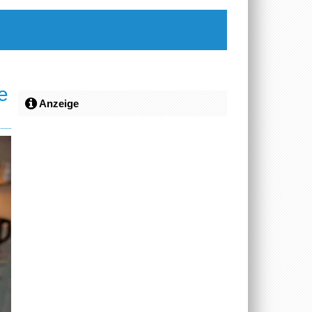
e
Anzeige