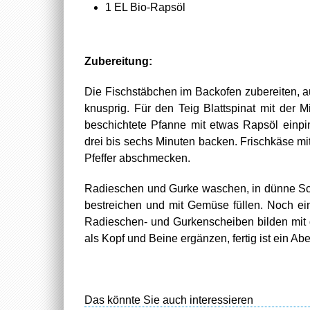
1 EL Bio-Rapsöl
Zubereitung:
Die Fischstäbchen im Backofen zubereiten, au
knusprig. Für den Teig Blattspinat mit der M
beschichtete Pfanne mit etwas Rapsöl einpi
drei bis sechs Minuten backen. Frischkäse mit
Pfeffer abschmecken.
Radieschen und Gurke waschen, in dünne Sch
bestreichen und mit Gemüse füllen. Noch ein
Radieschen- und Gurkenscheiben bilden mit 
als Kopf und Beine ergänzen, fertig ist ein Abe
Das könnte Sie auch interessieren