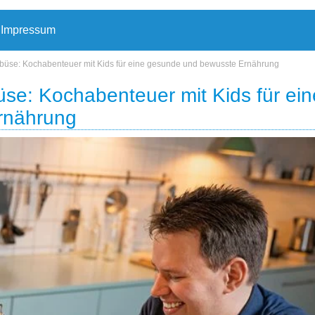
Impressum
büse: Kochabenteuer mit Kids für eine gesunde und bewusste Ernährung
se: Kochabenteuer mit Kids für ein
rnährung