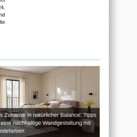
nem
4.
und
le
s Zuhause in natürlicher Balance: Tipps
r eine nachhaltige Wandgestaltung mit
eidefarben