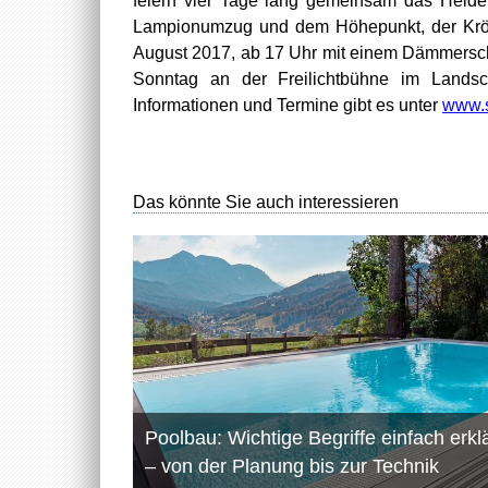
feiern vier Tage lang gemeinsam das Heideb
Lampionumzug und dem Höhepunkt, der Krön
August 2017, ab 17 Uhr mit einem Dämmersc
Sonntag an der Freilichtbühne im Landsch
Informationen und Termine gibt es unter
www.s
Das könnte Sie auch interessieren
Poolbau: Wichtige Begriffe einfach erklä
– von der Planung bis zur Technik