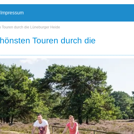
Impressum
n Touren durch die Lüneburger Heide
chönsten Touren durch die